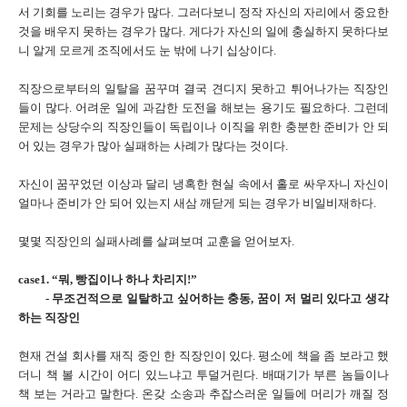
서 기회를 노리는 경우가 많다. 그러다보니 정작 자신의 자리에서 중요한
것을 배우지 못하는 경우가 많다. 게다가 자신의 일에 충실하지 못하다보
니 알게 모르게 조직에서도 눈 밖에 나기 십상이다.
직장으로부터의 일탈을 꿈꾸며 결국 견디지 못하고 튀어나가는 직장인
들이 많다. 어려운 일에 과감한 도전을 해보는 용기도 필요하다. 그런데
문제는 상당수의 직장인들이 독립이나 이직을 위한 충분한 준비가 안 되
어 있는 경우가 많아 실패하는 사례가 많다는 것이다.
자신이 꿈꾸었던 이상과 달리 냉혹한 현실 속에서 홀로 싸우자니 자신이
얼마나 준비가 안 되어 있는지 새삼 깨닫게 되는 경우가 비일비재하다.
몇몇 직장인의 실패사례를 살펴보며 교훈을 얻어보자.
case1. “뭐, 빵집이나 하나 차리지!”
- 무조건적으로 일탈하고 싶어하는 충동, 꿈이 저 멀리 있다고 생각
하는 직장인
현재 건설 회사를 재직 중인 한 직장인이 있다. 평소에 책을 좀 보라고 했
더니 책 볼 시간이 어디 있느냐고 투덜거린다. 배때기가 부른 놈들이나
책 보는 거라고 말한다. 온갖 소송과 추잡스러운 일들에 머리가 깨질 정