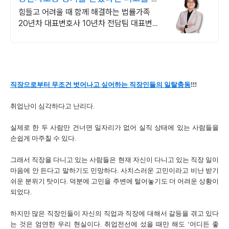
한 전문 법률사무소
힘들고 어려울 때 함께 해결하는 법률가족
20년차 대표변호사 10년차 전담팀 대표변호
사 직접 진행 비대면선임 카드할부 분할납부
단계 별 선임료 책정까지
직장으로부터 무조건 벗어나고 싶어하는 직장인들의 일탈충동
!!!
취업난이 심각하다고 난리다.
실제로 한 두 사람만 건너면 일자리가 없어 실직 상태에 있는 사람들을
손쉽게 마주칠 수 있다.
그래서 직장을 다니고 있는 사람들은 현재 자신이 다니고 있는 직장 일이
마음에 안 든다고 말하기도 민망하다. 사치스러운 고민이라고 비난 받기
쉬운 분위기 탓이다. 덕분에 고민을 주변에 털어놓기도 더 어려운 상황이
되었다.
하지만 많은 직장인들이 자신의 직업과 직장에 대해서 갈등을 겪고 있다
는 것은 엄연한 우리 현실이다. 취업전선에 섰을 때만 해도 ‘어디든 좋