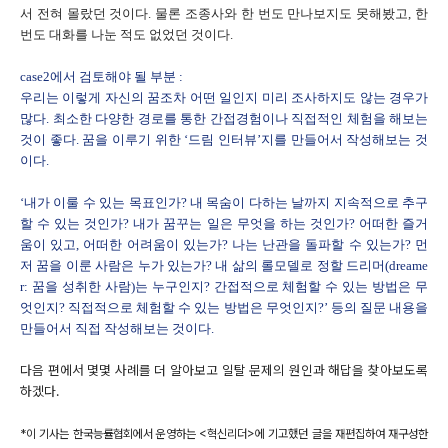
서 전혀 몰랐던 것이다. 물론 조종사와 한 번도 만나보지도 못해봤고, 한
번도 대화를 나눈 적도 없었던 것이다.
case2에서 검토해야 될 부분 :
우리는 이렇게 자신의 꿈조차 어떤 일인지 미리 조사하지도 않는 경우가
많다. 최소한 다양한 경로를 통한 간접경험이나 직접적인 체험을 해보는
것이 좋다. 꿈을 이루기 위한 ‘드림 인터뷰’지를 만들어서 작성해보는 것
이다.
‘내가 이룰 수 있는 목표인가? 내 목숨이 다하는 날까지 지속적으로 추구
할 수 있는 것인가? 내가 꿈꾸는 일은 무엇을 하는 것인가? 어떠한 즐거
움이 있고, 어떠한 어려움이 있는가? 나는 난관을 돌파할 수 있는가? 먼
저 꿈을 이룬 사람은 누가 있는가? 내 삶의 롤모델로 정할 드리머(dreame
r: 꿈을 성취한 사람)는 누구인지? 간접적으로 체험할 수 있는 방법은 무
엇인지? 직접적으로 체험할 수 있는 방법은 무엇인지?’ 등의 질문 내용을
만들어서 직접 작성해보는 것이다.
다음 편에서 몇몇 사례를 더 알아보고 일탈 문제의 원인과 해답을 찾아보도록
하겠다.
*이 기사는 한국능률협회에서 운영하는 <혁신리더>에 기고했던 글을 재편집하여 재구성한