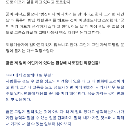
도로 아프게 일을 하고 있다고 토로한다.
꿈이 뭐냐고 물으니 ‘빵집이나 하나 차리는 것’이라고 한다. 그러면 시간
날 때 틈틈이 빵집 차릴 준비를 해보는 것이 어떻겠느냐고 조언했다. ‘굳
이 머리 아프게 생각하기 싫다’고 한다. 어느 날 더 이상 견딜 수 없을 정
도로 고통스러울 때 그때 나와서 빵집 차리면 된다고 한다.
제빵기술자야 얼마든지 있지 않느냐고 한다. 그런데 그런 자세로 빵집 운
영이 될지는 다소 걱정스럽다.
꿈은 저 멀리 어딘가에 있다는 환상에 사로잡힌 직장인들!
case1에서 검토해야 될 부분 :
사람들은 견딜 수 없을 정도의 어려움이 있을 때 그 때 변화에 도전하려
고 한다. 그러나 고통을 느낄 정도가 되면 이미 변화의 시기가 너무 늦을
수도 있다. 변화에 대응할 준비를 미리 해야 한다. 꿈을 가지는 것이 변화
의 첫 걸음이다.
꿈은 그렇게 멀리 있는 것이 아니다. 왜 저 멀리 있다고 생각하는가. 내가
가진 능력과 잘할 수 있는 일을 간과하지 말라. 내가 가진 것부터 시작해
서 가까이서 할 수 있는 일부터 찾아보자.