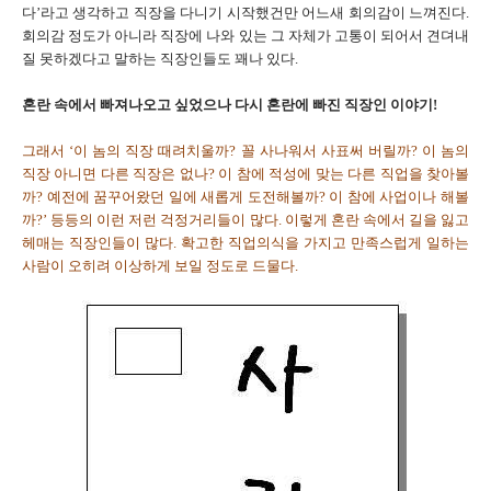
다’라고 생각하고 직장을 다니기 시작했건만 어느새 회의감이 느껴진다.
회의감 정도가 아니라 직장에 나와 있는 그 자체가 고통이 되어서 견뎌내
질 못하겠다고 말하는 직장인들도 꽤나 있다.
혼란 속에서 빠져나오고 싶었으나 다시 혼란에 빠진 직장인 이야기!
그래서 ‘이 놈의 직장 때려치울까? 꼴 사나워서 사표써 버릴까? 이 놈의
직장 아니면 다른 직장은 없나? 이 참에 적성에 맞는 다른 직업을 찾아볼
까? 예전에 꿈꾸어왔던 일에 새롭게 도전해볼까? 이 참에 사업이나 해볼
까?’ 등등의 이런 저런 걱정거리들이 많다. 이렇게 혼란 속에서 길을 잃고
헤매는 직장인들이 많다. 확고한 직업의식을 가지고 만족스럽게 일하는
사람이 오히려 이상하게 보일 정도로 드물다.