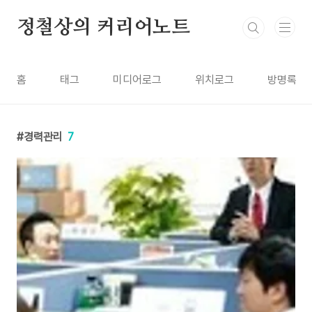
본문 바로가기
정철상의 커리어노트
홈
태그
미디어로그
위치로그
방명록
경력관리
7