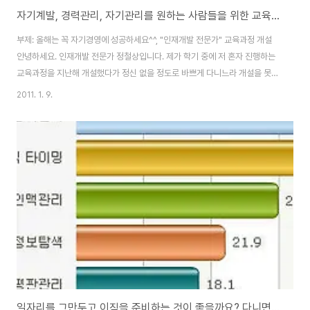
자기계발, 경력관리, 자기관리를 원하는 사람들을 위한 교육과정
부제: 올해는 꼭 자기경영에 성공하세요^^, "인재개발 전문가" 교육과정 개설
안녕하세요. 인재개발 전문가 정철상입니다. 제가 학기 중에 저 혼자 진행하는
교육과정을 지난해 개설했다가 정신 없을 정도로 바쁘게 다니느라 개설을 못했
습니다. 한 달에 30번 정도 외부강의 초대가 있는데, 거기다 제 강의를 주말까
2011. 1. 9.
지 하자니 몸이 축나더군요-_-;;; 음, 좀 더 솔직하게 말하면 몸값 저렴할 때 제
이름으로 모집하는 강의는 안 하려고 했죠-_-;;ㅋ 그러나 이번 겨울 방학에 특
별히 부산쪽에서 요구도 있고, 개인적으로 가르치고 싶은 사람도 있어 교육과
정을 개설할까 하는데요. 제 몸값 더 오르기 전에 참여하셔서 혜택도 받으시고,
좋은 영감도 받아가시길 바랍니다^^ㅎ서울은 학기 중에 개설토록 노력해보겠
습니다. 교육과정..
일자리를 그만두고 이직을 준비하는 것이 좋을까요? 다니면서 준비하는 것이 좋을까요?