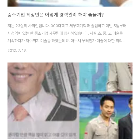
중소기업 직장인은 어떻게 경력관리 해야 좋을까?
저는 23살의 사회인입니다. 000대학교 세무회계학과 졸업하고 이번 5월부터
시청역에 있는 한 중소기업 재무팀에 입사하였습니다. 사실 초. 중. 고 미술을
계속하다가 재수까지 미술을 하였는데요. 어느새 부터인가 미술에 대한 회의감
과 진로에 대한 확신이 들지 않아 후회와 방황만 가득하다가 재수 막바지에 방
2012. 7. 19.
향을 틀어서 고3(미대준비)시보다 못한 수능점수가 나와서 그 점수로 전문대
에 들어갔습니다. 중학교 때는 미술과 공부를 둘 다 잘했었습니다. 하지만 고등
학교 들어가니 미술에만 매진하게 되더군요...그 후 우울증에만 가득한 채 2년
을 그럭저럭 대학생활보내고 나니 그제서 정신을 차렸습니다. 그래도 학과 학
점은 보통정도로 졸업했고요. 아버지께 편입학원 보내달라고 했지만 지금 형편
이 안 좋아 대학 2년 더 보내줄 ..