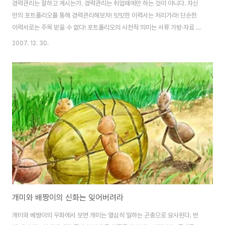
경력관리는 잘하고 계시는가. 경력관리는 취업때에만 하는 것이 아니다. 자신
만의 포트폴리오를 통해 경력관리해보자! 밋밋한 이력서는 저리가라! 단순한
이력서로는 주목 받을 수 없다! 포트폴리오의 사전적 의미는 서류 가방·자료 수
집철· 자료 묶음 등을 뜻한다. 주식 투자에서는 여러 종목에 분산 투자해 위험을
2007. 12. 30.
회피하는 방법을 지칭하기도 한다. 그러나 최근에는 프로젝트나 인재 채용 과
정에서도 포트폴리오라는 단어가 자주 등장한다. 실력을 증빙할 수 있는 자료
한두 장의 이력서만으로 인재를 평가하는 것 자체가 불가능해진 요즈음에는
‘자신의 이력이나 경력 또는 실력을 검토해 볼 수 있도록 정리한 자료’라는 의미
에서 포트폴리오라는 단어가 사용되고 있는 것이다. 이때 포트폴리오라는 단어
는 자신이 과거에 관여한 프로젝트나 ..
개미와 배짱이의 신화는 잊어버려라
개미와 베짱이의 우화에서 보면 개미는 열심히 일하는 곤충으로 묘사된다. 반