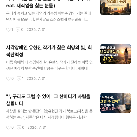
싶은 마음에 아내와 함께 극장을 찾았다. 대학생인 자녀들
eat. 새직업을 찾는 분들)
에게도 함께 보자고 했지만 한 명은 관심이 없었고, 다른 한
글 내용
명은 "절대 안 본다"며 손사래를 쳤다. 온라인에서 혹평이
우리가 놓치고 있는 직업의 가능성 이번주 강의 가는 길에
넘쳐난다고 했다. 그런데 내가 주로 접하는 SNS에서는 정
택시에 올랐습니다. 인사말로 조심스럽게 여쭤봤습니
반대였다. 영화를 극찬하는 리뷰가 더 많이 보였기 때문이
다.“기사님, 요즘 택시 일은 좀 어떠십니까?” 잠시 웃으시
작성시간
1
0
2026. 7. 31.
다.도대체 어느 쪽이 맞는 것일까. 어쩌면 둘 다 맞을지도
더니 경상도 사투리로 답하셨습니다.“마, 괜찮심더. 좀 법
모른다. 우리는 점..
니다.” 의외였습니다.사실 그동안 택시 기사님들을 만나면
다른 이야기를 많이 들었거든요.“뭐, 돈이 되겠심니꺼.”“요
시각장애인 유현진 작가가 찾은 희망의 빛, 회
즘 돈 되는 일이 어디 있습니꺼.”“택시 잘되던 시절은 다 지
복탄력성
나갔지예.”“지방 경기 다 죽었심더.” 그래서 한동안 기사님
글 내용
들에게 질문하지 않았습니다. 그런데 이날은 분위기가 조
어둠 속에서 더 선명해진 삶, 유현진 작가가 전하는 희망 인
금 달랐습니다. 기사님도 자신의 경험을 기꺼이 들려주고
생은 예상치 못한 순간에 방향을 바꾸곤 합니다. 계획대로
싶어 하시는 듯했습니다. 저는 조금 더 나아가 그러면“실례
흐르지 않는 삶. 그 속에서 우리는 자주 좌절하고 길을 잃기
작성시간
0
1
2026. 7. 31.
지만 그러면 어느 정도 버시는지 여쭤봐도 될까요?” 망설
도 하죠. 하지만 장애라는 시련 앞에서도 일상의 소소한 깨
임 없이 돌아온 답은 월 600만..
달음을 낚아채며 더 선명하게 삶을 일궈가는 이가 있습니
다. 시각장애를 딛고 동기부여 강사이자 작가로 첫걸음을
"누구라도 그럴 수 있어" 그 한마디가 사람을
내디딘 유현진 작가님입니다.삶을 바라보는 관점의 전환그
살립니다
녀는 말합니다. 삶이 생각보다 재미있는 이유는 일상을 조
글 내용
금 비틀어 바라보는 관점의 힘 덕분이라고요. 눈이 잘 보이
사람을 살리는 한 문장의 힘(유현진 작가 북토크)자신을 용
지 않아 아이의 작은 일상이나 휴대폰 하나를 찾는 일조차
서하는 순간, 자존감은 다시 시작됩니다 행복은 거창한 순
누군가의 도움이 필요할 때가 많습니다. 사소한 부탁조차
간에만 찾아오는 걸까요?시각장애인 유현진 작가는 가장
작성시간
0
0
2026. 7. 31.
사람을 위축되게 만드는 순간이 있지만, 그녀는 시선을 바
행복한 순간을 묻는 질문에 뜻밖의 대답을 합니다. "아이
꿔 스스로를 ‘집안을 총괄하는 진두지..
셋이 널브러져 자는 모습이요."하루 종일 지치고 힘들었던