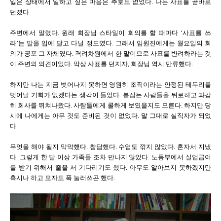
잃은 상태에서 일하고 싶은 마음은 추호도 없었다. 나는 사표를 곧바로
던졌다.
주변에서 말렸다. 원래 회장님 스타일이 회의를 할 때마다 ‘사표를 쓰
라’는 말을 입에 달고 다닐 정도였다. 그래서 임원진에게는 월요일의 회
의가 공포 그 자체였다. 격려차원에서 한 말이므로 사표를 반려하라는 것
이 주변의 의견이었다. 막상 사표를 던지자, 회장님 역시 만류했다.
하지만 나는 지금 벗어나지 못하면 영원히 조직이라는 안정된 테두리를
벗어날 기회가 없겠다는 생각이 들었다. 붙잡는 사람들을 뒤로하고 과감
히 회사를 뛰쳐나왔다. 사람들에게 쿨하게 보였을지도 모른다. 하지만 당
시에 나에게는 아무 것도 준비된 것이 없었다. 말 그대로 실직자가 되었
다.
무엇을 해야 될지 막막했다. 참담했다. 수염도 깎지 않았다. 혼자서 지냈
다. 그렇게 한 달 이상 가족들 조차 만나지 않았다. 노동부에서 실업급여
를 받기 위해서 줄을 서 기다리기도 했다. 아무도 알아보지 못하겠지만
혹시나 하고 모자도 푹 눌러쓰곤 했다.