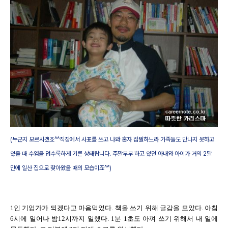
(누군지 모르시겠죠^^직장에서 사표를 쓰고 나와 혼자 집필하느라 가족들도 만나지 못하고
있을 때 수염을 덥수룩하게 기른 상태랍니다. 주말부부 하고 있던 아내와 아이가 거의 2달
만에 일산 집으로 찾아왔을 때의 모습이죠^^)
1인 기업가가 되겠다고 마음먹었다. 책을 쓰기 위해 글감을 모았다. 아침
6시에 일어나 밤12시까지 일했다. 1분 1초도 아껴 쓰기 위해서 내 일에