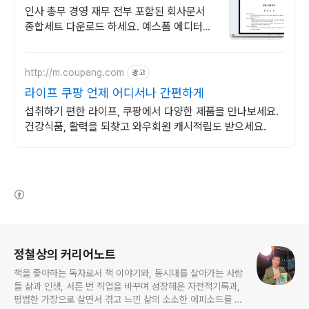
인사 총무 경영 재무 전부 포함된 회사문서
종합세트 다운로드 하세요. 예스폼 에디터로
자동작성! 모바일에서도 가능
http://m.coupang.com
광고
라이프 쿠팡 언제 어디서나 간편하게
섭취하기 편한 라이프, 쿠팡에서 다양한 제품을 만나보세요.
건강식품, 활력을 되찾고 와우회원 캐시적립도 받으세요.
(새창열림)
로그 정보
정철상의 커리어노트
책을 좋아하는 독자로서 책 이야기와, 동시대를 살아가는 사람
들 삶과 인생, 서른 번 직업을 바꾸며 성장해온 자전적기록과,
평범한 가장으로 살면서 겪고 느낀 삶의 소소한 에피소드를 전