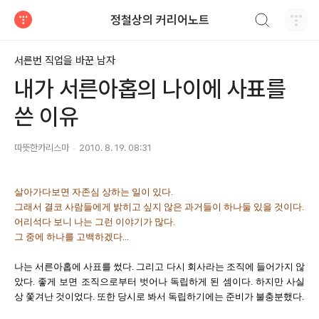
검색하기
정철상의 커리어노트
티스토리
서른번 직업을 바꾼 남자
내가 서른아홉의 나이에 사표를
쓴 이유
따뜻한카리스마
2010. 8. 19. 08:31
살아가다보면 자존심 상하는 일이 있다.
그래서 결코 사람들에게 밝히고 싶지 않은 과거들이 하나둘 있을 것이다.
어리석다 보니 나는 그런 이야기가 많다.
그 중에 하나를 고백하겠다...
나는 서른아홉에 사표를 썼다. 그리고 다시 회사라는 조직에 들어가지 않
았다. 좋게 보면 조직으로부터 벗어나 독립하게 된 셈이다. 하지만 사실
상 쫓겨난 것이었다. 또한 당시로 봐서 독립하기에는 준비가 불충분했다.