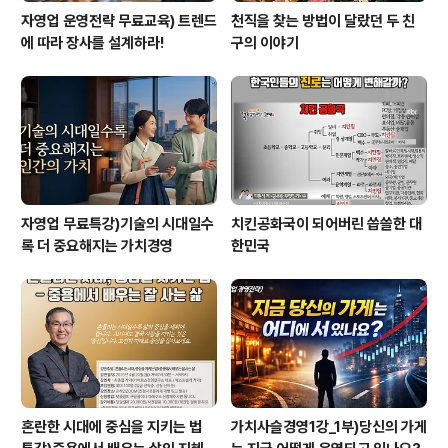
자영업 운영전략 무료교육) 트렌드
천직을 찾는 방법이 달랐던 두 친
에 따라 장사를 설계하라!
구의 이야기
자영업 무료특강)기술의 시대일수
치킨공화국이 되어버린 씁쓸한 대
록 더 중요해지는 가치경영
한민국
혼란한 시대에 중심을 지키는 법
가치사슬경영1강_1부)당신의 가게