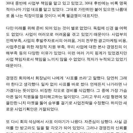
30대 중반에 사업부 책임을 맡고 있고 있었고, 30대 후반에는 비록 명목
적이나마 기업 대표를 맡고 있었다. 그대로 가만히만 붙어 있으면 나름대
로 폼 나는 직장이었을 것이다. 비록 월급쟁이 대표지만.
다만 미래를 위해 준비 되어 있는 것이 별로 없었다. 독립에 신경 쓸 여력
도 없었다. 사업이 여러모로 어려움을 겪고 있었기 때문이다. 사업부의
인력부족, 사업의 후발주자로서의 어려움, 거의 전무한 광고마케팅 비용,
사업추진을 위한 재정적 지원 부족, 우리 사업에 대한 본사 경영진의 이
해부족 등의 다양한 이유가 있었다. 이런 여러 가지 핑계가 있었겠지만
사업 책임자로서 책임을 느끼지 않을 수 없었다. 적자가 누적되고 있었기
때문이다.
경영진 회의에서 회장님이 나에게 ‘사표를 쓰라’고 말했다. 당연히 그래
야 한다고 생각했다. 일자 없이 사표를 바로 썼다. 언제든지 나가라면 나
가겠다는 뜻이었다. 비장한 각오로 경비를 삭감했다. 그 중에 가장 가슴
아픈 일이 직원들을 정리해고하는 일이었다. 그리고 우리 사업 형편에 맞
을만한 니치 마켓을 뚫어 승부를 걸기로 사업전략을 수정했다. 하지만 새
로운 사업기획안은 거절되었다.
또 다시 회의 석상에서 사표 이야기가 나왔다. 자존심이 상했다. 사실 급
여를 안 받고라도 일을 할 각오가 되어 있었다. 그러나 경영진의 신뢰를