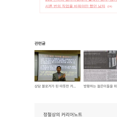
서른 번의 직업을 바꿔야만 했던 남자
(24)
관련글
상담 블로거가 된 따뜻한 카리스마와의 인터뷰, "상담가는 점쟁이가 아니랍니다!"
정철상의 커리어노트