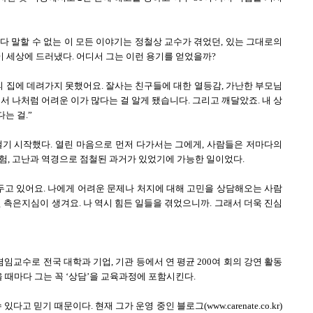
다 말할 수 없는 이 모든 이야기는 정철상 교수가 겪었던, 있는 그대로의
이 세상에 드러냈다. 어디서 그는 이런 용기를 얻었을까?
의 집에 데려가지 못했어요. 잘사는 친구들에 대한 열등감, 가난한 부모님
서 나처럼 어려운 이가 많다는 걸 알게 됐습니다. 그리고 깨달았죠. 내 상
는 걸.”
걸기 시작했다. 열린 마음으로 먼저 다가서는 그에게, 사람들은 저마다의
험, 고난과 역경으로 점철된 과거가 있었기에 가능한 일이었다.
두고 있어요. 나에게 어려운 문제나 처지에 대해 고민을 상담해오는 사람
 측은지심이 생겨요. 나 역시 힘든 일들을 겪었으니까. 그래서 더욱 진심
교수로 전국 대학과 기업, 기관 등에서 연 평균 200여 회의 강연 활동
을 때마다 그는 꼭 ‘상담’을 교육과정에 포함시킨다.
고 믿기 때문이다. 현재 그가 운영 중인 블로그(www.carenate.co.kr)