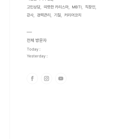
고민상담
따뜻한 카리스마
MBTI
직장인
강사
경력관리
기질
커리어코치
전체 방문자
Today :
Yesterday :