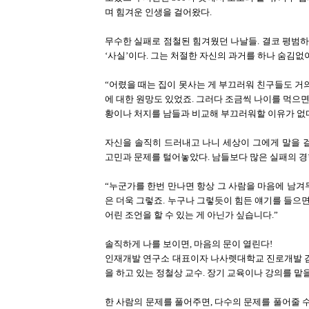
며 힘겨운 인생을 걸어왔다.
무수한 실패로 점철된 힘겨웠던 나날들. 결코 평범하
‘사실’이다. 그는 처절한 자신의 과거를 하나 숨김없
“어렸을 때는 집이 못사는 게 부끄러워 친구들도 거
에 대한 원망도 있었죠. 그러다 조금씩 나이를 먹으면
황이나 처지를 남들과 비교해 부끄러워할 이유가 없다
자신을 솔직히 드러내고 나니 세상이 그에게 말을 
고민과 문제를 털어놓았다. 남들보다 많은 실패의 경
“누군가를 한번 만나면 항상 그 사람을 마음에 남겨
은 더욱 그렇죠. 누구나 그렇듯이 힘든 얘기를 들으면
어린 조언을 할 수 있는 게 아닌가 싶습니다.”
솔직하게 나를 보이면, 마음의 문이 열린다!
인재개발 연구소 대표이자 나사렛대학교 진로개발 겸임
을 하고 있는 정철상 교수. 장기 교육이나 강의를 맡
한 사람의 문제를 풀어주면, 다수의 문제를 풀어줄 수 있다