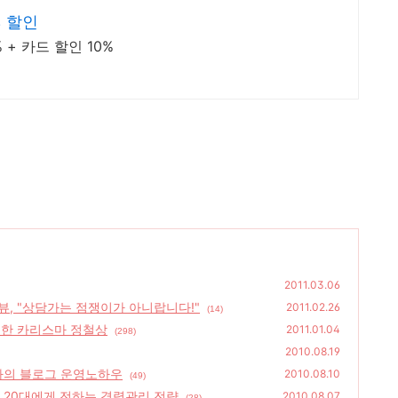
% 할인
+ 카드 할인 10%
2011.03.06
, "상담가는 점쟁이가 아니랍니다!"
2011.02.26
(14)
뜻한 카리스마 정철상
2011.01.04
(298)
2010.08.19
스마의 블로그 운영노하우
2010.08.10
(49)
가 20대에게 전하는 경력관리 전략
2010.08.07
(28)