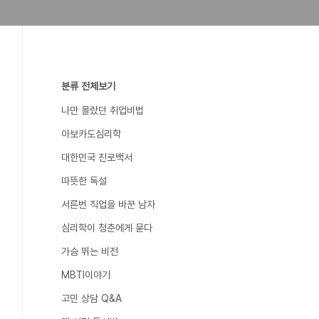
분류 전체보기
나만 몰랐던 취업비법
아보카도심리학
대한민국 진로백서
따뜻한 독설
서른번 직업을 바꾼 남자
심리학이 청춘에게 묻다
가슴 뛰는 비전
MBTI이야기
고민 상담 Q&A