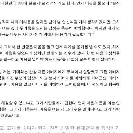
‘대한민국 100대 블로거’로 선정되기도 했다. 인기 비결을 물으니 “솔직
솔직히 나의 어려움을 말하면 남이 날 업신여길 거라 생각하겠지만, 오히
을 여는 것에 두려움을 느끼는 감정은 충분히 이해합니다. 하지만 내가 먼
 마음을 나누는 사이가 되기 위해서는 용기가 필요합니다.”
 그래서 한 번쯤은 마음을 열고 먼저 다가설 용기를 낼 수도 있다. 하지
괜히 마음을 열었다가 상처만 받게 되는 경우가 많다. 한 번 마음에 상처를
에도 불구하고 마음을 열어야 하는 이유’를 정철상 교수 이렇게 설명한다.
절 저는, 기대와는 한참 다른 아버지에게 무척이나 실망했고 그런 아버지
식을 가진 부모의 입장이 되고 보니, 아버지를 이해하게 되더군요. 아버지
습니다. 마음을 열고 아버지를 이해하려 노력했을 때, 더 편안하고 행복해
 해결할 수 있느냐고. 그가 사람들에게 답한다. 먼저 마음의 문을 여는 연
람들이 그에게 되묻는다. 마음을 여는 게 그리 쉬운 일이더냐고. 그가 사람
요하겠느냐고.
고, 고개를 숙여야 한다. 진짜 친밀한 유대관계를 형성하기