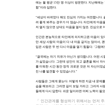
에는 월 평균 15만 명 이상이 방문한다. 지난해에는 
함”이라 답한다.
“세상이 바뀌었다 해도 진심의 가치는 여전합니다. 
려 좋게 봐주는 경우가 더 많습니다. 타인에게 마음
저 열지 않으면 상대도 마음을 열지 않죠. 진심으로
인간은 본능적으로 타인에게 의지하고픈 마음이 있다.
만 세상 사람의 마음이 다 내 마음 같지는 않아서, 
입은 사람은 두 번 다시 마음을 열기 힘들다. ‘그럼
“결국에는 자기 치유가 아닌가 생각합니다. 어린 시
가 싫었습니다. 그런데 성인이 되고 결혼을 해서 자
를 미워한 시간 동안 정작 괴로운 것은 저 자신이었
진 나를 발견할 수 있었습니다.”
사람들은 그에게 묻는다. 어떻게 하면 지금 내 문제를
습을 해보라고. 그러면 길이 보일 거라고. 그러자 사
들에게 다시 답한다. 쉬운 일이라면 어찌 노력이 필
「 인간관계를 형성하기 위해서는 먼저 주