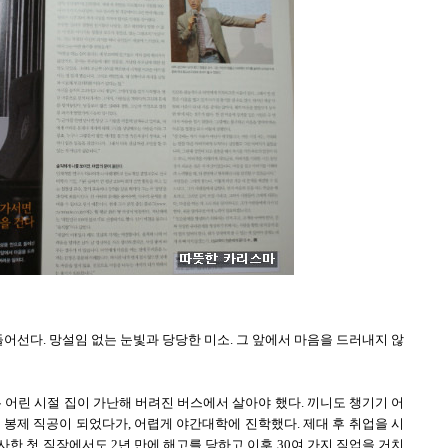
들어선다. 망설임 없는 눈빛과 당당한 미소. 그 앞에서 마음을 드러내지 않
 어린 시절 집이 가난해 버려진 버스에서 살아야 했다. 끼니도 챙기기 어
 봉제 직공이 되었다가, 어렵게 야간대학에 진학했다. 제대 후 취업을 시
사한 첫 직장에서도 2년 만에 해고를 당하고 이후 30여 가지 직업을 거치