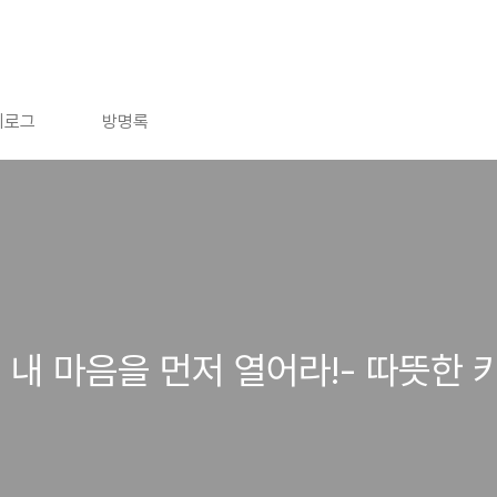
치로그
방명록
 내 마음을 먼저 열어라!- 따뜻한 