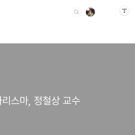
카리스마, 정철상 교수