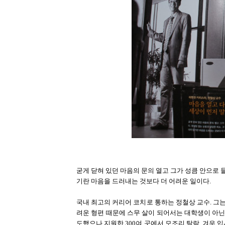
굳게 닫혀 있던 마음의 문의 열고 그가 성큼 안으로 
기란 마음을 드러내는 것보다 더 어려운 일이다.
국내 최고의 커리어 코치로 통하는 정철상 교수. 그는
려운 형편 때문에 스무 살이 되어서는 대학생이 아닌
도했으나 지원한 300여 곳에서 모조리 탈락, 겨우 입