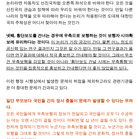
논리라면 자동차도 선진국처럼 오른쪽 좌석으로 바꿔야 한다. 모든 것을
선진국의 관습과 정책에 따라 우리도 바꿔야 한다는 것이다. 만일 다른
나라의 정책을 모두 따라해야 한다는 논리가 적용된다면 도대체 대한민
국의 주체성은 어디서 찾아야 하는 것인가.
넷째, 횡단보도를 건너는 경우에 우측으로 보행하는 것이 보행자 시야확
보에 유리하다는 것이다.
이 논리가 가장 공감이 간다. 물론 어느 정도의
공신력 있는 연구 결과인지 그것은 알 수가 없다. 만일 그 연구결과가 옳
다면 연구결과에 대해서 적극 홍보하고 안내해야 할 것이다. 그래서 무조
건 우측보행을 강요할 것이 아니라 ‘횡단보도 건널 시에는 우측통행’이
라는 것만을 집중적으로 홍보하고 안내했다면 더 좋지 않았을까 싶다.
이런 행정 시행상에서 발생한 문제의 허점을 제외하고라도 관련기관들
은 더 중대한 문제가 간과되고 있다.
일단 무엇보다 국민들 간의 정서 충돌이 문제가 발생할 수 있다는 우려
다.
모든 국민들에게 우측보행의 정보가 전달되고 국민들이 모두 다 수긍하
는 데는 오랜 시간이 걸릴 것이다. 어쩌면 몇 십 년이 걸릴 수도 있다. 완
전하게 정착되기 전까지 누군가는 우측보행을 할 것이고, 누군가는 좌측
보행을 그대로 할 것이다. 그렇게 되면 국민들 간의 문화적, 정서적 충돌