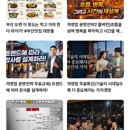
부산 오면 이 정도는 먹고 가야 한
자영업 운영전략2 풀버전)흐름을
다 아이가! #부산맛집 대방출
보며 병목을 파악하고 시간을 재설
계하라
자영업 운영전략 무료교육) 트렌드
자영업 무료특강)기술의 시대일수
에 따라 장사를 설계하라!
록 더 중요해지는 가치경영