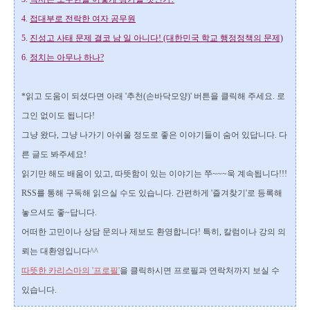
4.
접대부로 전락한 여자 공무원
5.
진성고 사태 문제 결코 남 일 아니다! (대한민국 학교 행정정책의 문제)
6.
정치는 아무나 하나?
*읽고 도움이 되셨다면 아래 '추천(손바닥모양)' 버튼을 클릭해 주세요.
로
그인 없이도 됩니다!
그냥 왔다, 그냥 나가기 아쉬울 정도로 좋은 이야기들이 숨어 있답니다. 다
른 글도 봐주세요!
읽기만 해도 배움이 있고, 따뜻함이 있는 이야기는 쭈~~~욱 계속됩니다!!!
RSS를 통해 구독해 읽으실 수도 있습니다.
간편하게 '즐겨찾기'로 등록해
놓으셔도 좋~답니다.
어떠한 고민이나 상담 문의나 제보도 환영합니다!
특히, 칼럼이나 강의 의
뢰는 대환영입니다^^
따뜻한 카리스마의 '프로필'
을 클릭하시면 프로필과 연락처까지 보실 수
있습니다.