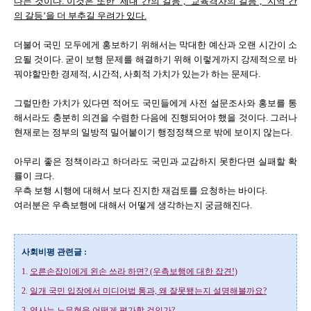
다는 것이다. 이것은 또한 ‘세대 간의 갈등’, ‘교육격차의 갈등’, ‘지역 간
의 갈등’을 더 부추길 우려가 있다.
더불어 국민 모두에게 홍보하기 위해서는 막대한 예산과 오랜 시간이 소
요될 것이다. 굳이 보행 문제를 해결하기 위해 이렇게까지 강제적으로 바
꿔야할만한 경제적, 시간적, 사회적 가치가 있는가 하는 문제다.
그럴만한 가치가 있다면 적어도 국민들에게 사전 설문조사와 홍보를 통
해서라도 충분히 의견을 수렴한 다음에 진행되어야 했을 것이다. 그러나
현재로는 정부의 일방적 밀어붙이기 행정정책으로 밖에 보이지 않는다.
아무리 좋은 정책이라고 하더라도 국민과 교감하지 못한다면 실패할 확
률이 크다.
우측 보행 시행에 대해서 보다 진지한 재검토를 요청하는 바이다.
여러분은 우측보행에 대해서 어떻게 생각하는지 궁금해진다.
사회비평 관련글 :
1.
오른손잡이에게 왼손 쓰라 하면? (우측보행에 대한 잡견!)
2.
일개 국민 입장에서 미디어법 통과, 왜 잘못됐는지 설명해볼까요?
3.
역사는 노무현을 어떻게 평가할 것인가?