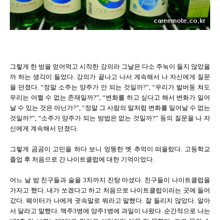
그렇게 한 방을 얻어먹고 시작한 강의라 그날은 다소 주눅이 들지 않았을
까 하는 생각이 들었다. 강의가 끝나고 나서 계속해서 나 자신에게 질문
을 던졌다. “정말 소주는 양주가 안 되는 것일까?”, “우리가 발버둥 쳐도
우리는 어쩔 수 없는 존재일까?”, “변화를 하고 싶다고 해서 변화가 일어
날 수 있는 것은 아닌가?”, “정말 그 사람의 말처럼 변화를 일어날 수 없는
것일까?”, “소주가 양주가 되는 방법은 없는 것일까?” 등의 질문을 나 자
신에게 계속해서 던졌다.
그렇게 곰곰이 고민을 하다 보니 엉뚱한 옛 추억이 떠올랐다. 고등학교
졸업 후 처음으로 간 나이트클럽에 대한 기억이었다.
어느 날 밤 친구들과 술을 3차까지 진탕 마셨다. 친구들이 나이트클럽을
가자고 했다. 내가 쏘겠다고 하고 처음으로 나이트클럽이라는 곳에 들어
갔다. 웨이터가 나에게 귓속말로 뭐라고 말했다. 잘 들리지 않았다. 알아
서 달라고 말했다. 맥주3병에 양주1병에 과일이 나왔다. 순간적으로 나는