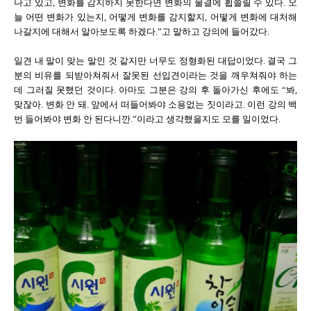
나고 있고, 변화를 감지하지 못한다면 변화의 물결에 휩쓸릴 수 있다. 오
늘 어떤 변화가 있는지, 어떻게 변화를 감지할지, 어떻게 변화에 대처해
나갈지에 대해서 알아보도록 하겠다.”고 말하고 강의에 들어갔다.
일견 내 말이 맞는 말인 것 같지만 너무도 정형화된 대답이었다. 결국 그
분의 비유를 되받아쳐줘서 잘못된 선입견이라는 것을 깨우쳐줘야 하는
데 그러질 못했던 것이다. 아마도 그분은 강의 후 돌아가신 후에도 “봐,
맞잖아. 변화 안 돼. 앞에서 떠들어봐야 소용없는 짓이라고. 이런 강의 백
번 들어봐야 변화 안 된다니깐.”이라고 생각했을지도 모를 일이었다.