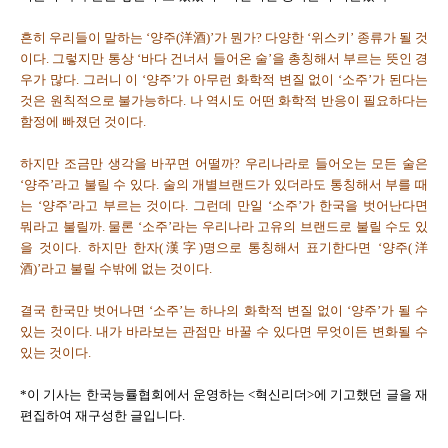
흔히 우리들이 말하는 ‘양주(洋酒)’가 뭔가? 다양한 ‘위스키’ 종류가 될 것
이다. 그렇지만 통상 ‘바다 건너서 들어온 술’을 총칭해서 부르는 뜻인 경
우가 많다. 그러니 이 ‘양주’가 아무런 화학적 변질 없이 ‘소주’가 된다는
것은 원칙적으로 불가능하다. 나 역시도 어떤 화학적 반응이 필요하다는
함정에 빠졌던 것이다.
하지만 조금만 생각을 바꾸면 어떨까? 우리나라로 들어오는 모든 술은
‘양주’라고 불릴 수 있다. 술의 개별브랜드가 있더라도 통칭해서 부를 때
는 ‘양주’라고 부르는 것이다. 그런데 만일 ‘소주’가 한국을 벗어난다면
뭐라고 불릴까. 물론 ‘소주’라는 우리나라 고유의 브랜드로 불릴 수도 있
을 것이다. 하지만 한자(漢字)명으로 통칭해서 표기한다면 ‘양주(洋
酒)’라고 불릴 수밖에 없는 것이다.
결국 한국만 벗어나면 ‘소주’는 하나의 화학적 변질 없이 ‘양주’가 될 수
있는 것이다. 내가 바라보는 관점만 바꿀 수 있다면 무엇이든 변화될 수
있는 것이다.
*이 기사는 한국능률협회에서 운영하는 <혁신리더>에 기고했던 글을 재
편집하여 재구성한 글입니다.