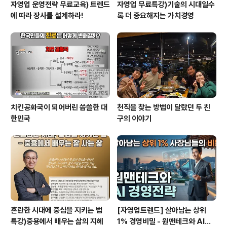
자영업 운영전략 무료교육) 트렌드
자영업 무료특강)기술의 시대일수
에 따라 장사를 설계하라!
록 더 중요해지는 가치경영
치킨공화국이 되어버린 씁쓸한 대
천직을 찾는 방법이 달랐던 두 친
한민국
구의 이야기
혼란한 시대에 중심을 지키는 법
[자영업트렌드] 살아남는 상위
특강)중용에서 배우는 삶의 지혜
1% 경영비밀 - 원맨테크와 AI경