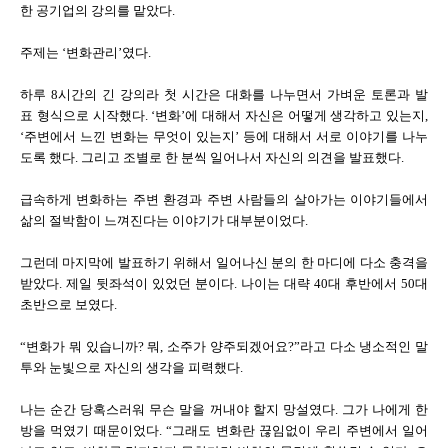
한 공기업의 강의를 맡았다.
주제는 ‘변화관리’였다.
하루 8시간의 긴 강의라 첫 시간은 대화를 나누면서 가벼운 토론과 발
표 형식으로 시작했다. ‘변화’에 대해서 자신은 어떻게 생각하고 있는지,
‘주변에서 느낀 변화는 무엇이 있는지’ 등에 대해서 서로 이야기를 나누
도록 했다. 그리고 조별로 한 분씩 일어나서 자신의 의견을 발표했다.
급속하게 변화하는 주변 환경과 주변 사람들의 살아가는 이야기들에서
삶의 절박함이 느껴진다는 이야기가 대부분이었다.
그런데 마지막에 발표하기 위해서 일어나신 분의 한 마디에 다소 충격을
받았다. 제일 뒷좌석이 있었던 분이다. 나이는 대략 40대 후반에서 50대
초반으로 보였다.
“변화가 뭐 있습니까? 뭐, 소주가 양주되겠어요?”라고 다소 냉소적인 말
투와 눈빛으로 자신의 생각을 피력했다.
나는 순간 당혹스러워 무슨 말을 꺼내야 할지 망설였다. 그가 나에게 한
방을 먹였기 때문이었다. “그래도 변화란 끊임없이 우리 주변에서 일어