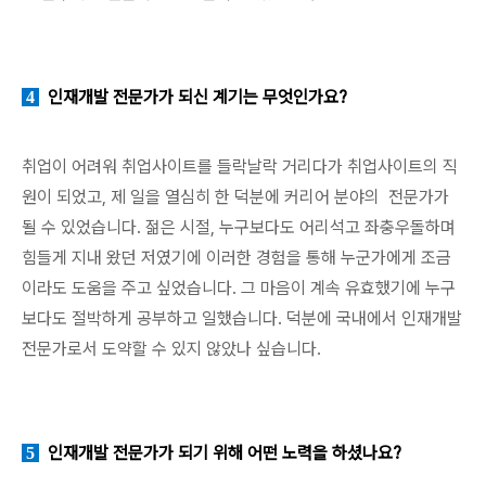
인재개발 전문가가 되신 계기는 무엇인가요?
4
취업이 어려워 취업사이트를 들락날락
거리다가
취업사이트의 직
원
이 되었고
, 제 일을 열심히 한 덕분에 커리어 분야의 전문가가
될 수 있었습니다.
젊은 시절, 누구보다도 어리석고 좌충우돌하며
힘들게 지내 왔던 저였기에 이러한
경험을 통해
누군가에게
조금
이라도 도움을 주고 싶었습니다.
그 마음이 계속 유효했기에 누구
보다도 절박하게 공부하고 일했습니다. 덕분에 국내에서 인재개발
전문가로서 도약할 수 있지 않았나 싶습니다.
인재개발 전문가가 되기 위해 어떤 노력을 하셨나요?
5