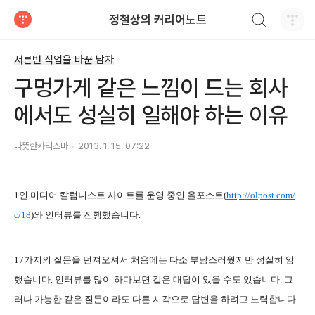
검색하기
정철상의 커리어노트
티스토리
서른번 직업을 바꾼 남자
구멍가게 같은 느낌이 드는 회사
에서도 성실히 일해야 하는 이유
따뜻한카리스마
2013. 1. 15. 07:22
1인 미디어 칼럼니스트 사이트를 운영 중인 올포스트(
http://olpost.com/
c/18
)와 인터뷰를 진행했습니다.
17가지의 질문을 던져오셔서 처음에는 다소 부담스러웠지만 성실히 임
했습니다. 인터뷰를 많이 하다보면 같은 대답이 있을 수도 있습니다. 그
러나 가능한 같은
질문이라도 다른 시각으로 답변을 하려고 노력합니다.