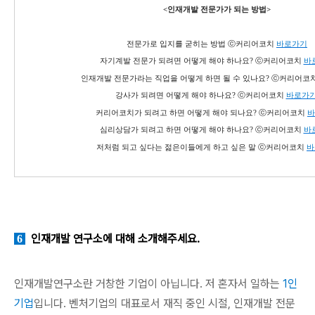
<인재개발 전문가가 되는 방법>
전문가로 입지를 굳히는 방법 ⓒ커리어코치
바로가기
자기계발 전문가 되려면 어떻게 해야 하나요? ⓒ커리어코치
바
인재개발 전문가라는 직업을 어떻게 하면 될 수 있나요? ⓒ커리어코
강사가 되려면 어떻게 해야 하나요? ⓒ커리어코치
바로가
커리어코치가 되려고 하면 어떻게 해야 되나요? ⓒ커리어코치
바
심리상담가 되려고 하면 어떻게 해야 하나요? ⓒ커리어코치
바
저처럼 되고 싶다는 젊은이들에게 하고 싶은 말 ⓒ커리어코치
바
인재개발 연구소에 대해 소개해주세요.
6
인재개발연구소란 거창한 기업이 아닙니다. 저 혼자서 일하는
1인
기업
입니다. 벤처기업의 대표로서 재직 중인 시절, 인재개발 전문