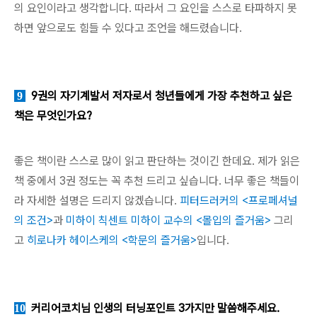
의 요인이라고 생각합니다. 따라서 그 요인을 스스로 타파하지 못
하면 앞으로도 힘들 수 있다고 조언을 해드렸습니다.
9권의 자기계발서 저자로서 청년들에게 가장 추천하고 싶은
9
책은 무엇인가요?
좋은 책이란 스스로 많이 읽고 판단하는 것이긴 한데요. 제가 읽은
책 중에서 3권 정도는 꼭 추천 드리고 싶습니다. 너무 좋은 책들이
라 자세한 설명은 드리지 않겠습니다.
피터드러커의 <프로페셔널
의 조건>
과
미하이 칙센트 미하이 교수의 <몰입의 즐거움>
그리
고
히로나카 헤이스케의 <학문의 즐거움>
입니다.
커리어코치님 인생의 터닝포인트 3가지만 말씀해주세요.
10