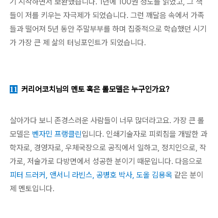
기 시작하면서 보완했습니다. 1년에 100권 정도를 읽었고, 그 책
들이 저를 키우는 자극제가 되었습니다. 그런 깨달음 속에서 가족
들과 떨어져 5년 동안 주말부부를 하며 집중적으로 학습했던 시기
가 가장 큰 제 삶의 터닝포인트가 되었습니다.
커리어코치님의 멘토 혹은 롤모델은 누구인가요?
11
살아가다 보니 존경스러운 사람들이 너무 많더라고요. 가장 큰 롤
모델은
벤자민 프랭클린
입니다. 인쇄기술자로 피뢰침을 개발한 과
학자로, 경영자로, 우체국장으로 공직에서 일하고, 정치인으로, 작
가로, 저술가로 다방면에서 성공한 분이기 때문입니다. 다음으로
피터 드러커, 앤서니 라빈스, 공병호 박사, 도올 김용옥
같은 분이
제 멘토입니다.