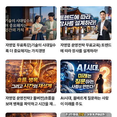
자영업 무료특강)기술의 시대일수
자영업 운영전략 무료교육) 트렌드
록 더 중요해지는 가치경영
에 따라 장사를 설계하라!
자영업 운영전략2 풀버전)흐름을
AI시대, 올바르게 질문하는 사람
보며 병목을 파악하고 시간을 재설
이 미래를 주도
계하라