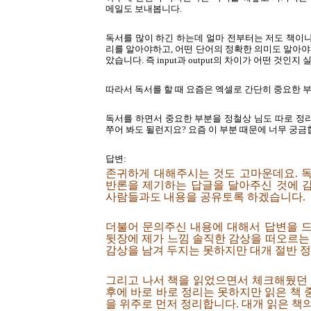
메일도 보내봅니다.
독서를 많이 하긴 하는데 얼마 전부터는 저도 책이
리를 알아야하고, 어떤 단어의 정확한 의미도 알아야 
았습니다. 즉 input과 output의 차이가 어떤 것인
따라서 독서를 할 때 요즘은 엑셀로 간단히 중요한 
독서를 하면서 중요한 부분을 정철상 님도 따로 정
쭈어 봐도 될런지요? 요즘 이 부분 때문에 너무 궁
답변:
존귀하게 대해주시는 것도 고마운데요. 
반론을 제기하는 답글을 달아주신 것에 
사람들과도 내용을 공유토록 하겠습니다.
더불어 문의주신 내용에 대해서 답변을 드
뒷장에 제가 느낌 솔직한 감상을 떠오르는
감상을 남겨 두지는 못하지만 대개 절반 
그리고 나서 책을 읽었으면서 체크해뒀던 
후에 바로 바로 정리는 못하지만 읽은 책
을 위주로 먼저 정리합니다. 대개 읽은 책의