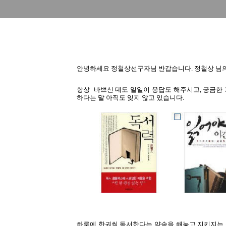
안녕하세요 정철상선구자님 반갑습니다. 정철상 님의
항상 바쁘신 데도 일일이 응답도 해주시고, 궁금한
하다는 말 아직도 잊지 않고 있습니다.
하루에 한권씩 독서한다는 약속을 해놓고 지키지는 