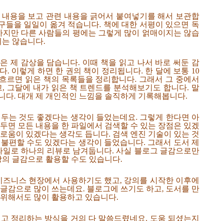
 내용을 보고 관련 내용을 긁어서 붙여넣기를 해서 보관합
문구들을 일일이 옮겨 적습니다. 책에 대한 서평이 있으면 독
 하지만 다른 사람들의 평에는 그렇게 많이 얽매이지는 않습
지는 않습니다.
 제 감상을 담습니다. 이때 책을 읽고 나서 바로 써둔 감
 이렇게 하면 한 권의 책이 정리됩니다. 한 달에 보통 10
 흐르면 읽은 책의 목록들을 정리합니다. 그래서 그 중에서
, 그달에 내가 읽은 책 트렌드를 분석해보기도 합니다. 말
니다. 대개 제 개인적인 느낌을 솔직하게 기록해봅니다.
해두는 것도 좋겠다는 생각이 들었는데요. 그렇게 한다면 아
두면 모든 내용을 한 파일에서 검색할 수 있는 장점은 있겠
로움이 있겠다는 생각도 듭니다. 검색 엔진 기술이 있는 것
 불편할 수도 있겠다는 생각이 들었습니다. 그래서 도서 제
 파일로 하나의 리뷰로 남겨둡니다. 사실 블로그 글감으로만
이상의 글감으로 활용할 수도 있습니다.
 비즈니스 현장에서 사용하기도 했고, 강의를 시작한 이후에
글감으로 많이 쓰는데요. 블로그에 쓰기도 하고, 도서를 만
 위해서도 많이 활용하고 있습니다.
읽고 정리하는 방식을 거의 다 말씀드렸네요. 도움 되셨는지