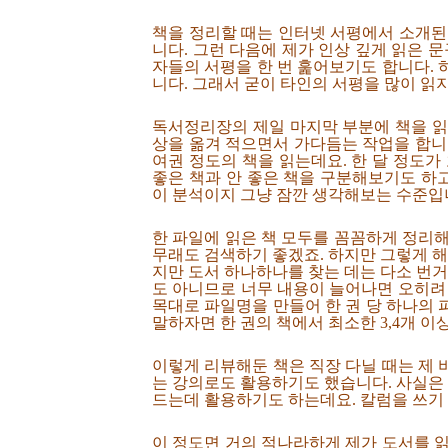
책을 정리할 때는 인터넷 서평에서 소개된
니다. 그런 다음에 제가 인상 깊게 읽은 
자들의 서평을 한 번 훑어보기도 합니다.
니다. 그래서 굳이 타인의 서평을 많이 읽
독서정리장의 제일 마지막 부분에 책을 읽은
상을 옮겨 적으면서 가다듬는 작업을 합니다.
여권 정도의 책을 읽는데요. 한 달 정도가
좋은 책과 안 좋은 책을 구분해보기도 하고
이 분석이지 그냥 잠깐 생각해보는 수준입
한 파일에 읽은 책 모두를 꼼꼼하게 정리
무래도 검색하기 좋겠죠. 하지만 그렇게 해
지만 도서 하나하나를 찾는 데는 다소 번거
도 아니므로 너무 내용이 늘어나면 오히려
목대로 파일명을 만들어 한 권 당 하나의
말하자면 한 권의 책에서 최소한 3,4개 
이렇게 리뷰해둔 책은 직장 다닐 때는 제
는 강의로도 활용하기도 했습니다. 사실은 
드는데 활용하기도 하는데요. 칼럼을 쓰기
이 정도면 거의 적나라하게 제가 도서를 