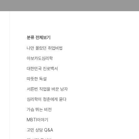
분류 전체보기
나만 몰랐던 취업비법
아보카도심리학
대한민국 진로백서
따뜻한 독설
서른번 직업을 바꾼 남자
심리학이 청춘에게 묻다
가슴 뛰는 비전
MBTI이야기
고민 상담 Q&A