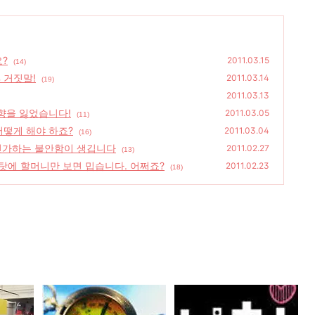
?
2011.03.15
(14)
 거짓말!
2011.03.14
(19)
2011.03.13
방향을 잃었습니다!
2011.03.05
(11)
어떻게 해야 하죠?
2011.03.04
(16)
아닌가하는 불안함이 생깁니다
2011.02.27
(13)
탓에 할머니만 보면 밉습니다. 어쩌죠?
2011.02.23
(18)