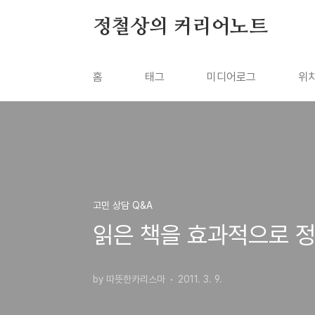
본문 바로가기
정철상의 커리어노트
홈
태그
미디어로그
위
고민 상담 Q&A
읽은 책을 효과적으로 
by 따뜻한카리스마
2011. 3. 9.