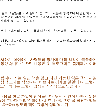
나 블로그 같은걸 쓰고 싶어서 준비하고 있는데 생각보다 다양한 화제 거
할 뿐더러, 제가 알고 있는걸 보다 명확하게 알고 있어야 한다는 걸 깨달
지 실감하게 됐다고나 할까요?
부분만 모아서 타이핑치고 책에 대한 간단한 서평을 모아두고 있습니다.
리해두시나요? 혹시나 따로 독서를 하시고 어떠한 후속작업을 하신지 여
금합니다 ㅠㅜ
독서하기 싫어하는 사람들의 핑계에 대해 일일이 꼼꼼하게
감동했습니다^^ 관련 내용은 제 블로그에도 탑재해서 여러
립니다. 저는 일단 책을 읽고 나면 가능한 읽은 책의 제일
 생각 그대로 적습니다. 바쁘다는 핑계로 일일이 다 그렇게
정도의 책에는 그렇게 감상을 즉각적으로 담습니다.
내용을 한글 파일에 담아둡니다. 워낙 시간이 바빠서 읽은
 중에 그나마 괜찮은 책이나 비즈니스적으로 꼭 필요한 책들
 20~30% 정도의 책이 그렇게 정리됩니다.