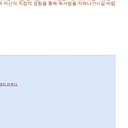
책과 자신의 직접적 경험을 통해 독서법을 익혀나가시길 바랍
기
생이 바뀌다.