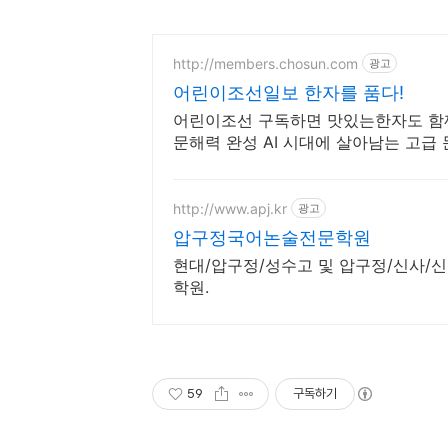
http://members.chosun.com
광고
어린이조선일보 한자를 품다!
어린이조선 구독하면 맛있는한자도 함께
문해력 완성 AI 시대에 살아남는 고급
http://www.apj.kr
광고
압구정국어논술전문학원
현대/압구정/성수고 및 압구정/신사/신
학원.
59
구독하기