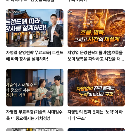
자영업 운영전략 무료교육) 트렌드
자영업 운영전략2 풀버전)흐름을
에 따라 장사를 설계하라!
보며 병목을 파악하고 시간을 재설
계하라
자영업 무료특강)기술의 시대일수
자영업의 진짜 문제는 ‘노력’이 아
록 더 중요해지는 가치경영
니라 ‘구조’