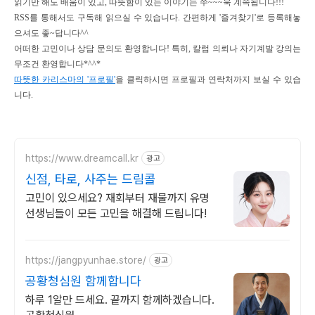
읽기만 해도 배움이 있고, 따뜻함이 있는 이야기는 쭈~~~욱 계속됩니다!!!
RSS를 통해서도 구독해 읽으실 수 있습니다.
간편하게 '즐겨찾기'로 등록해놓
으셔도 좋~답니다^^
어떠한 고민이나 상담 문의도 환영합니다!
특히, 칼럼 의뢰나 자기계발 강의는
무조건 환영합니다*^^*
따뜻한 카리스마의 '프로필'
을 클릭하시면 프로필과 연락처까지 보실 수 있습
니다.
https://www.dreamcall.kr
광고
신점, 타로, 사주는 드림콜
고민이 있으세요? 재회부터 재물까지 유명
선생님들이 모든 고민을 해결해 드립니다!
https://jangpyunhae.store/
광고
공황청심원 함께합니다
하루 1알만 드세요. 끝까지 함께하겠습니다.