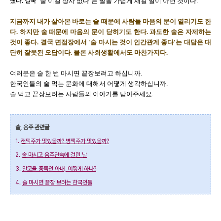
했다. 결국
‘술 이길 장사 없다’는 말을 가볍게 새길 일이 아닌 것이다.
지금까지 내가 살아본 바로는 술 때문에 사람들 마음의 문이 열리기도 한
다. 하지만 술 때문에 마음의 문이 닫히기도 한다. 과도한 술은 자제하는
것이 좋다. 결국 면접장에서 '술 마시는 것이 인간관계 좋다'는 대답은 대
단히 잘못된 오답이다. 물론 사회생활에서도 마찬가지다.
여러분은 술 한 번 마시면 끝장보려고 하십니까.
한국인들의 술 먹는 문화에 대해서 어떻게 생각하십니까.
술 먹고 끝장보려는 사람들의 이야기를 담아주세요.
술, 음주 관련글
1.
캔맥주가 맛있을까? 병맥주가 맛있을까?
2.
술 마시고 음주단속에 걸린 날
3.
알코올 중독인 아내, 어떻게 하나?
4.
술 마시면 끝장 보려는 한국인들