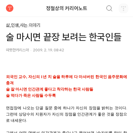
검색하기
정철상의 커리어노트
티스토리
삶,인생,사는 이야기
술 마시면 끝장 보려는 한국인들
따뜻한카리스마
2009. 2. 19. 08:42
외국인 교수, 자신의 1년 치 술을 하루에 다 마셔버린 한국인 음주문화에
충격
술 잘 마시면 인간관계 좋다고 착각하는 한국 사람들
술 먹다가 죽은 사람들 수두룩
면접장에 나오는 단골 질문 중에 하나가 자신의 장점을 밝히는 것이다.
그런데 상당수의 지원자가 자신의 장점을 인간관계가 좋은 것을 장점으
로 내세운다.
그래서 어떤 면에서 인간관계가 좋으냐고 물어보면 ‘술자리를 많이 한