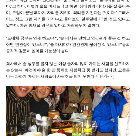
다.’고 한다. 어떻게 술을 마시느냐고 하면 ‘상대방의 이야기를 잘 들어주
며, 모임이 끝날 때까지 자리를 지키며 의리를 지킨다는 것이다.’ 그래서
어느 정도 그런 자리를 가지냐고 물어보면 일주일에 2,3번 정도 있다고
말한다. 가끔 밤새울 경우도 있다고 자랑하듯이 말한다.
‘도대체 공부는 언제 하느냐?’, ‘술 마시는 것하고 인간관계 좋은 것 하고
어떤 연관성이 있느냐?’, ‘술 마시다가 인간관계 끊어진 적 있느냐?’등의
공격적 질문이 쏟아질 가능성이 높다.
회사에서 술 상무를 뽑지 않는 이상 술자리 많이 가지는 사람을 선호하지
는 않는다. 예전에야 술 한 잔 못하면 사람취급 못 받기도 했지만, 요즘은
아닌가-_-;;
너무 과하게 마시는 사람들이 사람취급 받지 못한다.