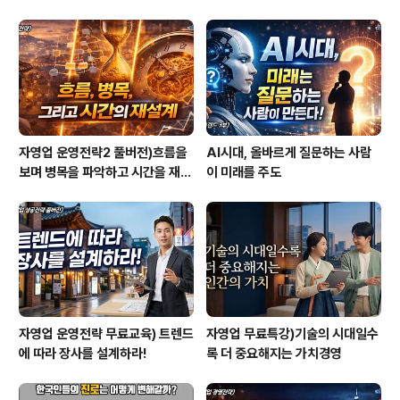
자영업 운영전략2 풀버전)흐름을
AI시대, 올바르게 질문하는 사람
보며 병목을 파악하고 시간을 재설
이 미래를 주도
계하라
자영업 운영전략 무료교육) 트렌드
자영업 무료특강)기술의 시대일수
에 따라 장사를 설계하라!
록 더 중요해지는 가치경영