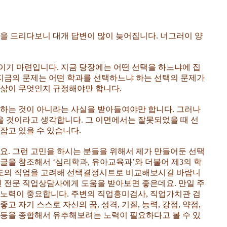
변을 드리다보니 대개 답변이 많이 늦어집니다. 너그러이 양
이기 마련입니다. 지금 당장에는 어떤 선택을 하느냐에 집
지금의 문제는 어떤 학과를 선택하느냐 하는 선택의 문제가
 삶이 무엇인지 규정해야만 합니다.
정하는 것이 아니라는 사실을 받아들여야만 합니다. 그러나
 것이라고 생각합니다. 그 이면에서는 잘못되었을 때 선
잡고 있을 수 있습니다.
요. 그런 고민을 하시는 분들을 위해서 제가 만들어둔 선택
글을 참조해서 ‘심리학과, 유아교육과’와 더불어 제3의 학
 정도의 직업을 고려해 선택결정시트로 비교해보시길 바랍니
계신 전문 직업상담사에게 도움을 받아보면 좋은데요. 만일 주
 노력이 중요합니다. 주변의 직업흥미검사, 직업가치관 검
 자기 스스로 자신의 꿈, 성격, 기질, 능력, 강점, 약점,
 일 등을 종합해서 유추해보려는 노력이 필요하다고 볼 수 있