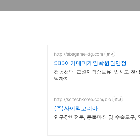
http://sbsgame-dg.com
광고
SBS아카데미게임학원권민정
전공선택-교원자격증보유! 입시도 전략
택까지
http://scitechkorea.com/bio
광고
(주)싸이텍코리아
연구장비전문, 동물마취 및 수술도구,