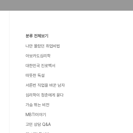
분류 전체보기
나만 몰랐던 취업비법
아보카도심리학
대한민국 진로백서
따뜻한 독설
서른번 직업을 바꾼 남자
심리학이 청춘에게 묻다
가슴 뛰는 비전
MBTI이야기
고민 상담 Q&A