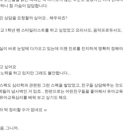
각하니 참 가슴이 답답합니다.
 상담을 요청할까 싶어요... 해두되죠?
학교 1학년 땐 스타일리스트를 하고 싶었었고 요리사도, 음악프로듀서도,
 현실이 바로 눈앞에 다가오고 있는데 이젠 진로를 진지하게 명확히 정해야
가고 싶어요
노력을 하고 있지만 그래도 불안합니다...
 스펙도 심리학과 관련된 그런 스펙을 쌓았었고, 친구들 상담해주는 것도
학들이 넘사벽인 거 있죠... 한편으로는 어린친구들을 좋아해서 유아교육
유아교육심리를 배워 보고 싶기도 해요.
뭐라 딱 정리할 수가 없네요 ㅠ
..그니까..