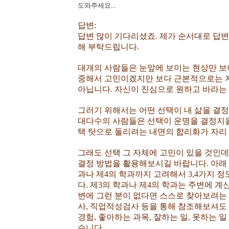
도와주세요...
답변:
답변 많이 기다리셨죠. 제가 순서대로 답
해 부탁드립니다.
대개의 사람들은 눈앞에 보이는 현상만 보
중해서 고민이겠지만 보다 근본적으로는 
아닙니다. 자신이 진심으로 원하고 바라는
그러기 위해서는 어떤 선택이 내 삶을 결
대다수의 사람들은 선택이 운명을 결정지을
택 탓으로 돌리려는 내면의 합리화가 자리 
그래도 선택 그 자체에 고민이 있을 것인데
결정 방법을 활용해보시길 바랍니다. 아래 
과나 제4의 학과까지 고려해서 3,4가지
다. 제3의 학과나 제4의 학과는 주변에 
변에 그런 분이 없다면 스스로 찾아보려는
사, 직업적성검사 등을 통해 참조해보셔도 좋고
경험, 좋아하는 과목, 잘하는 일, 못하는
습니다.