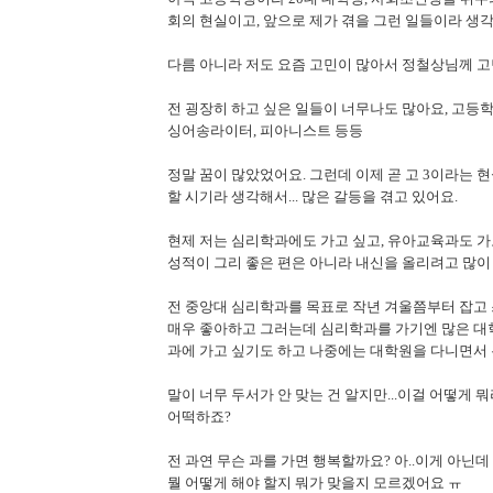
회의 현실이고, 앞으로 제가 겪을 그런 일들이라 생
다름 아니라 저도 요즘 고민이 많아서 정철상님께 고민
전 굉장히 하고 싶은 일들이 너무나도 많아요, 고등
싱어송라이터, 피아니스트 등등
정말 꿈이 많았었어요. 그런데 이제 곧 고 3이라는
할 시기라 생각해서... 많은 갈등을 겪고 있어요.
현제 저는 심리학과에도 가고 싶고, 유아교육과도 
성적이 그리 좋은 편은 아니라 내신을 올리려고 많이 
전 중앙대 심리학과를 목표로 작년 겨울쯤부터 잡고
매우 좋아하고 그러는데 심리학과를 가기엔 많은 대
과에 가고 싶기도 하고 나중에는 대학원을 다니면서 
말이 너무 두서가 안 맞는 건 알지만...이걸 어떻게 
어떡하죠?
전 과연 무슨 과를 가면 행복할까요? 아..이게 아닌데 음
뭘 어떻게 해야 할지 뭐가 맞을지 모르겠어요 ㅠ