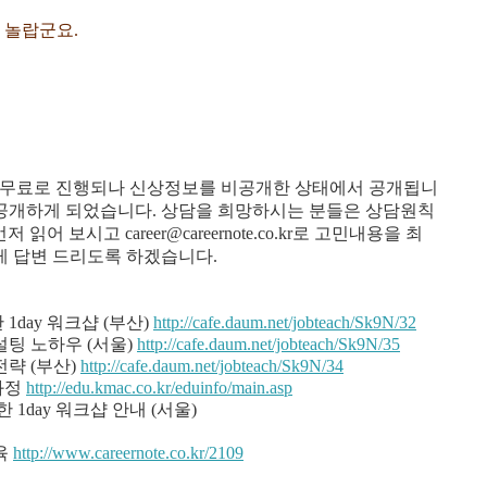
 놀랍군요.
은 무료로 진행되나 신상정보를 비공개한 상태에서 공개됩니
 공개하게 되었습니다. 상담을 희망하시는 분들은 상담원칙
먼저 읽어 보시고 career@careernote.co.kr로 고민내용을 최
 답변 드리도록 하겠습니다.
day 워크샵 (부산)
http://cafe.daum.net/jobteach/Sk9N/32
설팅 노하우 (서울)
http://cafe.daum.net/jobteach/Sk9N/35
전략 (부산)
http://cafe.daum.net/jobteach/Sk9N/34
격과정
http://edu.kmac.co.kr/eduinfo/main.asp
1day 워크샵 안내 (
서울)
교육
http://www.careernote.co.kr/2109