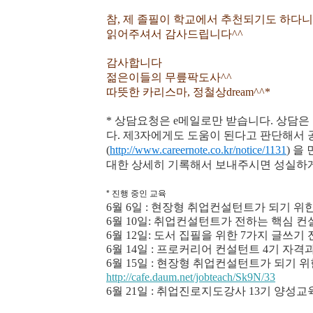
참, 제 졸필이 학교에서 추천되기도 하다니
읽어주셔서 감사드립니다^^
감사합니다
젊은이들의 무릎팍도사^^
따뜻한 카리스마, 정철상dream^^*
* 상담요청은 e메일로만 받습니다. 상담
다. 제3자에게도 도움이 된다고 판단해서
(
http://www.careernote.co.kr/notice/1131
) 을 
대한 상세히 기록해서 보내주시면 성실하게
* 진행 중인 교육
6월 6일 :
현장형 취업컨설턴트가 되기 위한 1
6월 10일: 취업컨설턴트가 전하는 핵심 컨
6월 12일: 도서 집필을 위한 7가지 글쓰기 
6월 14일 : 프로커리어 컨설턴트 4기 자
6월 15일 :
현장형 취업컨설턴트가 되기 위한 
http://cafe.daum.net/jobteach/Sk9N/33
6월 21일 : 취업진로지도강사 13기 양성