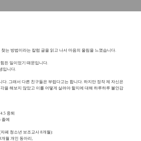
을 찾는 방법이라는 칼럼 글을 읽고 나서 마음의 울림을 느꼈습니다.
 힘든 일이었기 때문입니다.
생입니다.
다. 그래서 다른 친구들은 부럽다고는 합니다. 하지만 정작 제 자신은
생각을 해보지 않았고 이를 어떻게 살려야 할지에 대해 하루하루 불안감
4.5 중퇴
5 졸예
리(자폐 청소년 보조교사 8개월):
3개월 개인 동아리,