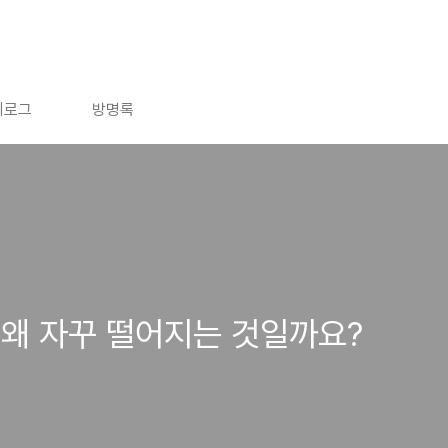
치로그
방명록
왜 자꾸 떨어지는 것일까요?