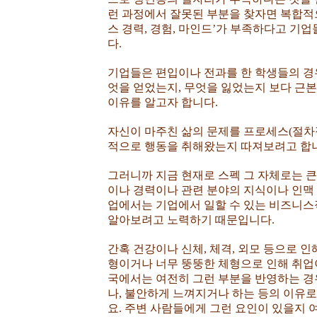
런 과정에서 잘못된 부분을 찾자면 복합적
스 경력, 경험, 마인드’가 부족하다고 기
다.
기업들은 편입이나 전과를 한 학생들의 경우
엇을 얻었는지, 무엇을 잃었는지 보다 근
이유를 알고자 합니다.
자신이 마주친 삶의 문제를 프로세스(절차
적으로 행동을 취해왔는지 따져보려고 합
그러니까 지금 현재로 스펙 그 자체로는 큰
이나 경력이나 관련 분야의 지식이나 인맥
업에서는 기업에서 일할 수 있는 비즈니스
알아보려고 노력하기 때문입니다.
간혹 건강이나 신체, 체격, 외모 등으로 인
형이거나 너무 뚱뚱한 체형으로 인해 취업
국에서는 여전히 그런 부분을 반영하는 경
나, 불안하게 느껴지거나 하는 등의 이유로
요. 주변 사람들에게 그런 요인이 있을지 