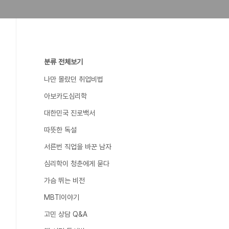
분류 전체보기
나만 몰랐던 취업비법
아보카도심리학
대한민국 진로백서
따뜻한 독설
서른번 직업을 바꾼 남자
심리학이 청춘에게 묻다
가슴 뛰는 비전
MBTI이야기
고민 상담 Q&A