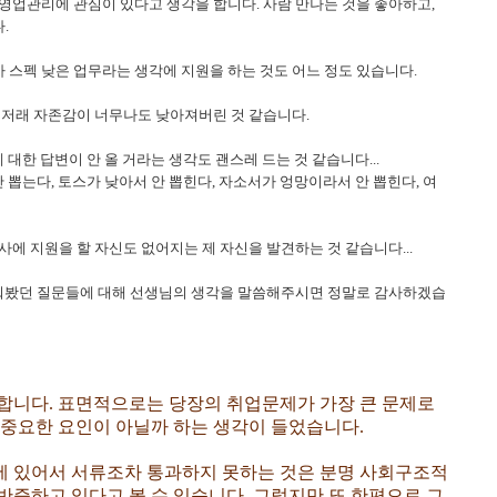
영업관리에 관심이 있다고 생각을 합니다. 사람 만나는 것을 좋아하고,
.
나마 스펙 낮은 업무라는 생각에 지원을 하는 것도 어느 정도 있습니다.
래저래 자존감이 너무나도 낮아져버린 것 같습니다.
 대한 답변이 안 올 거라는 생각도 괜스레 드는 것 같습니다...
 뽑는다, 토스가 낮아서 안 뽑힌다, 자소서가 엉망이라서 안 뽑힌다, 여
에 지원을 할 자신도 없어지는 제 자신을 발견하는 것 같습니다...
 여쭤봤던 질문들에 대해 선생님의 생각을 말씀해주시면 정말로 감사하겠습
합니다. 표면적으로는 당장의 취업문제가 가장 큰 문제로
 중요한 요인이 아닐까 하는 생각이 들었습니다.
에 있어서 서류조차 통과하지 못하는 것은 분명 사회구조적
반증하고 있다고 볼 수 있습니다. 그렇지만 또 한편으로 그