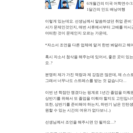
6개월간의 미국 어학연수/
1달간의 인도 배낭여행
이렇게 있는데요. 선생님께서 말씀하셨던 취업 준비 
서가 문제인것인지, 매번 서류에서부터 고배를 마시곤 
어떠한 것이 문제인지 모르는 가운데,
*자소서 조언을 다른 업체에 맡겨 한번 봐달라고 해야
혹시 자소서 첨삭을 해주는데 있어서, 좋은 곳이 있
요..?
분명히 제가 가진 역량과 제 강점은 많은데, 제 스
그래서 너무나도 스트레스를 받는 것 같습니다....
이번 년 학점만 챙겼다는 핑계로 1년간 졸업을 미뤄
상반기를 위해서 또 졸업을 미뤄야 할지도 고민입니다.
또한, 상반기를 준비해야 하는지, 하반기 남은 인턴생
원할 수 있는 시간의 여유가 없다보니..)
선생님께서 조언을 해주시면 안 될까요....?