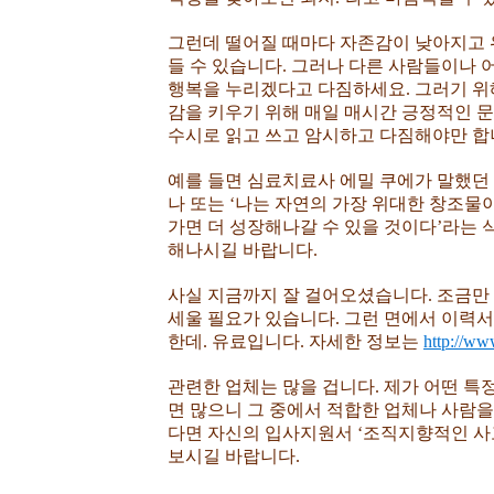
그런데 떨어질 때마다 자존감이 낮아지고 
들 수 있습니다. 그러나
다른 사람들이나 어
행복을 누리겠다고 다짐하세요. 그러기 위
감을 키우기 위해 매일 매시간 긍정적인
수시로 읽고 쓰고 암시하고 다짐해야만 합
예를 들면 심료치료사 에밀 쿠에가 말했던 
나 또는 ‘나는 자연의 가장 위대한 창조물
가면 더 성장해나갈 수 있을 것이다’라는
해나시길 바랍니다.
사실 지금까지 잘 걸어오셨습니다. 조금만
세울 필요가 있습니다. 그런 면에서 이력
한데. 유료입니다. 자세한 정보는
http://ww
관련한 업체는 많을 겁니다. 제가 어떤 특
면 많으니 그 중에서 적합한 업체나 사람
다면 자신의 입사지원서 ‘조직지향적인 사
보시길 바랍니다.