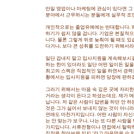
만일 영업이나 마케팅에 관심이 있다면 그
분야에서 근무하시는 분들에게 실무적 조
개인적으로는 졸업유예에는 반대합니다. 
하기가 쉽지 않을 겁니다. 기업은 본질적
니다. 물론 그렇게 뒤로 늦춰야 될 때도 
다거나, 보다 큰 성취를 도전하기 위해서라
일단 겁내지 말고 입사지원을 계속해보시길
하는 한이 있더라도 일단 어떤 일이든 일
최고의 스펙은 직접적인 일을 하면서 경력을
황에서는 입사지원을 피하면 당장에 편하겠
그러기 위해서는 마음 속 깊은 곳에 자리한
거라는 생각이 든다고 하셨는데요. 제가 
닙니다. 저 같은 사람이 답변을 하던 안 
것은 그가 싫어서 보내지 않는 것이 아니라
연애도 마찬가지입니다. 어떤 사람이 자신
는 안 맞는가 보구나, 나는 또 다른 사람을
가지입니다. 서류전형이나 면접에서 탈락하더
직장을 찾아보면 되지.’라고 마음먹을 수 