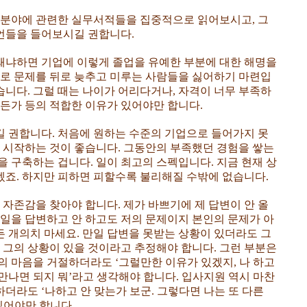
 분야에 관련한 실무서적들을 집중적으로 읽어보시고, 그
언들을 들어보시길 권합니다.
왜냐하면 기업에 이렇게 졸업을 유예한 부분에 대한 해명을
으로 문제를 뒤로 늦추고 미루는 사람들을 싫어하기 마련입
있습니다. 그럴 때는 나이가 어리다거나, 자격이 너무 부족하
든가 등의 적합한 이유가 있어야만 합니다.
 권합니다. 처음에 원하는 수준의 기업으로 들어가지 못
을 시작하는 것이 좋습니다. 그동안의 부족했던 경험을 쌓는
 구축하는 겁니다. 일이 최고의 스펙입니다. 지금 현재 상
죠. 하지만 피하면 피할수록 불리해질 수밖에 없습니다.
 자존감을 찾아야 합니다. 제가 바쁘기에 제 답변이 안 올
메일을 답변하고 안 하고도 저의 문제이지 본인의 문제가 아
하든 개의치 마세요. 만일 답변을 못받는 상황이 있더라도 그
 그의 상황이 있을 것이라고 추정해야 합니다. 그런 부분은
의 마음을 거절하더라도 ‘그럴만한 이유가 있겠지, 나 하고
 만나면 되지 뭐’라고 생각해야 합니다. 입사지원 역시 마찬
라도 ‘나하고 안 맞는가 보군. 그렇다면 나는 또 다른
있어야만 합니다.