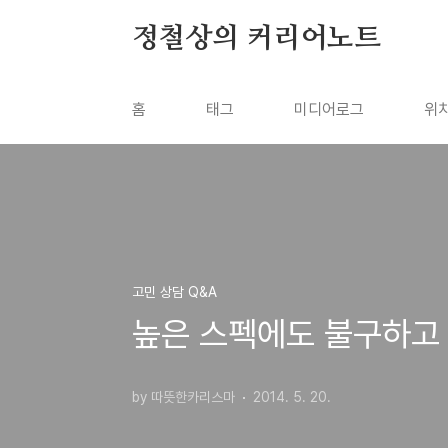
본문 바로가기
정철상의 커리어노트
홈
태그
미디어로그
위
고민 상담 Q&A
높은 스펙에도 불구하고 
by 따뜻한카리스마
2014. 5. 20.