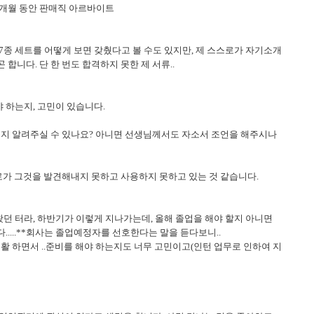
3개월 동안 판매직 아르바이트
7종 세트를 어떻게 보면 갖췄다고 볼 수도 있지만, 제 스스로가 자기소개
합니다. 단 한 번도 합격하지 못한 제 서류..
 하는지, 고민이 있습니다.
는지 알려주실 수 있나요? 아니면 선생님께서도 자소서 조언을 해주시나
스로가 그것을 발견해내지 못하고 사용하지 못하고 있는 것 같습니다.
왔던 터라, 하반기가 이렇게 지나가는데, 올해 졸업을 해야 할지 아니면
....**회사는 졸업예정자를 선호한다는 말을 듣다보니..
활 하면서 ..준비를 해야 하는지도 너무 고민이고(인턴 업무로 인하여 지