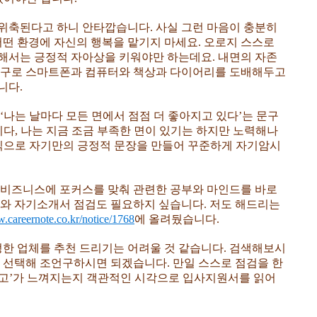
위축된다고 하니 안타깝습니다. 사실 그런 마음이 충분히
떤 환경에 자신의 행복을 맡기지 마세요. 오로지 스스로
해서는 긍정적 자아상을 키워야만 하는데요. 내면의 자존
 문구로 스마트폰과 컴퓨터와 책상과 다이어리를 도배해두고
니다.
‘나는 날마다 모든 면에서 점점 더 좋아지고 있다’는 문구
이다, 나는 지금 조금 부족한 면이 있기는 하지만 노력해나
 식으로 자기만의 긍정적 문장을 만들어 꾸준하게 자기암시
 비즈니스에 포커스를 맞춰 관련한 공부와 마인드를 바로
서와 자기소개서 점검도 필요하지 싶습니다. 저도 해드리는
w.careernote.co.kr/notice/1768
에 올려뒀습니다.
정한 업체를 추천 드리기는 어려울 것 같습니다. 검색해보시
을 선택해 조언구하시면 되겠습니다. 만일 스스로 점검을 한
고’가 느껴지는지 객관적인 시각으로 입사지원서를 읽어