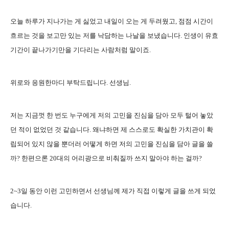
오늘 하루가 지나가는 게 싫었고 내일이 오는 게 두려웠고, 점점 시간이
흐르는 것을 보고만 있는 저를 낙담하는 나날을 보냈습니다. 인생이 유효
기간이 끝나가기만을 기다리는 사람처럼 말이죠.
위로와 응원한마디 부탁드립니다. 선생님.
저는 지금껏 한 번도 누구에게 저의 고민을 진심을 담아 모두 털어 놓았
던 적이 없었던 것 같습니다. 왜냐하면 제 스스로도 확실한 가치관이 확
립되어 있지 않을 뿐더러 어떻게 하면 저의 고민을 진심을 담아 글을 쓸
까? 한편으론 20대의 어리광으로 비춰질까 쓰지 말아야 하는 걸까?
2~3일 동안 이런 고민하면서 선생님께 제가 직접 이렇게 글을 쓰게 되었
습니다.