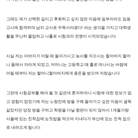
그래도 제가 선택한 길이고 후회하고 싶지 않은 마음에 일부러라도 임용
고시에 합격하여 남자 교사로 우뚝서야겠다! 라는 생각을 가지고 대학생
활을 무난히 졸업하고 나홀로 시험과의 전쟁이 시작되었습니다.
사실 저는 아버지가 어릴 때 돌아가시고 농사를 지으시는 할아버지 할머
니 품에서 자라게 되었고, 어머니는 고등학교 때 홀로 떠나시는 바람에
어릴 때부터 저는 할머니할아버지에게 용돈을 받으며 자랐습니다.
그런데 시험공부를 해야 될 것 같은데 혼자하자니 시험에 대한 정보가 없
고 경험이 없었기에 저는 노량진에 방을 구해 들어가고 싶은 마음이 굴뚝
같았지만 당장 방을 구하고 학원을 다닐 형편이 되지 않아서 1개월가량
서울에 있는 친척집에 눈칫밥을 먹으며 지내다가 부산에 있는 친척 집으
로 내려오게 됩니다.