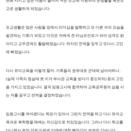
변화 시키고 싶은 마음이 들어서 저는 조교에 지원하여 군생활을 육군조
교로 생활하게 되었습니다.
조교생활은 많은 사람들 앞에서 리더십을 발휘하고 또 다른 저의 모습을
발견하는 기회가 되었고 이것은 저에게 큰 터닝포인트가 되어 성격도 밝
아지고 교우관계도 활발해졌습니다. 하지만 전역을 앞두고 또다시 고민
에 빠졌습니다.
다시 유아교육을 어떻게 할까..가족들의 권유대로 군대에 남아야하나..
(실제 가족의 등살에 못 이겨 부사관 교육을 받다가 중도하차) 등의 고민
을 가지고 있었습니다. 결국 임용고시에 합격하여 교육공무원의 삶을 사
는 저를 꿈꾸고 전역을 결정하였습니다.
임용고시를 쳐야겠다는 목표가 있어서 그런지 전역을 하고 다시 유아교
육과로 복학했을 때에는 자신감으로 차있었습니다. 그러나 다시 학교를
다니면서 위와 같은 이유로 미래에 대한 불안감이 커져만 갔습니다.