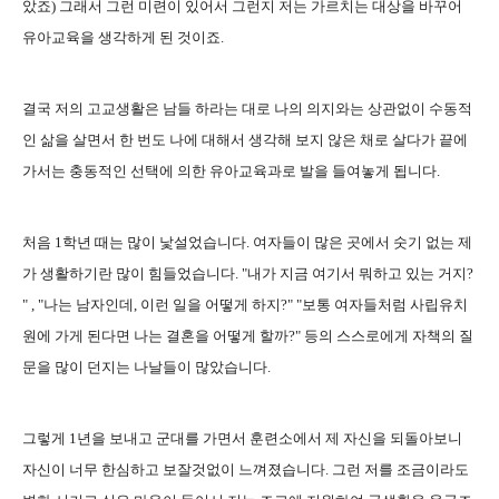
았죠) 그래서 그런 미련이 있어서 그런지 저는 가르치는 대상을 바꾸어
유아교육을 생각하게 된 것이죠.
결국 저의 고교생활은 남들 하라는 대로 나의 의지와는 상관없이 수동적
인 삶을 살면서 한 번도 나에 대해서 생각해 보지 않은 채로 살다가 끝에
가서는 충동적인 선택에 의한 유아교육과로 발을 들여놓게 됩니다.
처음 1학년 때는 많이 낯설었습니다. 여자들이 많은 곳에서 숫기 없는 제
가 생활하기란 많이 힘들었습니다. "내가 지금 여기서 뭐하고 있는 거지?
" , "나는 남자인데, 이런 일을 어떻게 하지?" "보통 여자들처럼 사립유치
원에 가게 된다면 나는 결혼을 어떻게 할까?" 등의 스스로에게 자책의 질
문을 많이 던지는 나날들이 많았습니다.
그렇게 1년을 보내고 군대를 가면서 훈련소에서 제 자신을 되돌아보니
자신이 너무 한심하고 보잘것없이 느껴졌습니다. 그런 저를 조금이라도