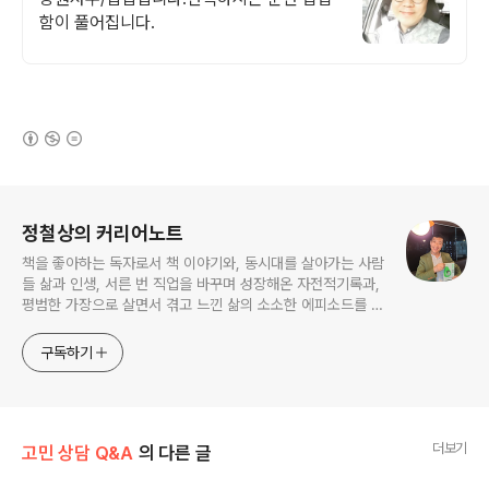
함이 풀어집니다.
(새창열림)
로그 정보
정철상의 커리어노트
책을 좋아하는 독자로서 책 이야기와, 동시대를 살아가는 사람
들 삶과 인생, 서른 번 직업을 바꾸며 성장해온 자전적기록과,
평범한 가장으로 살면서 겪고 느낀 삶의 소소한 에피소드를 전
한다. 젊은이들의 고민해결사로 따뜻한 세상 만드는데 일조하
고픈 커리어코치, 유튜브: 정교수의 인생수업
구독하기
더보기
고민 상담 Q&A
의 다른 글