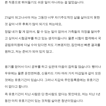
른 직종으로 뛰어들기도 쉬운 일이 아니라는 걸 알았습니다.
25살이 되고나서야 저는 그동안 너무 자기주도적인 삶을 살아오지 못한
것 같아 너무 후회가 많이 되기도 하는데요,
정말 내가 할 게 없어서, 할 수 있는 일이 없어서 가족들의 걱정을 덜어주
고 싶어서 시험공부를 하고 있는 생각이듭니다. 물론 시험이 합격해서 국
공립유치원에 다닐 수야 있다면 저도 기쁘겠지만, 집안에선 빠른 결과를
원하고, 저는 준비가 되어 있지 않고..
용기를 얻어서 다시 공부를 하고 싶은데 마음이 잡히질 않습니다. 빵이나
우유에는 물론 운전면허증, 신용카드 기타 여러 가지 마감일과 같이 모든
것에는 유효기간이 있습니다. 그러나 지갑속 주민등록증에는 유효기간
이 없다고 합니다.
즉 유효기간이 지난 사람은 단 한사람도 없다는 뜻인데요, 저는 지난 1년
동안 마치 유효기간이 있는 것처럼 살아온 청년이었습니다.