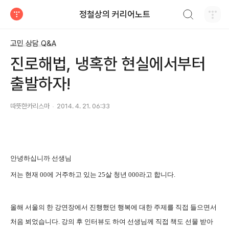
검색하기
정철상의 커리어노트
티스토리
고민 상담 Q&A
진로해법, 냉혹한 현실에서부터
출발하자!
따뜻한카리스마
2014. 4. 21. 06:33
안녕하십니까 선생님
저는 현재 00
에 거주하고 있는 25살 청년 000
라고 합니다.
올해 서울의 한 강연장에서 진행했던 행복에 대한 주제를 직접 들으면서
처음 뵈었습니다. 강의 후 인터뷰도 하여 선생님께 직접 책도 선물 받아