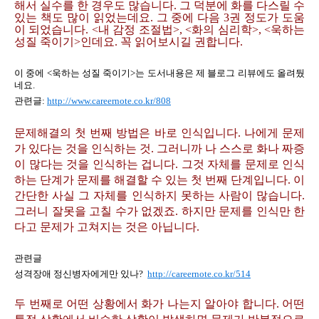
해서 실수를 한 경우도 많습니다. 그 덕분에 화를 다스릴 수
있는 책도 많이 읽었는데요. 그 중에 다음 3권 정도가 도움
이 되었습니다. <내 감정 조절법>, <화의 심리학>, <욱하는
성질 죽이기>인데요. 꼭 읽어보시길 권합니다.
이 중에 <욱하는 성질 죽이기>는 도서내용은 제 블로그 리뷰에도 올려뒀
네요.
관련글:
http://www.careernote.co.kr/808
문제해결의 첫 번째 방법은 바로 인식입니다. 나에게 문제
가 있다는 것을 인식하는 것. 그러니까 나 스스로 화나 짜증
이 많다는 것을 인식하는 겁니다. 그것 자체를 문제로 인식
하는 단계가 문제를 해결할 수 있는 첫 번째 단계입니다. 이
간단한 사실 그 자체를 인식하지 못하는 사람이 많습니다.
그러니 잘못을 고칠 수가 없겠죠. 하지만 문제를 인식만 한
다고 문제가 고쳐지는 것은 아닙니다.
관련글
성격장애 정신병자에게만 있나?
http://careernote.co.kr/514
두 번째로 어떤 상황에서 화가 나는지 알아야 합니다. 어떤