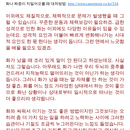
화나 짜증이 치밀어오를 때 대처방법:
http://www.careernote.co.kr/334
이외에도 체질적으로, 체력적으로 문제가 발생했을 때 그
럴 수 있습니다. 꾸준한 운동과 체력보강이 필요하죠. 급한
성격으로 인한 화는 이외에도 다양한 이유들이 있을 수 있
는데요. 성격적 요인과 더불어 빠르게 변화해나가는 시대
적 요인도 한 몫 한다는 생각이 듭니다. 그런 면에서 느긋함
을 배울 필요도 있겠죠.
화가 났을 때 조리 있게 말이 안 된다고 하셨는데요. 사실
저도 그렇습니다. 아무래도 화가 나면 우리 두뇌의 중추를
건드려서 지적능력도 떨어뜨리는 것이 아닌가 하는 생각이
듭니다. 그러니 화가 났을 때는 말 자체를 안 하는 것이 가
장 좋죠. 화를 어느 정도 가라앉힌 상태에서 하는 것이 좋으
므로 화난 상황이나 상대로부터 일시적으로 떠나는 것이
더 좋으리라 생각됩니다.
화와 싸워서 이기는 것도 좋은 방법이지만 그것보다는 오
히려 좀 더 가치 있는 일을 하려고 노력하는 사이에 그러한
습관이나 기질도 조금씩 누그러든다는 느낌도 들었습니다.