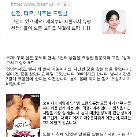
https://www.dreamcall.kr
광고
신점, 타로, 사주는 드림콜
고민이 있으세요? 재회부터 재물까지 유명
선생님들이 모든 고민을 해결해 드립니다!
부제: 우리 삶은 문제의 연속, 3번째 상담을 요청한 질문자의 고민, "성격
고치고 싶어요!"
안녕하세요, 벌써 세 번째 메일이네요. 지난번 꿈을 찾는 법을 물었다가,
얼마 전 꿈을 찾았다고 메일 드렸습니다. 000이라고 합니다. 벌써 시간은
2월이 코앞인데 한파는 여전합니다. 봄이 올때 까지는 감기 조심하시기
바랍니다^^
오늘 제가 이렇게 연락을 드린 연유는 요즘 제가 너무 짜증
이나 화를 쉽게 내는 것이 걱정되어서 입니다. 원칙을 어긴
사람을 가장 싫어합니다. 본디 예민한 성격에, 급한 성격이
라 그런가보다 라고 여기고 대수롭지 않게 여겼는데, 이제는
고쳐야 할 것 같습니다.
오늘 아침에 있었던 일화를 말씀드리자면, 저는 학