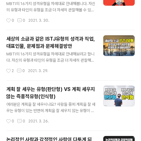
입니다. ESTP유형의 대표표현으로는 ‘수완좋은 활동가형,
MBTI의 16가지 성격유형을 차례대로 안내해봅니다. 자신
모험을 즐기는 사업가’ 등으로 불립니다. MBTI유형에 대
의 유형과 타인의 유형을 조금 더 자세히 관찰해볼 수 있는
한 이해는 자기 유형의 성격적인 이해 뿐 아니라 진로와 직
시간되실 겁니다. 오늘은 ISTP유형입니다. 인사말 생략하
작성시간
0
0
2021. 3. 30.
업선택이나 자신의 문제점 발견을 통해 문제해결 방안까지
고 유형설명만 듣고 싶으신 분은 1분 15초부터 들으셔도
탐색하는데도 도움이 된답니다...
됩니다. 백과사전형으로 불리는 ISTP유형은 미국에서는
5%, 한국에서는 11%정도가 분포되어 있는 유형군에 속합
세상의 소금과 같은 ISTJ유형의 성격과 직업,
니다. 가까운 사람이외 잘 사귀지 않는 유형이지만 만능재
대표인물, 문제점과 문제해결방안
주꾼으로 걸어다니는 백과사전형으로 불리는 박학다식한
글 내용
유형입니다. ISTP유형의 대표표현으로는 ‘백과사전형, 만
MBTI의 16가지 성격유형을 차례대로 안내해보려고 합니
능재주꾼’ 등으로 불립니다. MBTI유형에 대한 이해는 자
다. 자신의 유형과 타인의 유형을 조금 더 자세히 관찰해볼
기 유형의 성격적인 이해 뿐 아니라 진로와 직업선택이나
수 있는 시간되실 겁니다. 오늘은 ISTJ유형입니다. 인사말
작성시간
2
0
2021. 3. 29.
자신의 문제점 발견을 통해 문제해결 방안까지 탐색하는데
생략하고 유형설명만 듣고 싶으신 분은 1분 15초부터 들으
도 도움이 된답니다. 알찬 정보 가지고..
셔도 됩니다. 세상의 소금형이라 불리는 ISTJ유형은 미국
에서는 13.5%, 한국에서는 20%정도로 비교적 많은 사람
계획 잘 세우는 유형(판단형) VS 계획 세우지
들이 속하는 유형군에 속합니다. 사실상 대한민국의 발전
않는 즉흥적유형(인식형)
을 이끌어온 대표적 유형으로 겉으로 보면 평온해 보이지
글 내용
만 본인 스스로는 엄청 바쁘게 움직이는 성실한 유형입니
여러분은 계획을 잘 세우시나요? 사람들 중에 계획을 잘 세
다. ISTJ유형의 대표표현으로는 ‘세상의 소금형, 청렴결백
우는 유형이 있는 반면에 계획을 잘 세우지 않는 유형이 있
한 논리주의자’ 등으로 불립니다. 자기 유형의 성격적인 이
습니다. 계획을 세우지 않는 유형의 사람들은 안 좋은 것일
작성시간
0
0
2021. 3. 26.
해 뿐 아니라 진로와 직업선택이나 자신의 문제점 발견을
까요? 꼭 그렇지만 않습니다. 이런 유형의 사람들은 융통성
통해 문제해결 방안까지 탐색하는..
있게 상황에 맞게 적응과 적용을 잘합니다. 반면에 계획을
잘 세우는 유형의 사람들은 판단형이라고 하는데요. 이 유
논리적인 사람과 감정적인 사람이 다투게 되