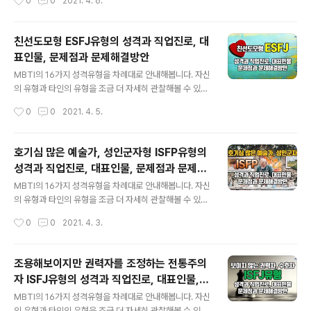
0
0
2021. 4. 6.
유형의 성격적인 이해 뿐 아니라 진로와 직업선택이나 자
고 유형설명만 듣고 싶으신 분은 1분 15초부터 들으셔도
신의 문제점 발견을 통해 문제해..
됩니다. 전통을 잘 지키는 전통주의자형으로 불리는 INFJ
유형은 미국에서는 11%, 한국에서는 6%정도가 분포되어
친선도모형 ESFJ유형의 성격과 직업진로, 대
있는 유형군에 속합니다. 누구보다 적극적으로 사람들을
표인물, 문제점과 문제해결방안
어울리게 만드는 유형으로 사람들과의 관계조화를 중요시
글 내용
여기는 유형입니다. INFJ유형의 대표표현으로는 ‘예언자
MBTI의 16가지 성격유형을 차례대로 안내해봅니다. 자신
형, 선의의 옹호자형, 통찰력, 정신적 개척추구자, 내면의
의 유형과 타인의 유형을 조금 더 자세히 관찰해볼 수 있는
엄격함’ 등으로 불립니다. MBTI유형에 대한 이해는 자기
시간되실 겁니다. 오늘은 ESFJ유형입니다. 인사말 생략하
작성시간
0
0
2021. 4. 5.
유형의 성격적인 이해 뿐 아니라 진로와 직업선택이나 자
고 유형설명만 듣고 싶으신 분은 1분 15초부터 들으셔도
신의 문제점 발견을 통해 문제해결..
됩니다. 전통을 잘 지키는 전통주의자형으로 불리는 ESFJ
유형은 미국에서는 11%, 한국에서는 6%정도가 분포되어
호기심 많은 예술가, 성인군자형 ISFP유형의
있는 유형군에 속합니다. 누구보다 적극적으로 사람들을
성격과 직업진로, 대표인물, 문제점과 문제해
어울리게 만드는 유형으로 사람들과의 관계조화를 중요시
글 내용
결방안
여기는 유형입니다. ESFJ유형의 대표표현으로는 ‘친선도
MBTI의 16가지 성격유형을 차례대로 안내해봅니다. 자신
모형, 사교적 외교관, 현대판 현모양처형’ 등으로 불립니다.
의 유형과 타인의 유형을 조금 더 자세히 관찰해볼 수 있는
MBTI유형에 대한 이해는 자기 유형의 성격적인 이해 뿐
시간되실 겁니다. 오늘은 ISFP유형입니다. 인사말 생략하
작성시간
0
0
2021. 4. 3.
아니라 진로와 직업선택이나 자신의 문제점 발견을 통해
고 유형설명만 듣고 싶으신 분은 1분 15초부터 들으셔도
문제해결 방안까지 탐색하는데도 도..
됩니다. 전통을 잘 지키는 전통주의자형으로 불리는 ISFP
유형은 미국에서는 7%, 한국에서는 6%정도가 분포되어
조용해보이지만 권력자를 조정하는 전통주의
있는 유형군에 속합니다. 마치 양털안감을 넣은 오버코트
자 ISFJ유형의 성격과 직업진로, 대표인물,
처럼 속마음이 따뜻한 사람들 불리는 사람들로 부정적인
글 내용
문제점과 문제해결방안
표현을 잘 못해서 성인군자형으로도 불리는 유형입니다. I
MBTI의 16가지 성격유형을 차례대로 안내해봅니다. 자신
SFP유형의 대표표현으로는 ‘호기심 많은 예술가, 성인군
의 유형과 타인의 유형을 조금 더 자세히 관찰해볼 수 있는