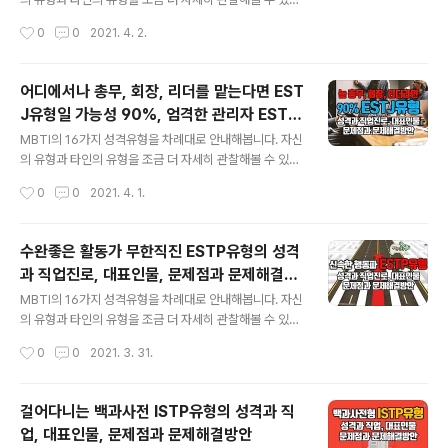
자형, 김삿갓형’ 등으로 불립니다. MBTI유형에 대한 이해
시간되실 겁니다. 오늘은 ISFJ유형입니다. 인사말 생략하
작성시간
0
0
2021. 4. 2.
는 자기 유형의 성격적인 이해 뿐 아니라 진로와 직업선택
고 유형설명만 듣고 싶으신 분은 1분 15초부터 들으셔도
이나 자신의 문제점 발견을 통해 문제..
됩니다. 전통을 잘 지키는 전통주의자형으로 불리는 ISFJ
유형은 미국에서는 12%, 한국에서는 11%정도가 분포되
어디에서나 총무, 회장, 리더를 맡는다면 EST
어 있는 유형군에 속합니다. 상대에게 잘 상처주지 않으므
J유형일 가능성 90%, 엄격한 관리자 ESTJ
로 대인관계가 원만한 유형입니다. 자기 주장을 잘 펼치지
글 내용
유형의 성격과 직업진로, 대표인물, 문제점과
않기 때문에 만만해 보일 수 있으나 사실 자신의 신념과 주
MBTI의 16가지 성격유형을 차례대로 안내해봅니다. 자신
문제해결방안
관은 뚜렷해서 오히려 권력자들의 뒤편에서 권력자들을 조
의 유형과 타인의 유형을 조금 더 자세히 관찰해볼 수 있는
정하는 임금 뒷편의 권력자형으로도 불리는 유형입니다. I
시간되실 겁니다. 오늘은 ESTJ유형입니다. 인사말 생략하
작성시간
0
0
2021. 4. 1.
SFJ유형의 대표표현으로는 ‘전통주의자, 용감한 수호자,
고 유형설명만 듣고 싶으신 분은 1분 15초부터 들으셔도
임금 뒷편의 권력형’ 등으로 불립..
됩니다. 엄격한 관리자형으로 불리는 ESTJ유형은 미국에
서는 10.5%, 한국에서는 11%정도가 분포되어 있는 유형
수완좋은 활동가 무한직진 ESTP유형의 성격
군에 속합니다. 사교모임에서나 비즈니스 모임 어디에서나
과 직업진로, 대표인물, 문제점과 문제해결방
수장(최고)이 되길 원하는 유형으로 아직 앞에서서 리더급
글 내용
안
이 되지 않으면 회계, 총무라도 담당하며 모임이나 조직을
MBTI의 16가지 성격유형을 차례대로 안내해봅니다. 자신
이끄는 관리자 유형입니다. ESTJ유형의 대표표현으로는
의 유형과 타인의 유형을 조금 더 자세히 관찰해볼 수 있는
‘엄격한관리자, 행정가, 사업가형’ 등으로 불립니다. MBTI
시간되실 겁니다. 오늘은 ESTP유형입니다. 인사말 생략하
작성시간
0
0
2021. 3. 31.
유형에 대한 이해는 자기 유형의 성격적인 이해 뿐 아니라
고 유형설명만 듣고 싶으신 분은 1분 15초부터 들으셔도
진로와 직업선택이나 자신의..
됩니다. 수완좋은활동가형으로 불리는 ESTP유형은 미국
에서는 4.5%, 한국에서는 6%정도가 분포되어 있는 유형
걸어다니는 백과사전 ISTP유형의 성격과 직
군에 속합니다. 16가지 MBTI유형 중에서 가장 빠르고 신
업, 대표인물, 문제점과 문제해결방안
속하게 의사결정을 할 정도로 신속명료하게 행동하는 유형
글 내용