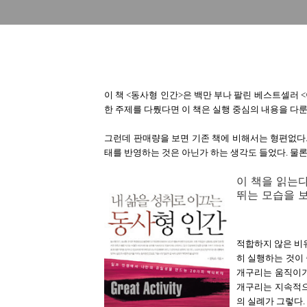
이 책 <동사형 인간>은 백만 부나 팔린 베스트셀러 
한 주제를 다뤘다면 이 책은 실행 중심의 내용을 다룬
그런데 판매량을 보면 기존 책에 비해서는 형편없다.
태를 반영하는 것은 아닌가 하는 생각도 들었다. 물론
이 책을 읽는다
뛰는 모습을 보
적합하지 않은 비
히 실행하는 것이
개구리는 움직이기
개구리는 지속적으
의 실례가 그렇다.