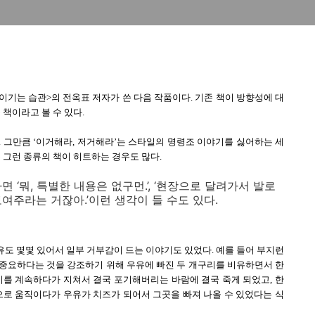
<이기는 습관>의 전옥표 저자가 쓴 다음 작품이다. 기존 책이 방향성에 대
 책이라고 볼 수 있다.
 그만큼 ‘이거해라, 저거해라’는 스타일의 명령조 이야기를 싫어하는 세
 그런 종류의 책이 히트하는 경우도 많다.
면 ‘뭐, 특별한 내용은 없구먼.’, ‘현장으로 달려가서 발로
여주라는 거잖아.’이런 생각이 들 수도 있다.
유도 몇몇 있어서 일부 거부감이 드는 이야기도 있었다. 예를 들어 부지런
 중요하다는 것을 강조하기 위해 우유에 빠진 두 개구리를 비유하면서 한
를 계속하다가 지쳐서 결국 포기해버리는 바람에 결국 죽게 되었고, 한
로 움직이다가 우유가 치즈가 되어서 그곳을 빠져 나올 수 있었다는 식