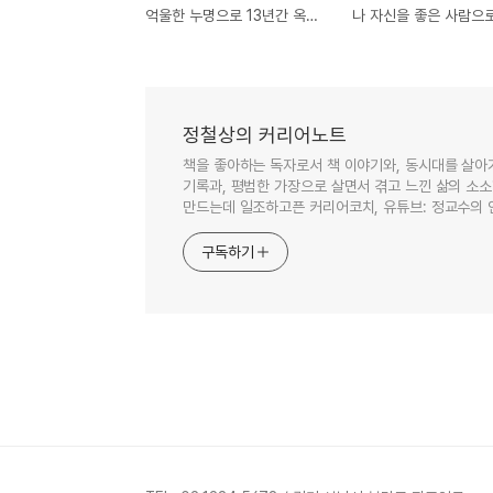
억울한 누명으로 13년간 옥살이하고도 세상을 바꿔버린 잡초같은 남자, 그로부터 삶의 생명력을 배우다!
정철상의 커리어노트
책을 좋아하는 독자로서 책 이야기와, 동시대를 살아
기록과, 평범한 가장으로 살면서 겪고 느낀 삶의 소
만드는데 일조하고픈 커리어코치, 유튜브: 정교수의
구독하기