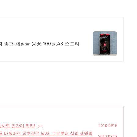
 종편 채널을 몽땅 100원,4K 스트리
동사형 인간이 되라!
2010.09.15
(27)
을 바꿔버린 잡초같은 남자, 그로부터 삶의 생명력
2010.09.13