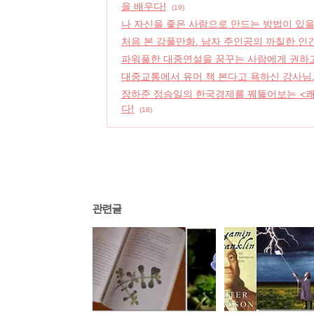
을 배우다!
(19)
나 자신을 좋은 사람으로 만드는 방법이 있을
처음 본 강풀만화, 남자 주인공의 까칠한 인
파워풀한 대중연설을 꿈꾸는 사람에게 권하고
대중교통에서 유머 책 본다고 욕하신 강사님,
장하준 정승일의 한국경제를 꿰뚫어보는 <쾌
다!
(18)
관련글