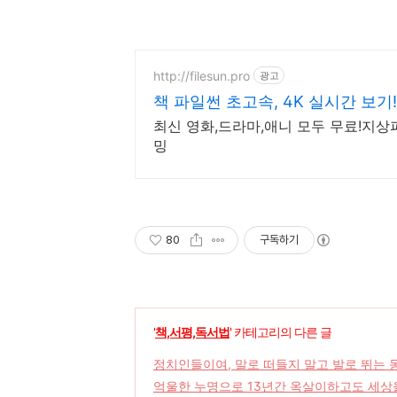
http://filesun.pro
광고
책 파일썬 초고속, 4K 실시간 보기!
최신 영화,드라마,애니 모두 무료!지상파
밍
80
구독하기
'
책,서평,독서법
' 카테고리의 다른 글
정치인들이여, 말로 떠들지 말고 발로 뛰는 
억울한 누명으로 13년간 옥살이하고도 세상