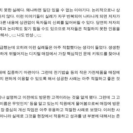
치 못한 실례다. 왜냐하면 일단 있을 수 없는 이야기다. 논리적으로나 상
지 않다. 이런 이야기들이 실례가 자꾸 반복되어 나타나게 되면 저자가
다른 내용에 상관없이 독자들의 신뢰를 잃어버릴 수 있다. 당연히 저자의
력과 논리력도 찾기 힘들 수도 있으므로 저자들은 적절하지 못한 인용을
-;;; 나도 반성-_-;;;
언급했는데 오히려 이런 실례들은 아주 적합했다는 생각이 들었다. 생생한
저하게 뒤떨어지는 디지털 매장에서 가장 핵심적인 문제 키워드를 찾아내
판매에 집중하기 마련이다. 그런데 전기밥솥 등의 작은 가전제품을 매장에
지 편하게 이용할 수 있도록 해서 성공한 사례는 아주 적절하고 좋은 것
이나 설명하고 이전에도 방문한 고객이라는 것을 알게 됐다. 그런데 그 고
의 이름은 무엇인지’ 등을 알고 있는지 직원에게 물어봄으로써 매장에 방문
장 중심의 개선 작업은 아주 유용하고 적절한 사례로 보였다. 이러한 사
 아니라 실제로 그것을 현장에서 적용하고 성과를 낸 부분에 대해서는 존