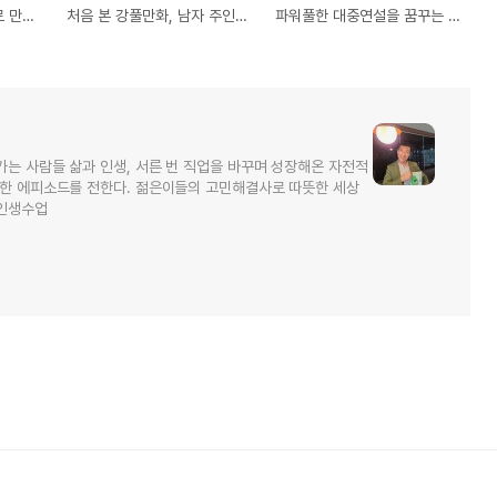
나 자신을 좋은 사람으로 만드는 방법이 있을까? 책에서 배운 젊은 날의 내 경험
처음 본 강풀만화, 남자 주인공의 까칠한 인간성에 매료되다!
파워풀한 대중연설을 꿈꾸는 사람에게 권하고 싶은 책, 스피치의 신
가는 사람들 삶과 인생, 서른 번 직업을 바꾸며 성장해온 자전적
소한 에피소드를 전한다. 젊은이들의 고민해결사로 따뜻한 세상
 인생수업