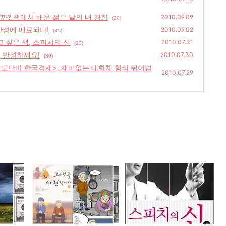
까? 책에서 배운 젊은 날의 내 경험
2010.09.09
(20)
간성에 매료되다!
2010.09.02
(35)
 싶은 책, 스피치의 신
2010.07.31
(23)
 반성하세요!
2010.07.30
(30)
도난마 한국경제>, 재미없는 대화체 형식 뛰어넘
2010.07.29