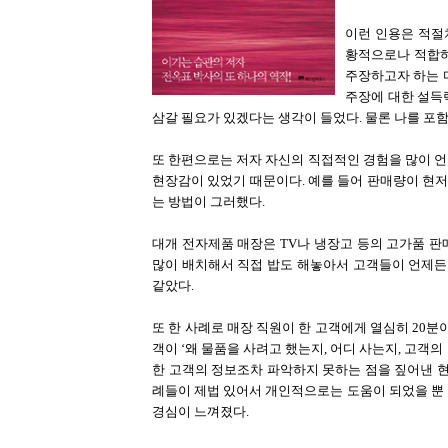
이런 인용은 적절
황적으로나 적합하
주장하고자 하는 
주장에 대한 설득
삼갈 필요가 있겠다는 생각이 들었다. 물론 나를 포함해서-_
또 한편으로는 저자 자신의 직접적인 경험을 많이 
현장감이 있었기 때문이다. 예를 들어 판매량이 현
는 방법이 그러했다.
대개 전자제품 매장은 TV나 냉장고 등의 고가품 
많이 배치해서 직접 밥도 해놓아서 고객들이 언제든
같았다.
또 한 사례로 매장 직원이 한 고객에게 열심히 20분
객이 ‘왜 물품을 사려고 했는지, 어디 사는지, 고객
한 고객의 정보조차 파악하지 못하는 점을 짚어낸 현
례들이 제법 있어서 개인적으로는 도움이 되었을 뿐
경심이 느껴졌다.