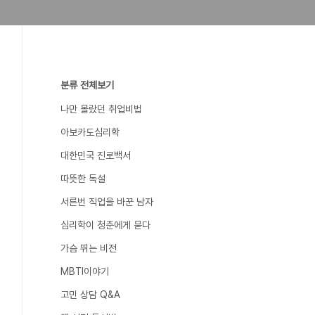
분류 전체보기
나만 몰랐던 취업비법
아보카도심리학
대한민국 진로백서
따뜻한 독설
서른번 직업을 바꾼 남자
심리학이 청춘에게 묻다
가슴 뛰는 비전
MBTI이야기
고민 상담 Q&A