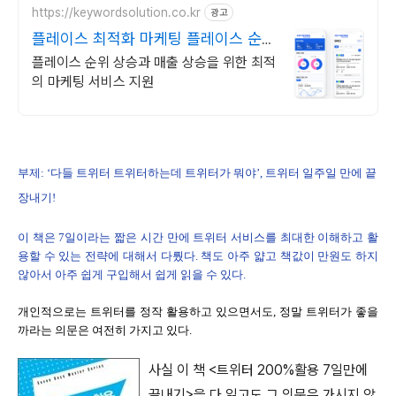
https://keywordsolution.co.kr
광고
플레이스 최적화 마케팅 플레이스 순위
광고 전문
플레이스 순위 상승과 매출 상승을 위한 최적
의 마케팅 서비스 지원
부제: ‘다들 트위터 트위터하는데 트위터가 뭐야’, 트위터 일주일 만에 끝
장내기!
이 책은 7일이라는 짧은 시간 만에 트위터 서비스를 최대한 이해하고 활
용할 수 있는 전략에 대해서 다뤘다. 책도 아주 얇고 책값이 만원도 하지
않아서 아주 쉽게 구입해서 쉽게 읽을 수 있다.
개인적으로는 트위터를 정작 활용하고 있으면서도, 정말 트위터가 좋을
까라는 의문은 여전히 가지고 있다.
사실 이 책 <트위터 200%활용 7일만에
끝내기>을 다 읽고도 그 의문은 가시지 않