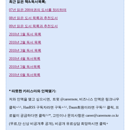
최근 읽은 책&독서목록;
07년 읽은 200여권의 도서를 정리하며
08년 읽은 도서 목록과 추천도서
09년 읽은 도서 목록과 추천도서
2010년 1월 독서 목록
2010년 2월 독서 목록
2010년 3월 독서 목록
2010년 4월 독서목록
2010년 5월 독서목록
2010년 6월 독서목록
* 따뜻한 카리스마와 인맥맺기:
저와 인맥을 맺고 싶으시면, 트윗
@careernote
, 비즈니스 인맥은 링크나우
클릭+^^
,
HanRSS 구독자라면
구독+^^
, Daum회원이라면
구독^^
클릭, 프
로필이 궁금하다면
클릭^^*
, 고민이나 문의사항은
career@careernote.co.kr
(무료,단 신상 비공개후 공개)
, 비공개 유료상담 희망하시면
클릭+