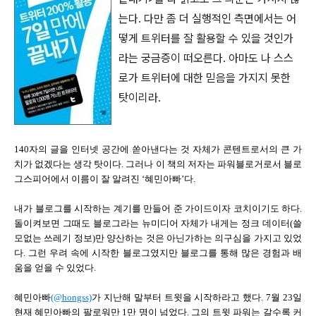
는다. 다만 좀 더 실행적인 측면에서는 어
떻게 트위터를 잘 활용할 수 있을 것인가
라는 궁금증이 떠오른다. 아마도 나 스스
로가 트위터에 대한 믿음을 가지지 못한
탓이리라.
140자의 글을 인터넷 공간에 쏟아낸다는 것 자체가 콘텐트로서의 큰 가
치가 없겠다는 생각 탓이다. 그러나 이 책의 저자는 파워블로거로서 블로
그스피어에서 이름이 잘 알려진 ‘혜민아빠’다.
내가 블로그를 시작하는 계기를 만들어 준 가이드이자 코치이기도 하다.
돌이켜보면 그때도 블로그라는 뉴미디어 자체가 내게는 정크 데이터(쓸
모없는 쓰레기 정보)만 양산하는 것은 아닌가하는 의구심을 가지고 있었
다. 그런 우려 속에 시작한 블로그였지만 블로그를 통해 많은 경험과 배
움을 얻을 수 있었다.
혜민아빠
(@hongss)
가 지난해 말부터 트윗을 시작하라고 했다. 7월 23일
현재 혜민아빠의 팔로워만 1만 명이 넘었다. 그의 트윗 파워는 갈수록 커