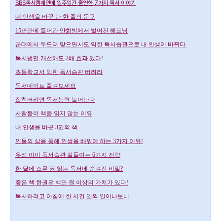
SBS독서캠페인에 일주일간 출연한 7가지 독서 이야기
내 인생을 바꾼 단 한 줄의 문구
15년만에 들어간 만화방에서 벌어진 해프닝
군대에서 두드려 맞으면서도 익힌 독서습관으로 내 인생이 바뀌다.
독서법만 개선해도 2배 효과 있다!
초등학교서 익힌 독서습관 버려라
독서데이트 즐겨보세요
집착버리면 독서능력 늘어난다
사람들이 책을 읽지 않는 이유
내 인생을 바꾼 3권의 책
인물의 삶을 통해 인생을 배워야 하는 3가지 이유!
우리 아이 독서습관 길들이는 6가지 전략
한 달에 스무 권 읽는 독서에 숨겨진 비밀?
좋은 책 한권은 백만 원 이상의 가치가 있다!
독서하려고 아침에 한 시간 일찍 일어나보니