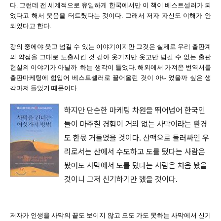
다. 그런데 전 세계적으로 유일하게 한국에서만 이 책이 베스트셀러가 되
었다고 해서 웃음을 터트렸다는 것이다. 그래서 저자 자신도 이해가 안
되었다고 한다.
강의 중에야 웃고 넘길 수 있는 이야기이지만 그것은 실제로 우리 출판계
의 약점을 그대로 노출시킨 것 같아 웃기지만 웃고만 넘길 수 없는 출판
현실의 이야기가 아닐까 하는 생각이 들었다. 해외에서 가져온 번역서를
출판마케팅에 힘입어 베스트셀러로 끌어올린 것이 아니었을까 싶은 생
각마저 들었기 때문이다.
하지만 단순한 마케팅 차원을 뛰어넘어 한국인
들이 마주칠 경험이 거의 없는 사막이라는 환경
도 한몫 거들었을 것이다. 산맥으로 둘러싸인 우
리로서는 산에서 수도하고 도를 텄다는 사람은
봤어도 사막에서 도를 텄다는 사람은 처음 봤을
것이니 그저 신기하기만 했을 것이다.
저자가 인생을 사막의 끝도 보이지 않고 오도 가도 못하는 사막에서 신기