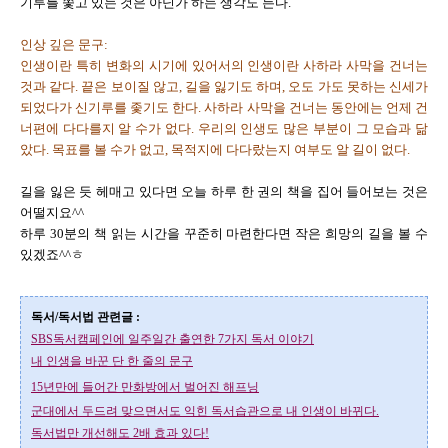
기루를 쫓고 있는 것은 아닌가 하는 생각도 든다.
인상 깊은 문구:
인생이란 특히 변화의 시기에 있어서의 인생이란 사하라 사막을 건너는
것과 같다. 끝은 보이질 않고, 길을 잃기도 하며, 오도 가도 못하는 신세가
되었다가 신기루를 좇기도 한다. 사하라 사막을 건너는 동안에는 언제 건
너편에 다다를지 알 수가 없다. 우리의 인생도 많은 부분이 그 모습과 닮
았다. 목표를 볼 수가 없고, 목적지에 다다랐는지 여부도 알 길이 없다.
길을 잃은 듯 헤매고 있다면 오늘 하루 한 권의 책을 집어 들어보는 것은
어떨지요^^
하루 30분의 책 읽는 시간을 꾸준히 마련한다면 작은 희망의 길을 볼 수
있겠죠^^ㅎ
독서/독서법 관련글 :
SBS독서캠페인에 일주일간 출연한 7가지 독서 이야기
내 인생을 바꾼 단 한 줄의 문구
15년만에 들어간 만화방에서 벌어진 해프닝
군대에서 두드려 맞으면서도 익힌 독서습관으로 내 인생이 바뀌다.
독서법만 개선해도 2배 효과 있다!