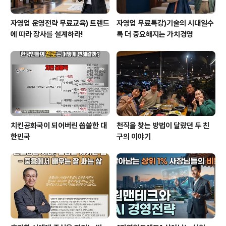
자영업 운영전략 무료교육) 트렌드
자영업 무료특강)기술의 시대일수
에 따라 장사를 설계하라!
록 더 중요해지는 가치경영
치킨공화국이 되어버린 씁쓸한 대
천직을 찾는 방법이 달랐던 두 친
한민국
구의 이야기