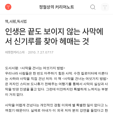
검색하기
정철상의 커리어노트
티스토리
책,서평,독서법
인생은 끝도 보이지 않는 사막에
서 신기루를 찾아 헤매는 것
따뜻한카리스마
2010. 7. 27. 07:17
도서서평: <사막을 건너는 여섯가지 방법>
우리나라 사람들은 한 번도 마주하기 힘든 사막. 수천 킬로미터에 이른다
는 사하라 사막을 직접 건넌 저자. 이 책 <사막을 건너는 여섯가지 방법>
은 저자인 스티브 도나휴가 전해주는 여행기를 통해서 사막의 실상과 사
막을 빗댄 인생을 풀고 있다. 그런데 미안하지만 특별하게 느껴지는 부분
이 거의 없다.
사막을 어렵게 건넜다는 개인적인 경험 이외에 별 특별한 일이 없다고 느
껴졌기 때문이다. 실제로 아내가 이 외국 저자 분의 강연을 들었다고 한