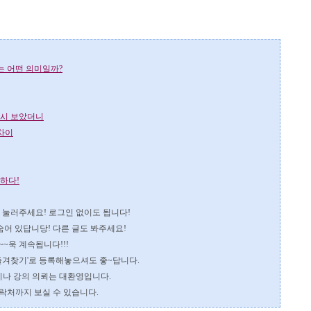
는 어떤 의미일까?
다시 보았더니
 차이
하다!
을 눌러주세요!
로그인 없이도 됩니다!
숨어 있답니당! 다른 글도 봐주세요!
~욱 계속됩니다!!!
즐겨찾기'로 등록해놓으셔도 좋~답니다.
이나 강의 의뢰는 대환영입니다.
락처까지 보실 수 있습니다.