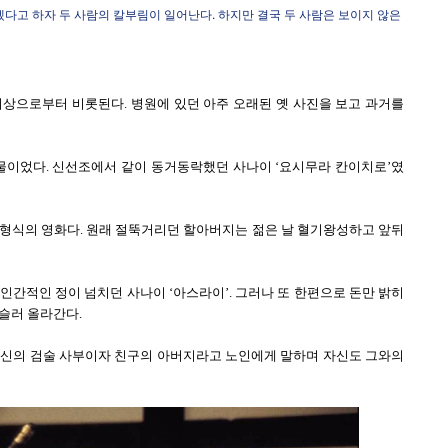
다고 하자 두 사람의 칼부림이 일어난다. 하지만 결국 두 사람은 보이지 않은
회상으로부터 비롯된다. 병원에 있던 아주 오래된 옛 사진을 보고 과거를
인물이었다. 신선조에서 같이 동거동락했던 사나이 ‘요시무라 칸이치로’였
 형식의 영화다. 원래 절뚝거리던 할아버지는 젊은 날 혈기왕성하고 앞뒤
인간적인 정이 넘치던 사나이 ‘아스라이’. 그러나 또 한편으로 돈만 밝히
슬러 올라간다.
자신의 검술 사부이자 친구의 아버지라고 노인에게 말하며 자신도 그와의