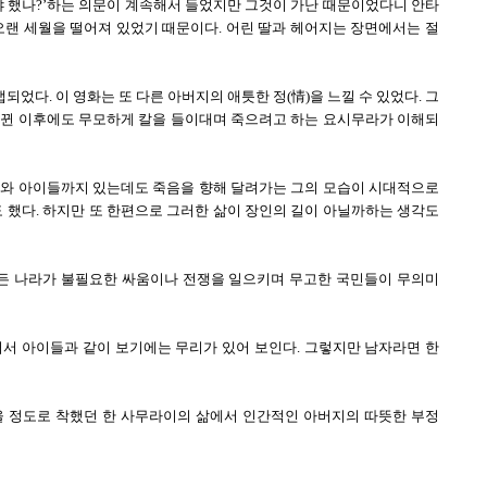
야 했나?’하는 의문이 계속해서 들었지만 그것이 가난 때문이었다니 안타
오랜 세월을 떨어져 있었기 때문이다. 어린 딸과 헤어지는 장면에서는 절
었다. 이 영화는 또 다른 아버지의 애틋한 정(情)을 느낄 수 있었다. 그
바뀐 이후에도 무모하게 칼을 들이대며 죽으려고 하는 요시무라가 이해되
내와 아이들까지 있는데도 죽음을 향해 달려가는 그의 모습이 시대적으로
했다. 하지만 또 한편으로 그러한 삶이 장인의 길이 아닐까하는 생각도
든 나라가 불필요한 싸움이나 전쟁을 일으키며 무고한 국민들이 무의미
어서 아이들과 같이 보기에는 무리가 있어 보인다. 그렇지만 남자라면 한
울 정도로 착했던 한 사무라이의 삶에서 인간적인 아버지의 따뜻한 부정