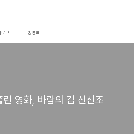
치로그
방명록
린 영화, 바람의 검 신선조