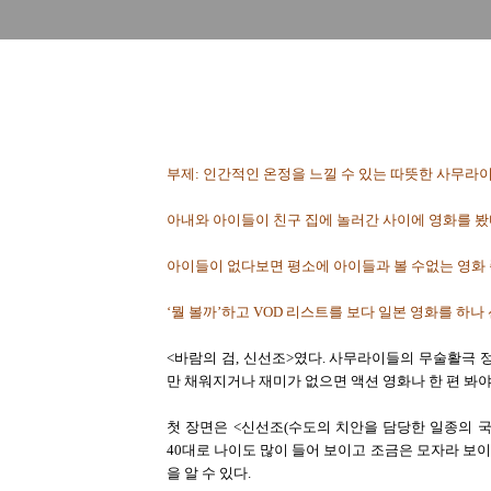
부제: 인간적인 온정을 느낄 수 있는 따뜻한 사무라이
아내와 아이들이 친구 집에 놀러간 사이에 영화를 봤
아이들이 없다보면 평소에 아이들과 볼 수없는 영화 
‘뭘 볼까’하고 VOD 리스트를 보다 일본 영화를 하나
<바람의 검, 신선조>였다. 사무라이들의 무술활극 
만 채워지거나 재미가 없으면 액션 영화나 한 편 봐
첫 장면은 <신선조(수도의 치안을 담당한 일종의 
40대로 나이도 많이 들어 보이고 조금은 모자라 보이
을 알 수 있다.