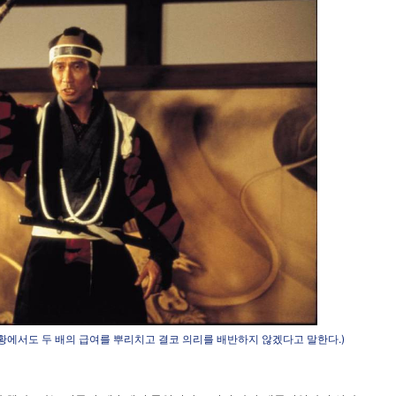
황에서도 두 배의 급여를 뿌리치고 결코 의리를 배반하지 않겠다고 말한다.)