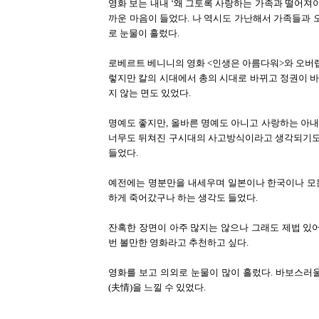
영화 보는 내내 ‘왜 그토록 사랑하는 가족과 떨어져
까운 마음이 들었다. 나 역시도 가난해서 가족들과 
로 눈물이 흘렀다.
로베르트 베니니의 영화 <인생은 아름다워>와 오버랩되
렇지만 칼의 시대에서 총의 시대로 바뀌고 정권이 
지 않는 면도 있었다.
명예도 좋지만, 올바른 명예도 아니고 사랑하는 아
너무도 뒤쳐진 구시대의 사고방식이라고 생각되기도 
들었다.
예전에는 명분만을 내세우며 일본이나 한국이나 모
하게 죽어갔구나 하는 생각도 들었다.
잔혹한 장면이 아주 많지는 않으나 그래도 제법 있
번 볼만한 영화라고 추천하고 싶다.
영화를 보고 의외로 눈물이 많이 흘렀다. 바보스러
(夫情)을 느낄 수 있었다.