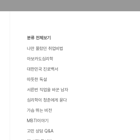
분류 전체보기
나만 몰랐던 취업비법
아보카도심리학
대한민국 진로백서
따뜻한 독설
서른번 직업을 바꾼 남자
심리학이 청춘에게 묻다
가슴 뛰는 비전
MBTI이야기
고민 상담 Q&A