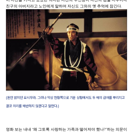
친구의 아버지라고 노인에게 말하며 자신도 그와의 옛 추억에 잠긴다.
(돈만 밝히던 요시무라. 그러나 막상 천황쪽으로 기운 상황에서도 두 배의 급여를 뿌리치고
결코 의리를 배반하지 않겠다고 말한다.)
영화 보는 내내 ‘왜 그토록 사랑하는 가족과 떨어져야 했나?’하는 의문이