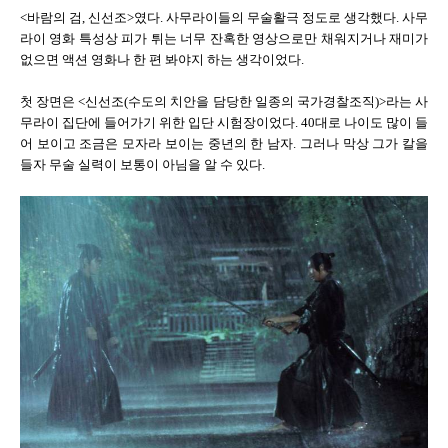
<바람의 검, 신선조>였다. 사무라이들의 무술활극 정도로 생각했다. 사무
라이 영화 특성상 피가 튀는 너무 잔혹한 영상으로만 채워지거나 재미가
없으면 액션 영화나 한 편 봐야지 하는 생각이었다.
첫 장면은 <신선조(수도의 치안을 담당한 일종의 국가경찰조직)>라는 사
무라이 집단에 들어가기 위한 입단 시험장이었다. 40대로 나이도 많이 들
어 보이고 조금은 모자라 보이는 중년의 한 남자. 그러나 막상 그가 칼을
들자 무술 실력이 보통이 아님을 알 수 있다.