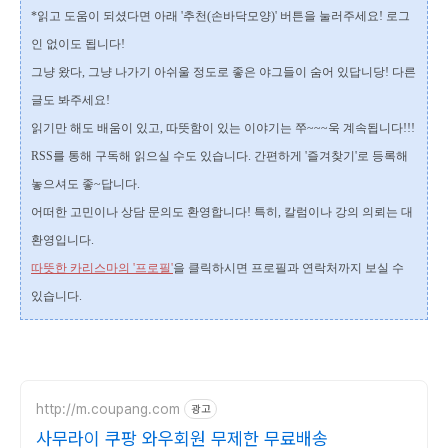
*읽고 도움이 되셨다면 아래 '추천(손바닥모양)' 버튼을 눌러주세요!
로그
인 없이도 됩니다!
그냥 왔다, 그냥 나가기 아쉬울 정도로 좋은 야그들이 숨어 있답니당! 다른
글도 봐주세요!
읽기만 해도 배움이 있고, 따뜻함이 있는 이야기는 쭈~~~욱 계속됩니다!!!
RSS를 통해 구독해 읽으실 수도 있습니다.
간편하게 '즐겨찾기'로 등록해
놓으셔도 좋~답니다.
어떠한 고민이나 상담 문의도 환영합니다!
특히, 칼럼이나 강의 의뢰는 대
환영입니다.
따뜻한 카리스마의 '프로필'
을 클릭하시면 프로필과 연락처까지 보실 수
있습니다.
http://m.coupang.com
광고
사무라이 쿠팡 와우회원 무제한 무료배송