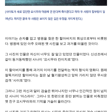
(사이토가 새로 입단한 요시무라 마음에 안 든다며 죽이겠다고 하자 두 사람의 칼부림이 일
어난다. 하지만 결국 두 사람은 보이지 않은 깊은 우정을 가지게 된다.)
이야기는 손자를 업고 병원을 찾은 한 할아버지의 회상으로부터 비롯된
다. 병원에 있던 아주 오래된 옛 사진을 보고 과거를 떠올린 것이다.
그 사진의 인물은 자신이 너무도 잘 알고 있었던 인물이었다. 신선조에서
같이 동거동락했던 사나이 ‘요시무라 칸이치로’였다.
이 할아버지를 통해 과거의 이야기를 전달하는 액자 형식의 영화다. 원래
절뚝거리던 할아버지는 젊은 날 혈기왕성하고 앞뒤 가리지 않던 무서운
검객 ‘사이토’였다.
그러나 그런 자신과 달리 검술은 뛰어나지만 너무나 인간적인 정이 넘치
던 사나이 ‘아스라이’. 그러나 또 한편으로 돈만 밝히는 인물로 비춰졌던
옛 친구 요시무라와의 기억을 거슬러 올라간다.
이 사진을 가지고 있었던 의사는 사진의 주인공이 자신의 검술 사부이자