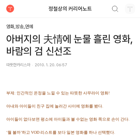
검색하기
정철상의 커리어노트
티스토리
영화,방송,연예
아버지의 夫情에 눈물 흘린 영화,
바람의 검 신선조
따뜻한카리스마
2010. 1. 20. 06:57
부제: 인간적인 온정을 느낄 수 있는 따뜻한 사무라이 영화!
아내와 아이들이 친구 집에 놀러간 사이에 영화를 봤다.
아이들이 없다보면 평소에 아이들과 볼 수없는 영화 쪽으로 손이 간다.
‘뭘 볼까’하고 VOD 리스트를 보다 일본 영화를 하나 선택했다.