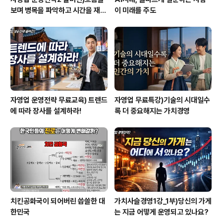
보며 병목을 파악하고 시간을 재설
이 미래를 주도
계하라
자영업 운영전략 무료교육) 트렌드
자영업 무료특강)기술의 시대일수
에 따라 장사를 설계하라!
록 더 중요해지는 가치경영
치킨공화국이 되어버린 씁쓸한 대
가치사슬경영1강_1부)당신의 가게
한민국
는 지금 어떻게 운영되고 있나요?