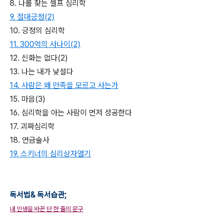
8. 나를 찾는 셀프 심리학
9. 절대긍정(2)
10. 긍정의 심리학
11. 300억의 사나이(2)
12. 신화는 없다(2)
13. 나는 내가 낯설다
14.
사람은 왜 만족을 모르고 사는가
15. 마음(3)
16. 심리학을 아는 사람이 먼저 성공한다
17. 괴짜심리학
18. 연금술사
19. 스키너의 심리상자열기
독서법& 독서습관;
내 인생을 바꾼 단 한 줄의 문구