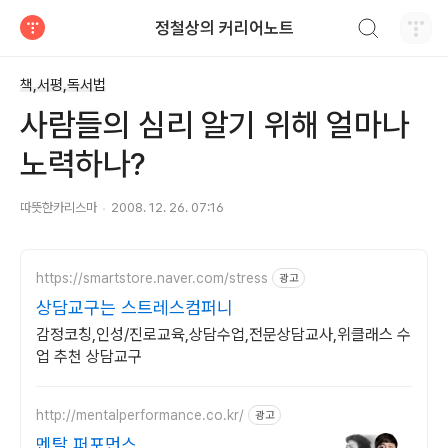
검색하기
정철상의 커리어노트
티스토리
책,서평,독서법
사람들의 심리 알기 위해 얼마나
노력하나?
따뜻한카리스마
2008. 12. 26. 07:16
https://smartstore.naver.com/stress
광고
상담교구는 스트레스컴퍼니
감정코칭,인성/진로교육,상담수업,전문상담교사,위클래스 수
업 추천 상담교구
http://mentalperformance.co.kr/
광고
멘탈 퍼포먼스