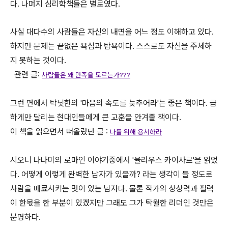
다. 나머지 심리학책들은 별로였다.
사실 대다수의 사람들은 자신의 내면을 어느 정도 이해하고 있다.
하지만 문제는 끝없은 욕심과 탐욕이다. 스스로도 자신을 주체하
지 못하는 것이다.
관련 글:
사람들은 왜 만족을 모르는가???
그런 면에서 탁닛한의 '마음의 속도를 늦추어라'는 좋은 책이다. 급
하게만 달리는 현대인들에게 큰 교훈을 안겨줄 책이다.
이 책을 읽으면서 떠올랐던 글 :
나를 위해 용서하라
시오니 나나미의 로마인 이야기중에서 '율리우스 카이사르'을 읽었
다. 어떻게 이렇게 완벽한 남자가 있을까? 라는 생각이 들 정도로
사람을 매료시키는 멋이 있는 남자다. 물론 작가의 상상력과 필력
이 한몫을 한 부분이 있겠지만 그래도 그가 탁월한 리더인 것만은
분명하다.