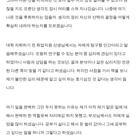
그나마 다른 것을 시작하는 것 보다 얼추 어느 정도 알아볼 수 있으니 괜
찮을 지도 모른단 생각도 잠시 머리를 스쳐 지나갔습니다. 나중에 여기
나온 것을 후회하지는 않을까. 생각의 정리 자신의 선택의 결정을 어떻게
확실히 내려야 하는지를 모르겠습니다.
대학 자퇴하기 전 취업지원 선생님께서는 저에게 탐구형 인간이라고 말
씀해주셨습니다. 조용히 연구할 수 있는 분야 중 심리에 관심이 있다고
하였더니 사람과 상담을 하는 것보단, 결과 분석이나 같은 심리지만 연관
된 다른 쪽이 맞을 거 같다고 하셨습니다. 하지만 서점을 가서 책을 보니
제가 불안한 심리 때문에 알고 싶어 하는 호기심인 것 같다는 생각이 듭
니다.
여기 일을 완벽히 그만 두지 못하는 이유는 제가 아직 제가 맡은 일에 대
해서 완벽히 한 역할로써 자리매김 하지 못했고, 부모님께서도 저에게 실
망을 많이 하셨습니다. 공부가 싫다고 해서 돈 벌러 갔더니 그새 공부하
고 싶다는 말을 하니까 그렇다고 하셨습니다.