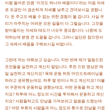
이왕 들어온 만큼 ‘이것도 하나의 배움이다’라는 마음 자세
로 조금만 더 겸손하게 자세를 낮추고 견뎌보시길 권합니
다. 돈 주고도 배울 수 없는 귀한 경험이 될 겁니다. 사실 우
리가 마주치는 어려운 모든 일들이 다 그렇습니다. 그것을
받아들이는 자세와 태도가 너모두 중요합니다. 나중에 도
약하는데 분명 큰 도움될 겁니다. 그러니 일단은 참으면서
그 속에서 배움을 구해보시길 바랍니다.
그런데 저는 여쭤보고 싶습니다. 지반 번에 제가 말씀드린
조언들을 실천하고 계신지 말입니다. 추천 드린 명상은 매
일 실천하고 계신지요? 육체 운동 하듯 마인드트레이닝을
하라고 권유했는데요. 하루 몇 번이나 하고 계신지요? 더불
어 꾸준하게 운동하길 권했는데요. 어떤 운동을 하고 계신
지요? 하루에 어느 정도의 시간을 투자해서 운동하고 계신
지요? 사람들하고도 만남을 가져보라고 말씀을 드렸는데
요? 어떤 부류의 사람들과 어느 정도의 횟수로 만남을 가졌