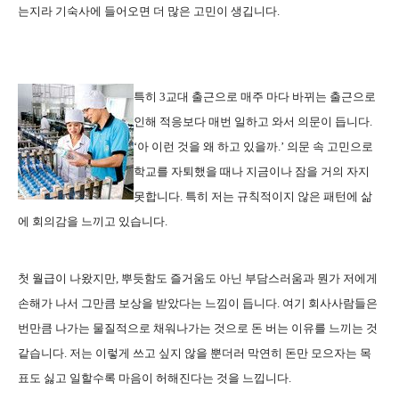
는지라 기숙사에 들어오면 더 많은 고민이 생깁니다.
특히 3교대 출근으로 매주 마다 바뀌는 출근으로
인해 적응보다 매번 일하고 와서 의문이 듭니다.
‘아 이런 것을 왜 하고 있을까.’ 의문 속 고민으로
학교를 자퇴했을 때나 지금이나 잠을 거의 자지
못합니다. 특히 저는 규칙적이지 않은 패턴에 삶
에 회의감을 느끼고 있습니다.
첫 월급이 나왔지만, 뿌듯함도 즐거움도 아닌 부담스러움과 뭔가 저에게
손해가 나서 그만큼 보상을 받았다는 느낌이 듭니다. 여기 회사사람들은
번만큼 나가는 물질적으로 채워나가는 것으로 돈 버는 이유를 느끼는 것
같습니다. 저는 이렇게 쓰고 싶지 않을 뿐더러 막연히 돈만 모으자는 목
표도 싫고 일할수록 마음이 허해진다는 것을 느낍니다.