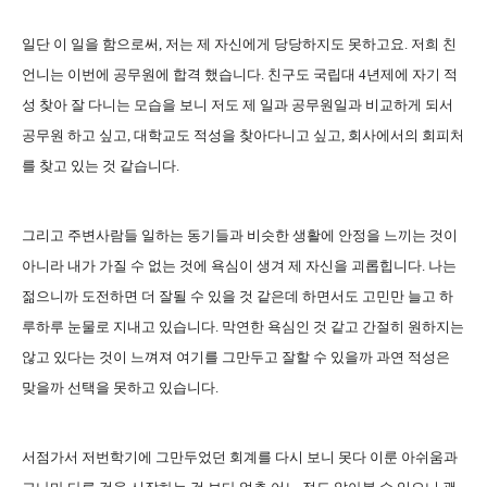
일단 이 일을 함으로써, 저는 제 자신에게 당당하지도 못하고요. 저희 친
언니는 이번에 공무원에 합격 했습니다. 친구도 국립대 4년제에 자기 적
성 찾아 잘 다니는 모습을 보니 저도 제 일과 공무원일과 비교하게 되서
공무원 하고 싶고, 대학교도 적성을 찾아다니고 싶고, 회사에서의 회피처
를 찾고 있는 것 같습니다.
그리고 주변사람들 일하는 동기들과 비슷한 생활에 안정을 느끼는 것이
아니라 내가 가질 수 없는 것에 욕심이 생겨 제 자신을 괴롭힙니다. 나는
젊으니까 도전하면 더 잘될 수 있을 것 같은데 하면서도 고민만 늘고 하
루하루 눈물로 지내고 있습니다. 막연한 욕심인 것 같고 간절히 원하지는
않고 있다는 것이 느껴져 여기를 그만두고 잘할 수 있을까 과연 적성은
맞을까 선택을 못하고 있습니다.
서점가서 저번학기에 그만두었던 회계를 다시 보니 못다 이룬 아쉬움과