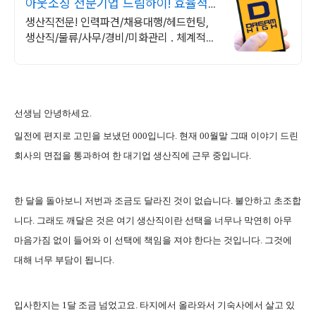
아웃소싱 전문기업 드림하이! 효율적인
인력관리 서비스!
생산직전문! 인력파견/채용대행/헤드헌팅,
생산직/물류/사무/경비/미화관리 . 체계적인
관리를 기반으로 효율적이고 지속적인 최상
의 서비스를 제공해 드립니다!
선생님 안녕하세요.
일전에 편지로 고민을 보냈던 000입니다. 현재 00월말 그때 이야기 드린
회사의 면접을 통과하여 한 대기업 생산직에 근무 중입니다.
한 달을 돌아보니 저번과 조금도 달라진 것이 없습니다. 불안하고 초조합
니다. 그래도 깨달은 것은 여기 생산직이란 선택을 너무나 막연히 아무
마음가짐 없이 들어와 이 선택에 책임을 져야 한다는 것입니다. 그것에
대해 너무 부담이 됩니다.
입사한지는 1달 조금 넘었고요. 타지에서 올라와서 기숙사에서 살고 있