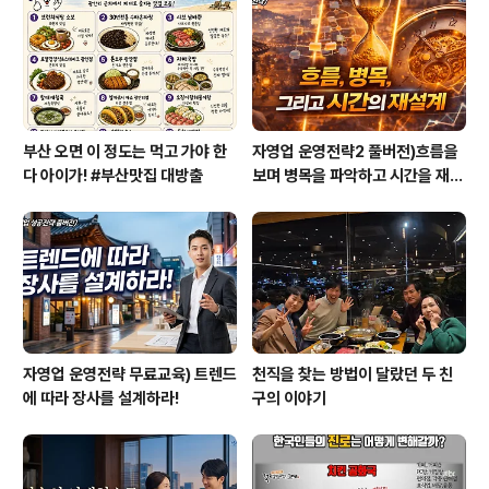
돈 다 쓰시고 지금은 빚이 2억 정도 된다고 합니다. 아버지
에 대한 이야기 너무 많지만 다 못할 정도입니다. (((생략)))
제 아버지는..
부산 오면 이 정도는 먹고 가야 한
자영업 운영전략2 풀버전)흐름을
다 아이가! #부산맛집 대방출
보며 병목을 파악하고 시간을 재설
계하라
자영업 운영전략 무료교육) 트렌드
천직을 찾는 방법이 달랐던 두 친
에 따라 장사를 설계하라!
구의 이야기