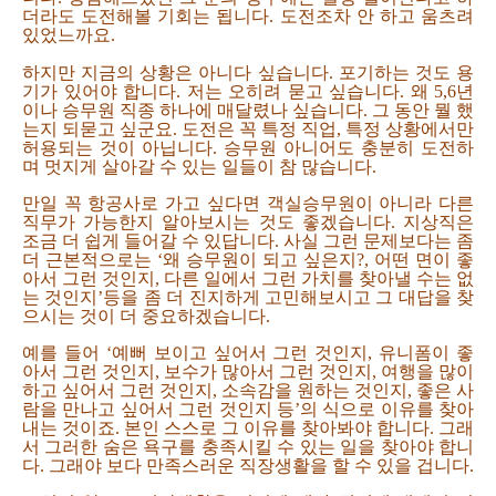
더라도 도전해볼 기회는 됩니다. 도전조차 안 하고 움츠려
있었느까요.
하지만 지금의 상황은 아니다 싶습니다. 포기하는 것도 용
기가 있어야 합니다. 저는 오히려 묻고 싶습니다. 왜 5,6년
이나 승무원 직종 하나에 매달렸나 싶습니다. 그 동안 뭘 했
는지 되묻고 싶군요. 도전은 꼭 특정 직업, 특정 상황에서만
허용되는 것이 아닙니다. 승무원 아니어도 충분히 도전하
며 멋지게 살아갈 수 있는 일들이 참 많습니다.
만일 꼭 항공사로 가고 싶다면 객실승무원이 아니라 다른
직무가 가능한지 알아보시는 것도 좋겠습니다. 지상직은
조금 더 쉽게 들어갈 수 있답니다. 사실 그런 문제보다는 좀
더 근본적으로는 ‘왜 승무원이 되고 싶은지?, 어떤 면이 좋
아서 그런 것인지, 다른 일에서 그런 가치를 찾아낼 수는 없
는 것인지’등을 좀 더 진지하게 고민해보시고 그 대답을 찾
으시는 것이 더 중요하겠습니다.
예를 들어 ‘예뻐 보이고 싶어서 그런 것인지, 유니폼이 좋
아서 그런 것인지, 보수가 많아서 그런 것인지, 여행을 많이
하고 싶어서 그런 것인지, 소속감을 원하는 것인지, 좋은 사
람을 만나고 싶어서 그런 것인지 등’의 식으로 이유를 찾아
내는 것이죠. 본인 스스로 그 이유를 찾아봐야 합니다. 그래
서 그러한 숨은 욕구를 충족시킬 수 있는 일을 찾아야 합니
다. 그래야 보다 만족스러운 직장생활을 할 수 있을 겁니다.