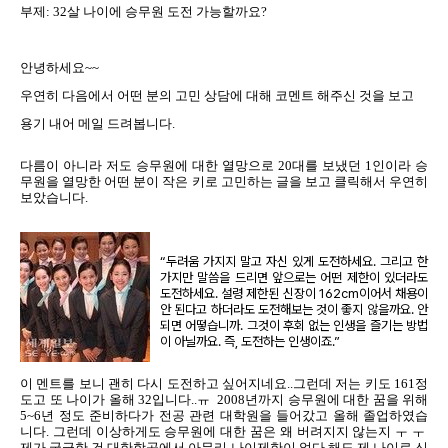
부제: 32살 나이에 승무원 도전 가능할까요?
안녕하세요~~
우연히 다음에서 어떤 분의 고민 상담에 대해 코멘트 해주신 것을 보고
용기 내어 메일 드려봅니다.
다름이 아니라 저도 승무원에 대한 열망으로 20대를 보냈던 1인이라 승
무원을 열망한 어떤 분이 작은 키로 고민하는 글을 보고 클릭해서 우연히
보았습니다.
“두려움 가지지 말고 자신 있게 도전하세요. 그리고 한
가지만 말씀을 드리면 앞으로는 어떤 제한이 있더라도
도전하세요. 설령 제한된 신장이 162cm이어서 채용이
안 된다고 하더라도 도전해보는 것이 좋지 않을까요. 안
되면 어떻습니까. 그것이 후회 없는 인생을 즐기는 방법
이 아닐까요. 즉, 도전하는 인생이죠.”
이 멘트를 보니 괜히 다시 도전하고 싶어지네요..그런데 저는 키도 161정
도고 또 나이가 올해 32입니다..ㅠ 2008년까지 승무원에 대한 꿈을 위해
5~6년 정도 준비하다가 전공 관련 대학원을 들어갔고 올해 졸업하였습
니다. 그런데 이상하게도 승무원에 대한 꿈은 왜 버려지지 않는지 ㅜ ㅜ
제가 궁금한 건 대한항공에서 아무리 나이제한이 없다 해도 제 나이로 신