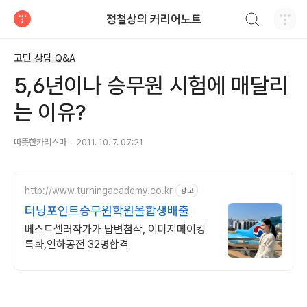
검색하기
정철상의 커리어노트
티스토리
고민 상담 Q&A
5,6년이나 승무원 시험에 매달리
는 이유?
따뜻한카리스마
2011. 10. 7. 07:21
http://www.turningacademy.co.kr
광고
터닝포인트승무원학원올합생배출
베스트셀러작가가 답변첨삭, 이미지메이킹
특화,인하공전 32명합격