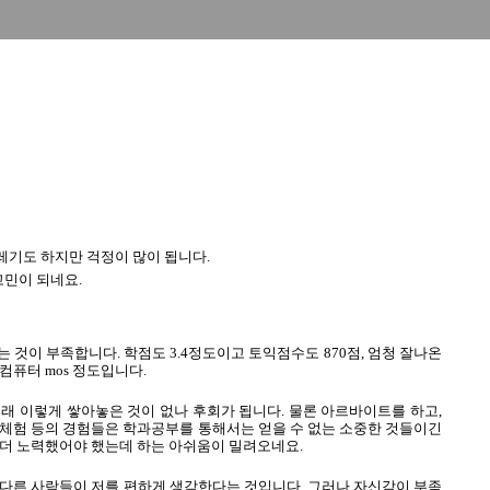
레기도 하지만 걱정이 많이 됩니다.
고민이 되네요.
 것이 부족합니다. 학점도 3.4정도이고 토익점수도 870점, 엄청 잘나온
컴퓨터 mos 정도입니다.
래 이렇게 쌓아놓은 것이 없나 후회가 됩니다. 물론 아르바이트를 하고,
 체험 등의 경험들은 학과공부를 통해서는 얻을 수 없는 소중한 것들이긴
 더 노력했어야 했는데 하는 아쉬움이 밀려오네요.
 다른 사람들이 저를 편하게 생각한다는 것입니다. 그러나 자신감이 부족