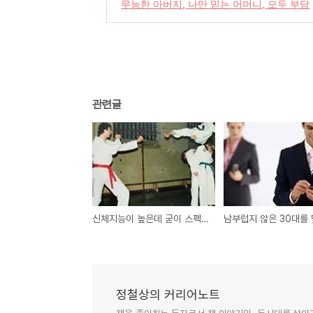
무능한 아버지, 나만 믿는 어머니, 모두 부담
관련글
신체지능이 높은데 굳이 스펙에 매달리는 취업열등생
정철상의 커리어노트