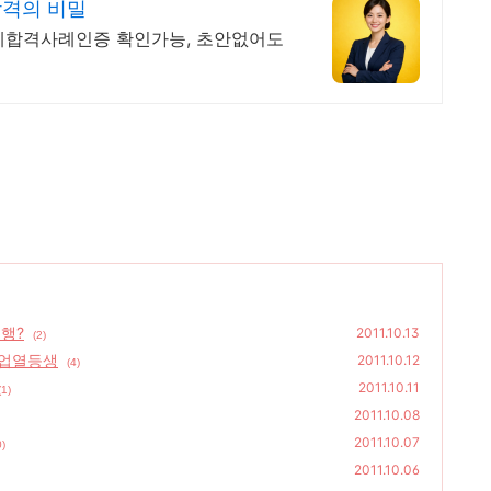
합격의 비밀
제합격사례인증 확인가능, 초안없어도
행?
2011.10.13
(2)
취업열등생
2011.10.12
(4)
2011.10.11
(1)
2011.10.08
2011.10.07
0)
2011.10.06