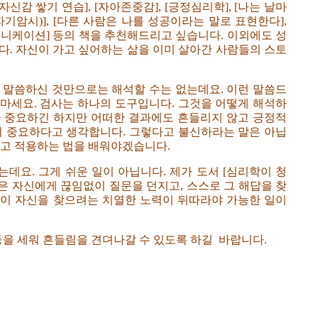
신감 쌓기 연습], [자아존중감], [긍정심리학], [나는 날마
기암시)], [다른 사람은 나를 성공이라는 말로 표현한다],
커뮤니케이션] 등의 책을 추천해드리고 싶습니다. 이외에도 성
다. 자신이 가고 싶어하는 삶을 이미 살아간 사람들의 스토
 말씀하신 것만으로는 해석할 수는 없는데요. 이런 말씀드
마세요. 검사는 하나의 도구입니다. 그것을 어떻게 해석하
가 중요하긴 하지만 어떠한 결과에도 흔들리지 않고 긍정적
더 중요하다고 생각합니다. 그렇다고 불신하라는 말은 아닙
하고 적용하는 법을 배워야겠습니다.
데요. 그게 쉬운 일이 아닙니다. 제가 도서 [심리학이 청
생은 자신에게 끊임없이 질문을 던지고, 스스로 그 해답을 찾
없이 자신을 찾으려는 치열한 노력이 뒤따라야 가능한 일이
둥을 세워 흔들림을 견뎌나갈 수 있도록 하길 바랍니다.