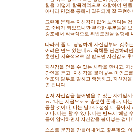
험을 어떻게 합목적적으로 조합하여 만들
아니라 면접을 통해서 일관되게 잘 구현해
그런데 문제는 자신감이 없어 보인다는 겁
도 준비가 되었으니깐 부족한 부분들을 보
강조해서 적극적으로 취업도전을 실행해 
따라서 좀 더 당당하게 자신감부터 갖추는
어려운 면도 있는데요. 육체를 단련하려
훈련만 지속적으로 잘 받으면 자신감도 후
자신감을 얻을 수 있는 사람을 만나고, 자
강연을 듣고, 자신감을 불어넣는 마인드를
어조와 말투로 말하고 행동하고, 자신감을
면 됩니다.
먼저 자신감을 불어넣을 수 있는 자기암시
요. ‘나는 지금으로도 충분한 존재다, 나는
동할 것이다, 나는 날마다 점점 더 좋아지
이다, 나는 할 수 있다, 나는 반드시 해낼
틈이 암시하면서 자신감을 불어넣는 겁니다
스스로 문장을 만들어내어도 좋은데요. 아