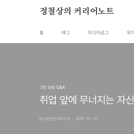
본문 바로가기
정철상의 커리어노트
홈
태그
미디어로그
위
고민 상담 Q&A
취업 앞에 무너지는 자
by 따뜻한카리스마
2011. 10. 10.