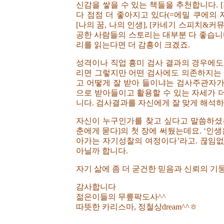
신감을 쌓을 수 있는 책들을 추천합니다. [자
다 점점 더 좋아지고 있다(=에밀 쿠에의 자
[나의 꿈, 나의 인생], [카네기 스피치&
공한 사람들의 스토리는 대부분 다 좋습니
리를 읽는다면 더 감흥이 크겠죠.
성격이나 직업 흥미 검사 결과의 경우에도
리면 그렇지만 어떤 검사에도 의존하지는 
고 어떻게 잘 받아 들이냐는 검사주관자
으로 받아들이고 활용할 수 있는 자세가 
니다. 검사결과를 자신에게 잘 맞게 해석
자신이 누구인가를 찾고 싶다고 말씀하셨는
춘에게 묻다]의 첫 장에 써뒀는데요. ‘인
아가는 자기성찰의 여정이다’라고. 끊임
아닐까 합니다.
자기 삶에 좀 더 굳건한 믿음과 신뢰의 기
감사합니다
젊은이들의 무릎팍도사^^
따뜻한 카리스마, 정철상dream^^ㅎ