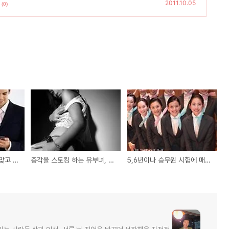
2011.10.05
(0)
남부럽지 않은 30대를 맞고 싶은 20대에게
총각을 스토킹 하는 유부녀, 충격
5,6년이나 승무원 시험에 매달리는 이유?