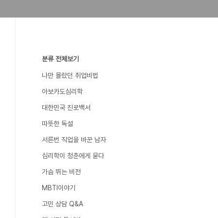
분류 전체보기
나만 몰랐던 취업비법
아보카도심리학
대한민국 진로백서
따뜻한 독설
서른번 직업을 바꾼 남자
심리학이 청춘에게 묻다
가슴 뛰는 비전
MBTI이야기
고민 상담 Q&A