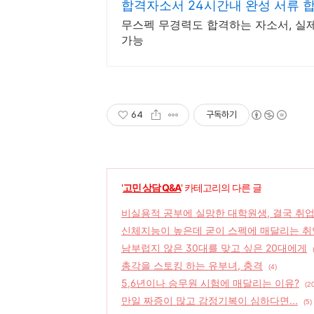
합격자소서 24시간내 완성 서류 
무스펙 무경력도 합격하는 자소서, 실
가능
64
구독하기
'
고민 상담 Q&A
' 카테고리의 다른 글
비실용적 공부에 실망한 대학원생, 결국 취업
신체지능이 높은데 굳이 스펙에 매달리는 
남부럽지 않은 30대를 맞고 싶은 20대에게
총각을 스토킹 하는 유부녀, 충격
(4)
5,6년이나 승무원 시험에 매달리는 이유?
(2
만일 짜증이 많고 감정기복이 심하다면...
(5)