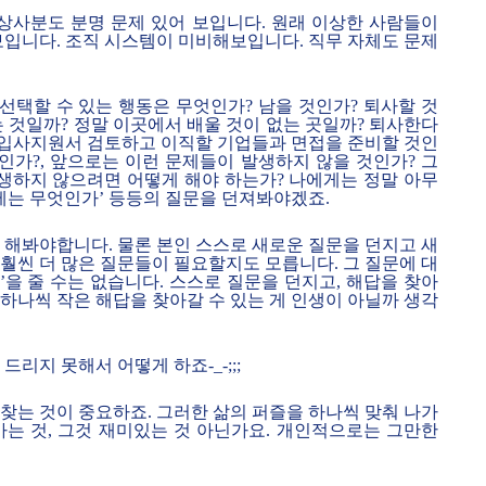
장상사분도 분명 문제 있어 보입니다. 원래 이상한 사람들이
보입니다. 조직 시스템이 미비해보입니다. 직무 자체도 문제
 선택할 수 있는 행동은 무엇인가? 남을 것인가? 퇴사할 것
 것일까? 정말 이곳에서 배울 것이 없는 곳일까? 퇴사한다
리 입사지원서 검토하고 이직할 기업들과 면접을 준비할 것인
인가?, 앞으로는 이런 문제들이 발생하지 않을 것인가? 그
발생하지 않으려면 어떻게 해야 하는가? 나에게는 정말 아무
제는 무엇인가’ 등등의 질문을 던져봐야겠죠.
 해봐야합니다. 물론 본인 스스로 새로운 질문을 던지고 새
훨씬 더 많은 질문들이 필요할지도 모릅니다. 그 질문에 대
’을 줄 수는 없습니다. 스스로 질문을 던지고, 해답을 찾아
하나씩 작은 해답을 찾아갈 수 있는 게 인생이 아닐까 생각
리지 못해서 어떻게 하죠-_-;;;
찾는 것이 중요하죠. 그러한 삶의 퍼즐을 하나씩 맞춰 나가
가는 것, 그것 재미있는 것 아닌가요. 개인적으로는 그만한