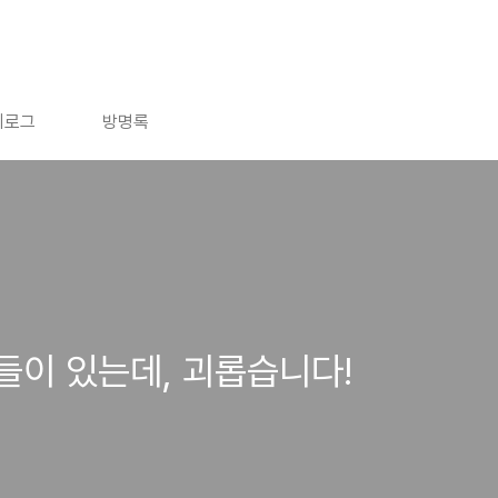
치로그
방명록
들이 있는데, 괴롭습니다!