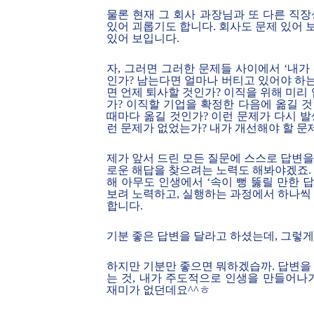
물론 현재 그 회사 과장님과 또 다른 직
있어 괴롭기도 합니다. 회사도 문제 있어 
있어 보입니다.
자, 그러면 그러한 문제들 사이에서 ‘내가
인가? 남는다면 얼마나 버티고 있어야 하는
면 언제 퇴사할 것인가? 이직을 위해 미
가? 이직할 기업을 확정한 다음에 옮길 것
때마다 옮길 것인가? 이런 문제가 다시 
런 문제가 없었는가? 내가 개선해야 할 문
제가 앞서 드린 모든 질문에 스스로 답변을
로운 해답을 찾으려는 노력도 해봐야겠죠. 
해 아무도 인생에서 ‘속이 뻥 뚫릴 만한 답
보려 노력하고, 실행하는 과정에서 하나씩 
합니다.
기분 좋은 답변을 달라고 하셨는데, 그렇게 드
하지만 기분만 좋으면 뭐하겠습까. 답변을 
는 것, 내가 주도적으로 인생을 만들어나
재미가 없던데요^^ㅎ