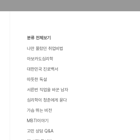
분류 전체보기
나만 몰랐던 취업비법
아보카도심리학
대한민국 진로백서
따뜻한 독설
서른번 직업을 바꾼 남자
심리학이 청춘에게 묻다
가슴 뛰는 비전
MBTI이야기
고민 상담 Q&A