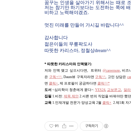
꿈꾸는 인생을 살아가기 위해서는 때로 조
저는 참기만 하기보다는 도전하는 쪽에 배
비하고 노력해야겠죠.
멋진 미래를 만들어 가시길 바랍니다^^
감사합니다
젊은이들의 무릎팍도사
따뜻한 카리스마, 정철상dream^^
* 따뜻한 카리스마와 인맥맺기:
저와 인맥 맺고 싶으시다면, 트위터
@careernote
, 비
은
구독+^^
, Daum뷰 구독자라면
구독^^
,
고민 상담은
ca
면
클릭+
, 제 프로필이 궁금하다면
클릭^^*
도서
<심리학이 청춘에게 묻다>
:
YES24
,
교보문고
,
알라
집필
1.비전:
제목 제안
2.서른 번의 직업을 바꿔야만 했던
교육
1.인재개발 전문가 양성교육 2월
클릭+
2.제1회 
91
구독하기