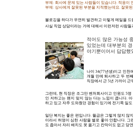
부제: 회사에 문제 있는 사람들이 있습니다. 적응이 안 됩
부제: 상사에게 잘못된 부분을 지적했는데요. 잘못된
블로깅을 하다가 우연히 발견하고 이렇게 메일을 드
사실 직업 상담이라는 거에 대해서 이런저런 사람들과
적어도 많은 가능성 
있었는데 대부분의 경우
야기뿐이어서 답답했었
나이 34(77년생)이고 인천
개월 만에 퇴사하고 두 번째
직장에서 근 5년 가까이 
그런데, 현 직장은 조그만 벤처회사이고 인원도 5
인 저하고는 왠지 맞지 않는 다는 느낌이 큽니다. 
하고 있고 자주 도와줬던 경험이 있기에 전기쪽 일도
일단 복지는 좋은 편입니다. 월급은 그렇게 많지 않지
이라서 허영이 심한 사람을 별로 좋아 안합니다. 그
도 좁아서 자리 배치도 못 옮기고 칸막이도 없고 당