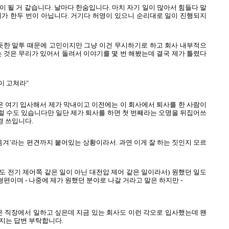
 될 거 같습니다. 날마다 한숨입니다. 마치 자기 일이 많아서 힘들다 말
때가 한두 번이 아닙니다. 거기다 허영이 있으니 순리대로 일이 진행되지
 듯한 말투 때문에 고민이지만 그냥 이건 무시하기로 하고 회사 내부적으
는 것은 무리가 있어서 돌려서 이야기를 몇 번 해봤는데 결국 제가 틀렸다
이 고쳐라"
 여기 입사해서 제가 막내이고 이전에는 이 회사에서 퇴사를 한 사람이
그럴 수도 있습니다만 일단 제가 퇴사를 하면 첫 번째라는 오명을 뒤집어쓰
경 쓰입니다.
옮겨’라는 편견까지 붙어있는 상황이라서. 과연 이게 잘 하는 짓인지 모르
 전기 제어쪽 같은 일이 아닌 대전압 제어 같은 일이라서) 원했던 일도
형편이며 - 나중에 제가 원했던 분야로 나갈 거라고 말은 하지만 -
은 직장에서 일하고 싶은데 지금 있는 회사도 이런 각오로 입사했는데 왠
지는 답변 부탁합니다.