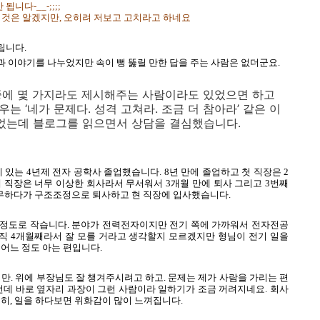
니다-__-;;;;
 것은 알겠지만, 오히려 저보고 고치라고 하네요
립니다.
 이야기를 나누었지만 속이 뻥 뚫릴 만한 답을 주는 사람은 없더군요.
중에 몇 가지라도 제시해주는 사람이라도 있었으면 하고
는 ‘네가 문제다. 성격 고쳐라. 조금 더 참아라’ 같은 이
는데 블로그를 읽으면서 상담을 결심했습니다.
에 있는 4년제 전자 공학사 졸업했습니다. 8년 만에 졸업하고 첫 직장은 2
 직장은 너무 이상한 회사라서 무서워서 3개월 만에 퇴사 그리고 3번째
근무하다가 구조조정으로 퇴사하고 현 직장에 입사했습니다.
명 정도로 작습니다. 분야가 전력전자이지만 전기 쪽에 가까워서 전자전공
아직 4개월째라서 잘 모를 거라고 생각할지 모르겠지만 형님이 전기 일을
 어느 정도 아는 편입니다.
만. 위에 부장님도 잘 챙겨주시려고 하고. 문제는 제가 사람을 가리는 편
런데 바로 옆자리 과장이 그런 사람이라 일하기가 조금 꺼려지네요. 회사
연히, 일을 하다보면 위화감이 많이 느껴집니다.