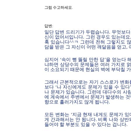
그럼 수고하세요.
답변:
일단 답변 드리기가 두렵습니다. 무엇보다도
신이 없어서입니다. 그런 경우도 있는데요
혹 있습니다^^ㅋ 그런데 전혀 그렇지도 
담을 받은 그 자신이 어떤 깨달음을 얻고,
심지어 ‘속이 뻥 뚫릴 만한 답’을 얻는다
냐하면 상당수의 문제들은 여러 가지로 
이 소요되기 때문에 현실의 벽에 부닥칠 
그래서 근본적으로는 자기 스스로가 변화
보다 ‘나 자신에게도 문제가 있을 수 있
나 문제가 있습니다. 그런데 대다수의 사
에 계속에서 주변에서 문제가 발생하는 것
향으로 흘러가지도 않게 됩니다.
모든 변화는 ‘지금 현재 내게도 문제가 있
게 간과해서는 안 됩니다. 비록 나와 상반
들어야 할 부분도 있을 수 있다는 겁니다.