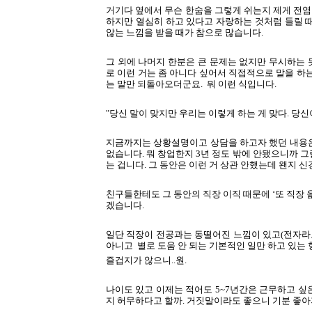
거기다 옆에서 무슨 한숨을 그렇게 쉬는지 제게 전염이
하지만 열심히 하고 있다고 자랑하는 것처럼 들릴 
않는 느낌을 받을 때가 참으로 많습니다.
그 외에 나머지 한분은 큰 문제는 없지만 무시하는
로 이런 거는 좀 아니다 싶어서 직접적으로 말을 하
는 말만 되돌아오더군요. 뭐 이런 식입니다.
"당신 말이 맞지만 우리는 이렇게 하는 게 맞다. 당신
지금까지는 상황설명이고 상담을 하고자 했던 내용은
없습니다. 뭐 창업한지 3년 정도 밖에 안됐으니까 
는 겁니다. 그 동안은 이런 거 상관 안했는데 왠지 신
친구들한테도 그 동안의 직장 이직 때문에 ‘또 직장 
겠습니다.
일단 직장이 전공과는 동떨어진 느낌이 있고(전자라도
아니고 별로 도움 안 되는 기본적인 일만 하고 있는 
즐겁지가 않으니..원.
나이도 있고 이제는 적어도 5~7년간은 근무하고 싶
지 허무하다고 할까. 거짓말이라도 좋으니 기분 좋아