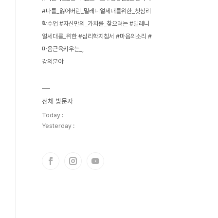
#나를_잃어버린_밀레니얼세대를위한_첫심리
학수업 #자신만의_가치를_찾으려는 #밀레니
얼세대를_위한 #심리학지침서 #마음의소리 #
마음근육키우는_
강의분야
전체 방문자
Today :
Yesterday :