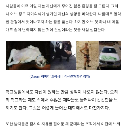
사람들이 아주 어릴 때는 자신에게 주어진 힘든 환경을 잘 모른다. 그러
나 어느 정도 자아의식이 생기면 자신의 상황을 파악한다. 나름대로 열악
한 환경에서 벗어나고자 하는 꿈을 품는다. 하지만 어느 것 하나 내 마음
대로 쉽게 변화되지 않는 것이 현실이라는 것을 새삼 실감한다.
(Daum 이미지 '꼬락서니' 검색결과 화면 캡쳐)
학교생활에서도 자신이 원하는 만큼 성적이 나오지 않는다. 오히
려 학교라는 제도 속에서 수많은 제약들로 둘러싸여 갑갑함을 느
끼기도 한다. 그것은 어렵게 들어간 대학에서도 마찬가지다.
또한 남자들은 잠시의 자유를 접어둔 채 군대라는 조직에서 이전에 느껴