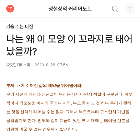
검색하기
정철상의 커리어노트
티스토리
가슴 뛰는 비전
나는 왜 이 모양 이 꼬라지로 태어
났을까?
따뜻한카리스마
2010. 8. 28. 07:56
부제: 내게 주어진 삶의 제약을 뛰어넘어라!
우리 자신의 의지와 상관없이 우리는 태어나면서 성별이 구분된다. 피부
색이나 외모뿐만 아니라 국가나 지역, 부모 등 어느 것 하나 우리가 원하
는 것을 선택해 태어날 수는 없다. 그래서 부모로부터 고스란히 가난을
물려받기도 한다. 인도와 같이 계급이 있던 옛 시대에는 태어난 신분을
영원히 바꿀 수 없는 경우까지 발생한다.