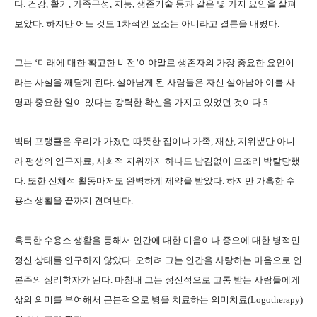
다. 건강, 활기, 가족구성, 지능, 생존기술 등과 같은 몇 가지 요인을 살펴
보았다. 하지만 어느 것도 1차적인 요소는 아니라고 결론을 내렸다.
그는 ‘미래에 대한 확고한 비전’이야말로 생존자의 가장 중요한 요인이
라는 사실을 깨닫게 된다. 살아남게 된 사람들은 자신 살아남아 이룰 사
명과 중요한 일이 있다는 강력한 확신을 가지고 있었던 것이다.5
빅터 프랭클은 우리가 가졌던 따뜻한 집이나 가족, 재산, 지위뿐만 아니
라 평생의 연구자료, 사회적 지위까지 하나도 남김없이 모조리 박탈당했
다. 또한 신체적 활동마저도 완벽하게 제약을 받았다. 하지만 가혹한 수
용소 생활을 끝까지 견뎌낸다.
혹독한 수용소 생활을 통해서 인간에 대한 미움이나 증오에 대한 병적인
정신 상태를 연구하지 않았다. 오히려 그는 인간을 사랑하는 마음으로 인
본주의 심리학자가 된다. 마침내 그는 정신적으로 고통 받는 사람들에게
삶의 의미를 부여해서 근본적으로 병을 치료하는 의미치료(Logotherapy)