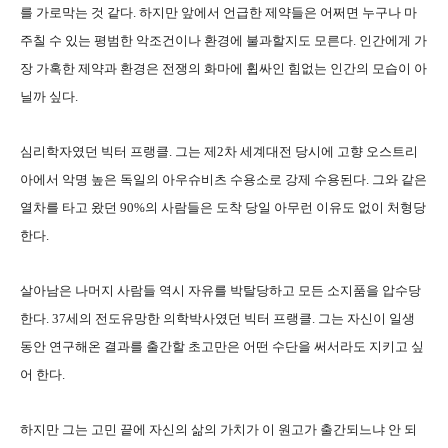
를 가로막는 것 같다. 하지만 앞에서 언급한 제약들은 어쩌면 누구나 마
주칠 수 있는 평범한 악조건이나 환경에 불과할지도 모른다. 인간에게 가
장 가혹한 제약과 환경은 전쟁의 화마에 휩싸인 힘없는 인간의 모습이 아
닐까 싶다.
심리학자였던 빅터 프랭클. 그는 제2차 세계대전 당시에 고향 오스트리
아에서 악명 높은 독일의 아우슈비츠 수용소로 강제 수용된다. 그와 같은
열차를 타고 왔던 90%의 사람들은 도착 당일 아무런 이유도 없이 처형당
한다.
살아남은 나머지 사람들 역시 자유를 박탈당하고 모든 소지품을 압수당
한다. 37세의 전도유망한 의학박사였던 빅터 프랭클. 그는 자신이 일생
동안 연구해온 결과를 출간할 초고만은 어떤 수단을 써서라도 지키고 싶
어 한다.
하지만 그는 고민 끝에 자신의 삶의 가치가 이 원고가 출간되느냐 안 되