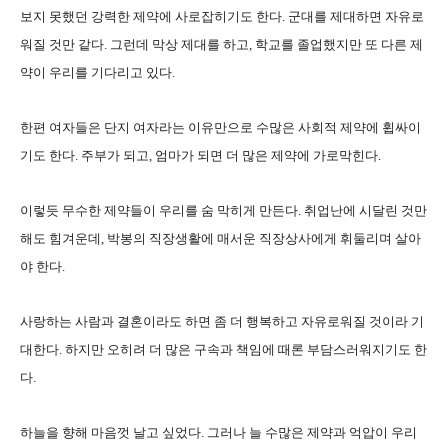
보지 못했던 강력한 제약에 사로잡히기도 한다. 군대를 제대하면 자유로
워질 것만 같다. 그런데 막상 제대를 하고, 학교를 졸업했지만 또 다른 제
약이 우리를 기다리고 있다.
한편 여자들은 단지 여자라는 이유만으로 수많은 사회적 제약에 휩싸이
기도 한다. 주부가 되고, 엄마가 되면 더 많은 제약에 가로막힌다.
이렇듯 무수한 제약들이 우리를 숨 막히게 만든다. 취업난에 시달린 것만
해도 힘겨운데, 박봉의 직장생활에 매서운 직장상사에게 휘둘리며 살아
야 한다.
사랑하는 사람과 결혼이라도 하면 좀 더 행복하고 자유로워질 것이라 기
대한다. 하지만 오히려 더 많은 구속과 책임에 때론 부담스러워지기도 한
다.
하늘을 향해 마음껏 날고 싶었다. 그러나 늘 수많은 제약과 억압이 우리