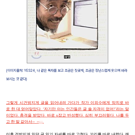
(이미지출처: YES24, 나 같은 독자를 보고 조금은 짓궂게, 조금은 장난스럽게 웃으며 바라
보시는 것 같다)
그렇게 시건방지게 글을 읽어내려 가다가 작가 이외수에게 망치로 바
로 한 대 얻어맞았다. ‘자기만 아는 인간들은 글 쓸 자격이 없어!’라는 말
이었다. 충격을 받았다. 바로 x잡고 반성했다. 심히 부끄러웠다. 나를 두
고 한 말 같아서--_--;;;.
이후 건방지게 읽던 글 읽기 자세를 바로 고쳤다. 꼬리를 바로 내렸다. 깨