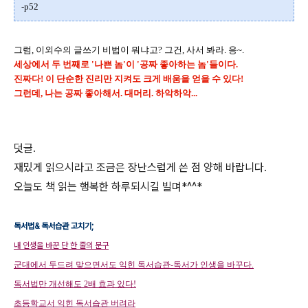
-p52
그럼, 이외수의 글쓰기 비법이 뭐냐고? 그건, 사서 봐라. 응~.
세상에서 두 번째로 '나쁜 놈'이 '공짜 좋아하는 놈'들이다.
진짜다! 이 단순한 진리만 지켜도 크게 배움을 얻을 수 있다!
그런데, 나는 공짜 좋아해서. 대머리. 하악하악...
덧글.
재밌게 읽으시라고 조금은 장난스럽게 쓴 점 양해 바랍니다.
오늘도 책 읽는 행복한 하루되시길 빌며*^^*
독서법& 독서습관 고치기;
내 인생을 바꾼 단 한 줄의 문구
군대에서 두드려 맞으면서도 익힌 독서습관-독서가 인생을 바꾸다.
독서법만 개선해도 2배 효과 있다!
초등학교서 익힌 독서습관 버려라