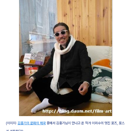
(이미지:
김홍기의 문화의 제국
중에서 김홍기님이 만나고 온 작가 이외수의 멋진 포즈, 포스