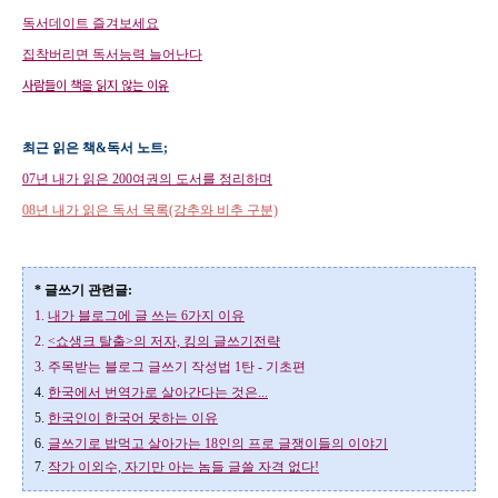
독서데이트 즐겨보세요
집착버리면 독서능력 늘어난다
사람들이 책을 읽지 않는 이유
최근 읽은 책&독서 노트;
07년 내가 읽은 200여권의 도서를 정리하며
08년 내가 읽은 독서 목록(강추와 비추 구분)
* 글쓰기 관련글:
1.
내가 블로그에 글 쓰는 6가지 이유
2.
<쇼생크 탈출>의 저자, 킹의 글쓰기전략
3.
주목받는 블로그 글쓰기 작성법 1탄 - 기초편
4.
한국에서 번역가로 살아간다는 것은...
5.
한국인이 한국어 못하는 이유
6.
글쓰기로 밥먹고 살아가는 18인의 프로 글쟁이들의 이야기
7.
작가 이외수, 자기만 아는 놈들 글쓸 자격 없다!