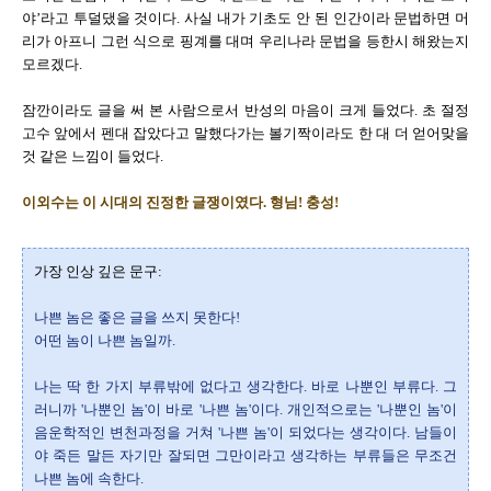
야’라고 투덜댔을 것이다. 사실 내가 기초도 안 된 인간이라 문법하면 머
리가 아프니 그런 식으로 핑계를 대며 우리나라 문법을 등한시 해왔는지
모르겠다.
잠깐이라도 글을 써 본 사람으로서 반성의 마음이 크게 들었다. 초 절정
고수 앞에서 펜대 잡았다고 말했다가는 볼기짝이라도 한 대 더 얻어맞을
것 같은 느낌이 들었다.
이외수는 이 시대의 진정한 글쟁이였다. 형님! 충성!
가장 인상 깊은 문구:
나쁜 놈은 좋은 글을 쓰지 못한다!
어떤 놈이 나쁜 놈일까.
나는 딱 한 가지 부류밖에 없다고 생각한다. 바로 나뿐인 부류다. 그
러니까 '나뿐인 놈'이 바로 '나쁜 놈'이다. 개인적으로는 '나뿐인 놈'이
음운학적인 변천과정을 거쳐 '나쁜 놈'이 되었다는 생각이다. 남들이
야 죽든 말든 자기만 잘되면 그만이라고 생각하는 부류들은 무조건
나쁜 놈에 속한다.