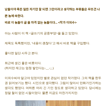
남들이야 죽든 말든 자기만 잘 되면 그만이라고 생각하는 부류들은 무조건 나
쁜 놈에 속한다.
바로 이 놈들이 글 쓸 자격 없는 놈들이다... <작가 이외수>
아는 사람이 이 책 <글쓰기의 공중부양>을 들고 있었다.
제목도 독특했지만, ‘내용이 괜찮다’고 해서 바로 책을 구입했다.
좋다면 일단 사두고 본다.
최근에 생긴 좋은 버릇이다.
(하지만 재고는 엄청 쌓인다는-__-;;;)
이외수씨야 알고야 있었지만 별로 관심이 없던 작가였다. 그의 책을 한두
권 읽어보기는 했다. 시인으로 생각했다. 그림이 많아서 만화가인가하는
생각도 했었다. 여하튼 머리 긴 기인 정도로 생각하고 있었다. 당시에는
정말 철이 없던 시절이었다. 물론 지금도 마찬가지지만.