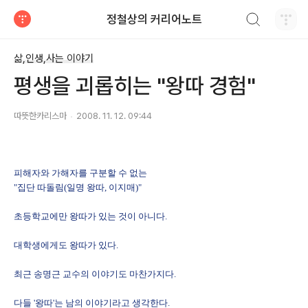
검색하기
정철상의 커리어노트
티스토리
삶,인생,사는 이야기
평생을 괴롭히는 "왕따 경험"
따뜻한카리스마
2008. 11. 12. 09:44
피해자와 가해자를 구분할 수 없는
"집단 따돌림(일명 왕따, 이지매)"
초등학교에만 왕따가 있는 것이 아니다.
대학생에게도 왕따가 있다.
최근 송명근 교수의 이야기도 마찬가지다.
다들 '왕따'는 남의 이야기라고 생각한다.