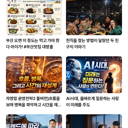
만 그중에 정말 특별한 사연을 가진 사람들이 많다. 특히 대
부분의 장애우들이 그렇다. 그런데 이번 학기에는 25살의
딸아이를 데리고 수업에 참석하..
부산 오면 이 정도는 먹고 가야 한
천직을 찾는 방법이 달랐던 두 친
다 아이가! #부산맛집 대방출
구의 이야기
자영업 운영전략2 풀버전)흐름을
AI시대, 올바르게 질문하는 사람
보며 병목을 파악하고 시간을 재설
이 미래를 주도
계하라