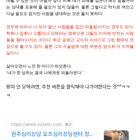
대될 수 있는 것이 아닐까 싶다. 비록 내가 피해를 입는다 해도 힘들어하
는 상대를 포용해 줄 필요가 있지 않을까. 물론 그렇다고 억지로 껴안고
다닐 필요도 없지만 사람을 냉대하는 것은 옳지 못하다.
경우에 따라서 나 보다 잘난 사람들을 '집단 따돌림'시키는 경우도 있다.
학회나 집회나 그룹이나 단체라는 명목으로 그들의 이익에 반하는 사람
들을 '왕따'시키는 것이다. 최근 송명근 교수의 이야기도 그런 형태의 연
장으로 볼 수도 있다. 물론 그의 수술법에 대한 부분은 앞으로 더 지켜볼
일이다.
살아오면서 느낀 한 마디가 떠오른다.
‘내가 준 상처는 결국 나에게로 되돌아온다.’
왕따 안 당하려면, 추천 버튼을 클릭해야 나가야한다는 것^^ㅋㅋ
ㅋ
https://www.ozsimri.com
광고
원주심리상담 오즈심리상담센터 정식