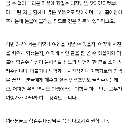
을 수 없어 그리운 마음에 함길수 대장님을 찾아갔더랬습니
다
.
그런 저를 환하게 밝은 웃음으로 맞이하며 크게 끌어안아
주시는데 눈물이 울컥날 정도로 깊은 감동이 있더라고요
.
이번
3
부에서는 어떻게 여행을 떠날 수 있을지
,
어떻게 사진
을 배우게 되셨는지
,
어떻게 하면 글을 잘 쓸 수 있을지와 더
불어 함길수 대장이 놀라워할 정도의 탐험가 한 분을 소개 시
켜주십니다
.
더불어나 탐험가나 사진작가나 여행가로의 인생
을 꿈꾸는 분들에게 해주고 싶은 인생조언도 들려주시는데
요
.
어쩌면 우리 역시도 인생이라는 여행을 하는 만큼 모두가
여행가가 아닐까 하는 생각도 듭니다
.
여러분들도 함길수 대장님을 꼭 만나보시길 권합니다
.