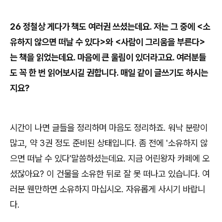
26
정철상
게다가 책도 여러권 쓰셨는데요
.
저는 그 중에
<
소
유하지 않으면 떠날 수 있다
>
와
<
사람이 그리움을 부른다
>
는 책을 읽었는데요
.
마음에 큰 울림이 있더라고요
.
여러분들
도 꼭 한 번 읽어보시길 권합니다
.
매일 같이 글쓰기도 하시는
지요
?
시간이 나면 글들을 정리하며 마음도 정리하죠
.
워낙 분량이
많고
,
약
3
권 정도 준비된 상태입니다
.
좀 전에
'
소유하지 않
으면 떠날 수 있다
'
말씀하셨는데요
.
지금 어린왕자 카페에 오
셨잖아요
?
이 건물을 소유한 뒤로 잘 못 떠나고 있습니다
.
여
러분 웬만하면 소유하지 마십시오
.
자유롭게 사시기 바랍니
다
.