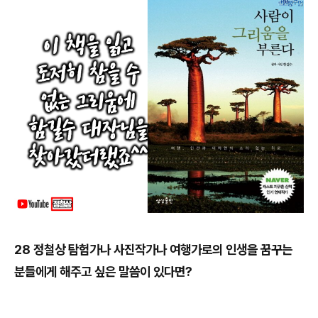
28
정철상
탐험가나 사진작가나 여행가로의 인생을 꿈꾸는
분들에게 해주고 싶은 말씀이 있다면
?