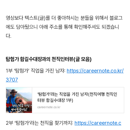
영상보다 텍스트
(
글
)
를 더 좋아하시는 분들을 위해서 블로그
에도 담아뒀으니 아래 주소를 통해 확인해주셔도 되겠습니
다
.
탐험가 함길수대장과의 천직인터뷰(글 모음)
1
부
‘
탐험가
’
직업을 가진 남자
:
https://careernote.co.kr/
3707
‘탐험가’라는 직업을 가진 남자(천직여행 천직인
터뷰 함길수대장 1부)
careernote.co.kr
2
부
‘
탐험가
’
라는 천직을 찾기까지
:
https://careernote.c