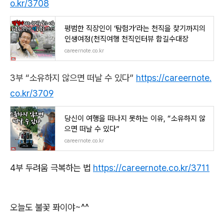
o.kr/3708
평범한 직장인이 ‘탐험가’라는 천직을 찾기까지의
인생여정(천직여행 천직인터뷰 함길수대장
careernote.co.kr
3
부
“
소유하지 않으면 떠날 수 있다
”
https://careernote.
co.kr/3709
당신이 여행을 떠나지 못하는 이유, “소유하지 않
으면 떠날 수 있다”
careernote.co.kr
4
부 두려움 극복하는 법
https://careernote.co.kr/3711
오늘도 불꽃 퐈이야
~^^