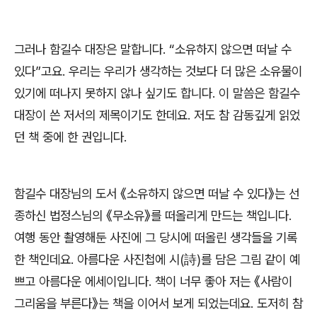
그러나 함길수 대장은 말합니다
. “
소유하지 않으면 떠날 수
있다
”
고요
.
우리는 우리가 생각하는 것보다 더 많은 소유물이
있기에 떠나지 못하지 않나 싶기도 합니다
.
이 말씀은 함길수
대장이 쓴 저서의 제목이기도 한데요
.
저도 참 감동깊게 읽었
던 책 중에 한 권입니다
.
함길수 대장님의 도서
《
소유하지 않으면 떠날 수 있다
》
는 선
종하신 법정스님의
《
무소유
》
를 떠올리게 만드는 책입니다
.
여행 동안 촬영해둔 사진에 그 당시에 떠올린 생각들을 기록
한 책인데요
.
아름다운 사진첩에 시
(
詩
)
를 담은 그림 같이 예
쁘고 아름다운 에세이입니다
.
책이 너무 좋아 저는
《
사람이
그리움을 부른다
》
는 책을 이어서 보게 되었는데요
.
도저히 참