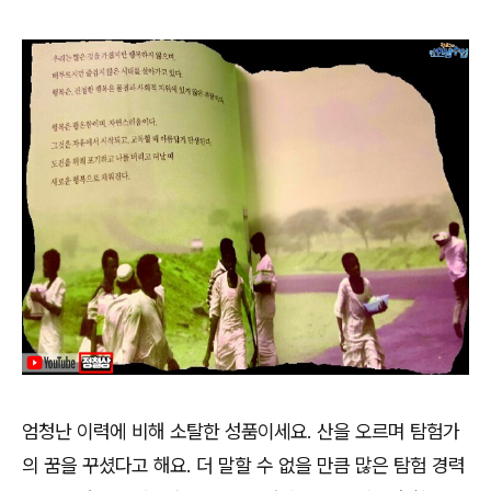
엄청난 이력에 비해 소탈한 성품이세요
.
산을 오르며 탐험가
의 꿈을 꾸셨다고 해요
.
더 말할 수 없을 만큼 많은 탐험 경력