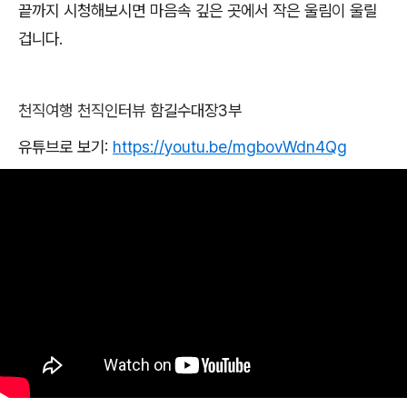
끝까지 시청해보시면 마음속 깊은 곳에서 작은 울림이 울릴
겁니다
.
천직여행
천직인터뷰
함길수대장3부
유튜브로 보기
:
https://youtu.be/mgbovWdn4Qg