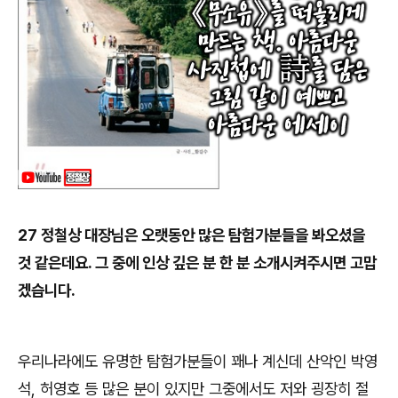
27
정철상
대장님은 오랫동안 많은 탐험가분들을 봐오셨을
것 같은데요
.
그 중에 인상 깊은 분 한 분 소개시켜주시면 고맙
겠습니다
.
우리나라에도 유명한 탐험가분들이 꽤나 계신데 산악인 박영
석
,
허영호 등 많은 분이 있지만 그중에서도 저와 굉장히 절