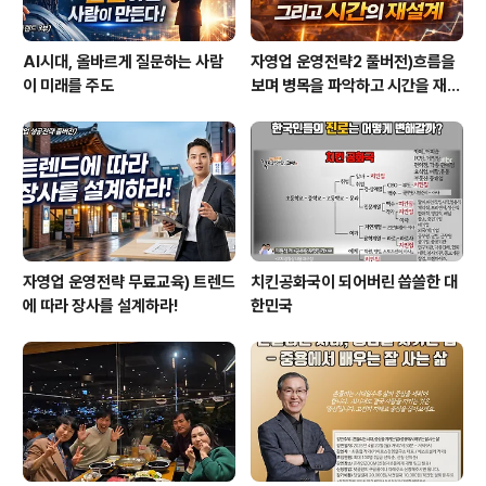
AI시대, 올바르게 질문하는 사람
자영업 운영전략2 풀버전)흐름을
이 미래를 주도
보며 병목을 파악하고 시간을 재설
계하라
자영업 운영전략 무료교육) 트렌드
치킨공화국이 되어버린 씁쓸한 대
에 따라 장사를 설계하라!
한민국