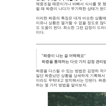
체중조절 때문이거나 바빠서 식사를 못 챙
럴 때 짜증이 나다가 무기력한 상태가 된
이러한 짜증의 특징은 대개 비슷한 상황
이유나 상황은 열거할 수 없을 정도로 많
도 도움이 된다
.
최소한 그런 감정이 드러
이다
.
“짜증이 나는 걸 어떡해요”
짜증을 통제하는 다섯 가지 감정 관리
짜증을 다스릴 수 있는 방법은 김영하 작
일단 짜증났던 상황을 상세하게 기록해서 
이라도 무턱대고 방치해서는 안된다
.
짜증
하는 몇 가지 방법을 알아보자
.