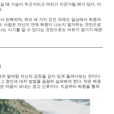
길 때 가슴이 두근거리고 머리가 지끈거릴 때가 있다
.
이
다
.
에서 반복되며
,
위의 세 가지 요인 외에도 일상에서 짜증의
다
.
사람은 자신이 언제 짜증이 나는지 열거하는 것만으로
나는 시기를 알 수 있다는 것만으로도 여유가 생기기 때문
법
가의 말처럼 자신의 감정을 깊이 있게 들여다보는 것이다
.
그 원인과 대처 방법을 꼼꼼히 살펴봐야 한다
.
작은 짜증
은 마음이 보내는 경고 신호이다
.
지금부터 짜증을 통제