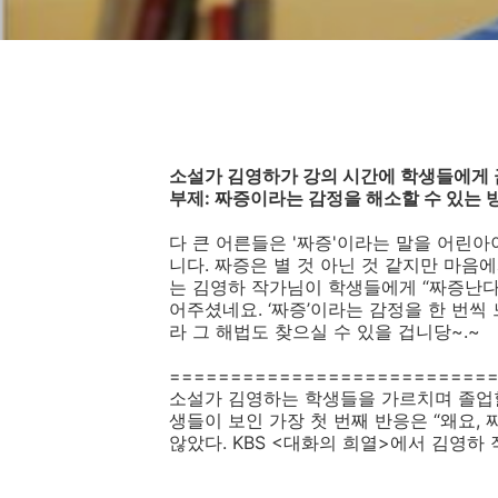
소설가 김영하가 강의 시간에 학생들에게 
부제: 짜증이라는 감정을 해소할 수 있는 
다 큰 어른들은 '짜증'이라는 말을 어린
니다. 짜증은 별 것 아닌 것 같지만 마
는 김영하 작가님이 학생들에게
“
짜증난다
어주셨네요
. ‘
짜증
’
이라는 감정을 한 번씩 
라 그 해법도 찾으실 수 있을 겁니당
~.~
==========================
소설가 김영하는 학생들을 가르치며 졸업
생들이 보인 가장 첫 번째 반응은
“
왜요
,
않았다
. KBS <
대화의 희열
>
에서 김영하 