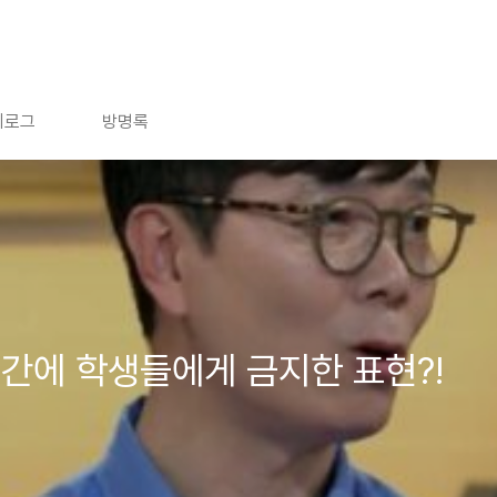
치로그
방명록
간에 학생들에게 금지한 표현?!