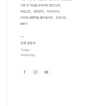
서른 번 직업을 바꿔야만 했던 남자
취업고민
경력관리
커리어코치
비전에 생명력을 불어넣어라
진로고민
MBTI
전체 방문자
Today :
Yesterday :