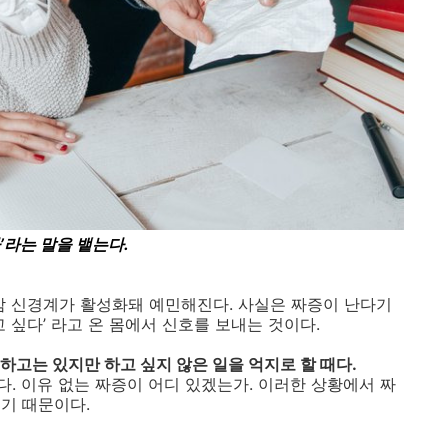
’
라는 말을 뱉는다
.
교감 신경계가 활성화돼 예민해진다
.
사실은 짜증이 난다기
고 싶다
’
라고 온 몸에서 신호를 보내는 것이다
.
하고는 있지만 하고 싶지 않은 일을 억지로 할 때다
.
다
.
이유 없는 짜증이 어디 있겠는가
.
이러한 상황에서 짜
끼기 때문이다
.