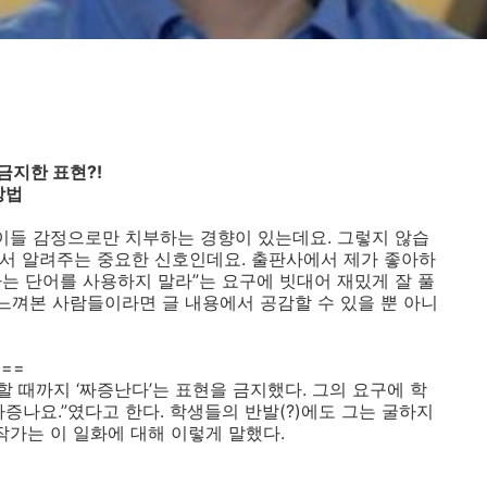
금지한 표현?!
방법
아이들 감정으로만 치부하는 경향이 있는데요. 그렇지 않습
음에서 알려주는 중요한 신호인데요. 출판사에서 제가 좋아하
는 단어를 사용하지 말라
”
는 요구에 빗대어 재밌게 잘 풀
느껴본 사람들이라면 글 내용에서 공감할 수 있을 뿐 아니
===
할 때까지
‘
짜증난다
’
는 표현을 금지했다
.
그의 요구에 학
짜증나요
.”
였다고 한다
.
학생들의 반발
(?)
에도 그는 굴하지
작가는 이 일화에 대해 이렇게 말했다
.