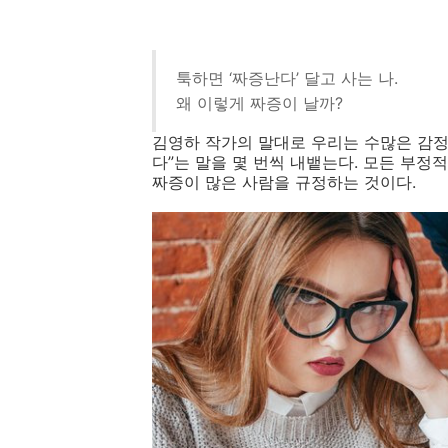
툭하면 ‘짜증난다’ 달고 사는 나.
왜 이렇게 짜증이 날까?
김영하 작가의 말대로 우리는 수많은 감
다
”
는 말을 몇 번씩 내뱉는다
.
모든 부정적
짜증이 많은 사람을 규정하는 것이다
.