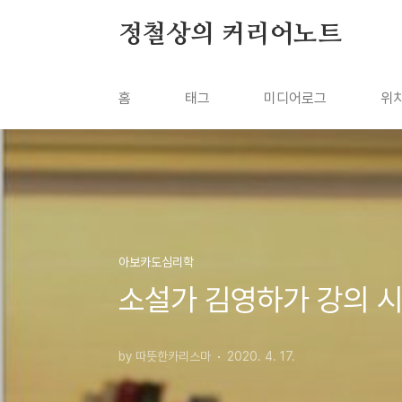
본문 바로가기
정철상의 커리어노트
홈
태그
미디어로그
위
아보카도심리학
소설가 김영하가 강의 시
by 따뜻한카리스마
2020. 4. 17.