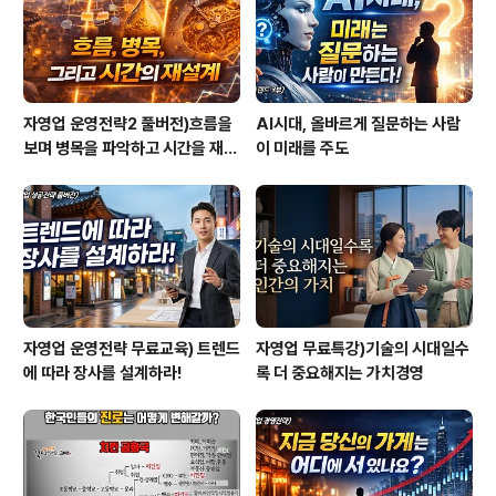
자영업 운영전략2 풀버전)흐름을
AI시대, 올바르게 질문하는 사람
보며 병목을 파악하고 시간을 재설
이 미래를 주도
계하라
자영업 운영전략 무료교육) 트렌드
자영업 무료특강)기술의 시대일수
에 따라 장사를 설계하라!
록 더 중요해지는 가치경영