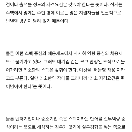
점이나 출석률 정도의 자격요건은 갖춰야 한다는 뜻이다
.
적게는
수백에서 많게는 수만 명에 이르는 많은 지원자들을 일괄적으로
변별할 방법이 달리 없기 때문이다
.
물론 이런 스펙 중심의 채용제도에서 서서히 역량 중심의 채용제
도로 옮겨가고 있다
.
그래도 대기업 같은 크고 안정된 조직으로 들
어가려면 최소한의 스펙은 갖춰야 한다
.
이것을
‘
허들형 채용
’
이라
고도 부른다
.
일단 최소한의 장애물 그러니까
‘
최소 자격요건은 뛰
어넘어야 한다
’
는 뜻이다
.
물론 벤처기업이나 중소기업 쪽은 스펙이라는 단어를 실무역량 중
심이라는 뜻으로 해석하는 경우가 많기에 실무경험을 쌓는 쪽으로