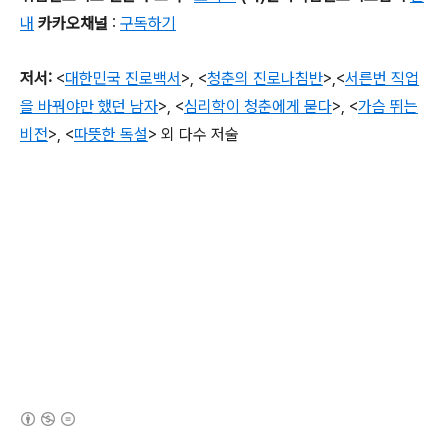
내
카카오채널
:
구독하기
저서
:
<
대한민국 진로백서
>
, <
청춘의 진로나침반
>,
<
서른번 직업
을 바꿔야만 했던 남자
>, <
심리학이 청춘에게 묻다
>, <
가슴 뛰는
비전
>,
<
따뜻한 독설
>
외 다수 저술
(새창열림)