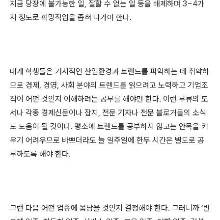
지금 당장에 불가능한 일
,
잘할 수 없는 일 등을 배제하며
3~4
가
지 정도로 희망직업을 좁혀 나가야 한다
.
대개 학생들은 거시적인 산업환경과 트렌드를 파악하는 데 취약하
므로 경제
,
경영
,
사회 분야의 트렌드를 읽으려고 노력하고 기업조
직이 어떤 것인지 이해하려는 공부를 해야만 한다
.
이런 부류의 도
서나 각종 경제신문이나 잡지
,
전문 기자나 전문 블로거들의 소식
도 도움이 될 것이다
.
평소에 트렌드를 공부하지 않고는 안목을 키
우기 어려우므로 바쁘더라도 늘 일주일에 한두 시간은 별도로 공
부하도록 해야 한다
.
그런 다음 어떤 업종에 몸담을 것인지 결정해야 한다
.
그러니까
‘
반