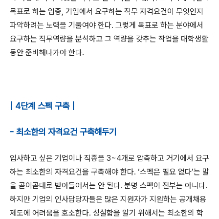
목표로 하는 업종
,
기업에서 요구하는 직무 자격요건이 무엇인지
파악하려는 노력을 기울여야 한다
.
그렇게 목표로 하는 분야에서
요구하는 직무역량을 분석하고 그 역량을 갖추는 작업을 대학생활
동안 준비해나가야 한다
.
| 4단계 스펙 구축 |
- 최소한의 자격요건 구축해두기
입사하고 싶은 기업이나 직종을
3~4
개로 압축하고 거기에서 요구
하는 최소한의 자격요건을 구축해야 한다
. ‘
스펙은 필요 없다
’
는 말
을 곧이곧대로 받아들여서는 안 된다
.
분명 스펙이 전부는 아니다
.
하지만 기업의 인사담당자들은 많은 지원자가 지원하는 공개채용
제도에 어려움을 호소한다
.
성실함을 알기 위해서는 최소한의 학