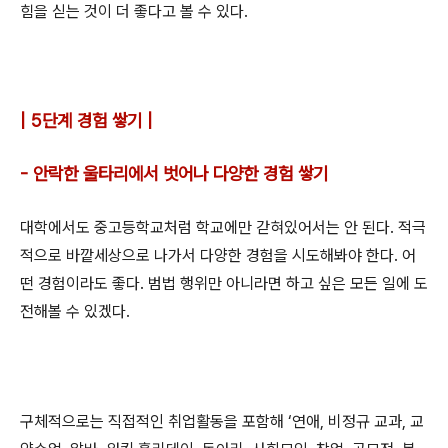
힘을 싣는 것이 더 좋다고 볼 수 있다
.
| 5단계 경험 쌓기 |
- 안락한 울타리에서 벗어나 다양한 경험 쌓기
대학에서도 중고등학교처럼 학교에만 갇혀있어서는 안 된다
.
적극
적으로 바깥세상으로 나가서 다양한 경험을 시도해봐야 한다
.
어
떤 경험이라도 좋다
.
범법 행위만 아니라면 하고 싶은 모든 일에 도
전해볼 수 있겠다
.
구체적으로는 직접적인 취업활동을 포함해
‘
연애
,
비정규 교과
,
교