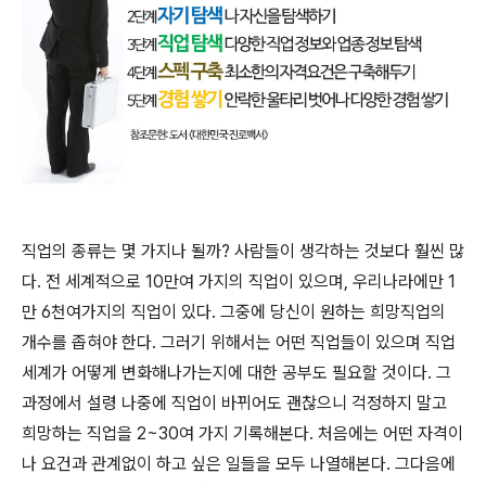
직업의 종류는 몇 가지나 될까
?
사람들이 생각하는 것보다 훨씬 많
다
.
전 세계적으로
10
만여 가지의 직업이 있으며
,
우리나라에만
1
만
6
천여가지의 직업이 있다
.
그중에 당신이 원하는 희망직업의
개수를 좁혀야 한다
.
그러기 위해서는 어떤 직업들이 있으며 직업
세계가 어떻게 변화해나가는지에 대한 공부도 필요할 것이다
.
그
과정에서 설령 나중에 직업이 바뀌어도 괜찮으니 걱정하지 말고
희망하는 직업을
2~30
여 가지 기록해본다
.
처음에는 어떤 자격이
나 요건과 관계없이 하고 싶은 일들을 모두 나열해본다
.
그다음에