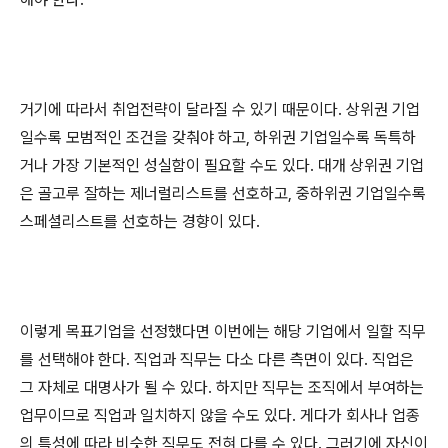
거기에 따라서 취업전략이 달라질 수 있기 때문이다
.
상위권 기업
일수록 모범적인 조건을 갖춰야 하고
,
하위권 기업일수록 독특하
거나 가장 기본적인 성실함이 필요할 수도 있다
.
대개 상위권 기업
은 골고루 잘하는 제너럴리스트를 선호하고
,
중하위권 기업일수록
스페셜리스트를 선호하는 경향이 있다
.
이렇게 목표기업을 선정했다면 이번에는 해당 기업에서 일할 직무
를 선택해야 한다
.
직업과 직무는 다소 다른 측면이 있다
.
직업은
그 자체로 대명사가 될 수 있다
.
하지만 직무는 조직에서 부여하는
업무이므로 직업과 일치하지 않을 수도 있다
.
게다가 회사나 업종
의 특성에 따라 비슷한 직무도 전혀 다를 수 있다
.
그러기에 자신이