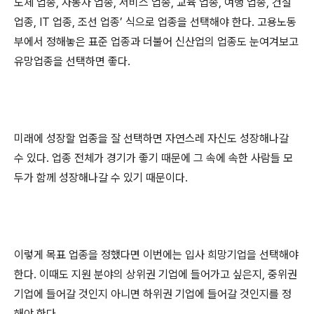
도체 업종
,
자동차 업종
,
서비스 업종
,
교육 업종
,
여행 업종
,
건설
업종
, IT
업종
,
조선 업종
’
식으로 업종을 선택해야 한다
.
고용노동
부에서 정해놓은 표준 업종과 더불어 신산업의 업종도 눈여겨보고
유망업종을 선택하면 좋다
.
미래에 성장할 업종을 잘 선택하면 자연스레 자신도 성장해나갈
수 있다
.
업종 전체가 경기가 좋기 때문에 그 속에 속한 사람들 모
두가 함께 성장해나갈 수 있기 때문이다
.
이렇게 목표 업종을 정했다면 이번에는 입사 희망기업을 선택해야
한다
.
이때도 지원 분야의 상위권 기업에 들어가고 싶은지
,
중위권
기업에 들어갈 것인지 아니면 하위권 기업에 들어갈 것인지를 정
해야 한다
.