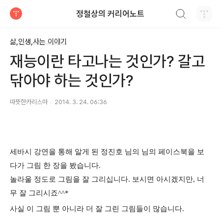
검색하기
정철상의 커리어노트
티스토리
삶,인생,사는 이야기
재능이란 타고나는 것인가? 갈고
닦아야 하는 것인가?
따뜻한카리스마
2014. 3. 24. 06:36
세바시 강연을 통해 알게 된 정진호 님의 님의 페이스북을 보
다가 그림 한 장을 봤습니다.
놀라울 정도로 그림을 잘 그리십니다. 보시면 아시겠지만, 너
무 잘 그리시죠^^*
사실 이
그림 뿐 아니라 더 잘 그린 그림들이 많습
니다.