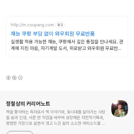
http://m.coupang.com
광고
재능 쿠팡 부담 없이 와우회원 무료반품
실생활 적용 가능한 재능, 쿠팡에서 깊은 통찰을 만나세요. 관
계에 지친 마음, 자기계발 도서, 위로받고 와우회원 무료반품
하세요.
(새창열림)
로그 정보
정철상의 커리어노트
책을 좋아하는 독자로서 책 이야기와, 동시대를 살아가는 사람
들 삶과 인생, 서른 번 직업을 바꾸며 성장해온 자전적기록과,
평범한 가장으로 살면서 겪고 느낀 삶의 소소한 에피소드를 전
한다. 젊은이들의 고민해결사로 따뜻한 세상 만드는데 일조하