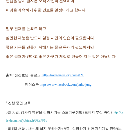
연습을 할지 말지는 오직 자신의 선택이며
이것을 계속하기 위한 연료를 열정이라고 합니다.
일부 천재를 논외로 하고
쓸만한 재능은 반드시 일정 시간의 연습이 필요합니다.
좋은 가구를 만들기 위해서는 좋은 목재가 필요하지만
좋은 목재가 있다고 좋은 가구가 저절로 만들어 지는 것은 아닙니다.
출처: 정진호님, 블로그,
http://lovesera.tistory.com/821
페이스북
https://www.facebook.com/jinho.jung
* 진행 중인 교육
3월 30일: 강사의 역량을 강화시키는 스토리구성법 (프레지 부산 과정)
http://ca
fe.daum.net/jobteach/Sk9N/18
4월 8일 서울 : 나는 왜 날지 못하는가 (부제: 성장하기 위한 자기계발 전략)htt