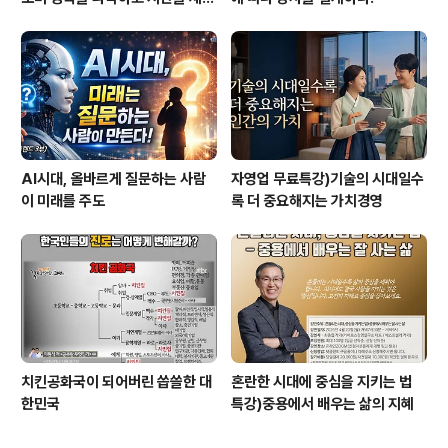
계하라
AI시대, 올바르게 질문하는 사람
자영업 무료특강)기술의 시대일수
이 미래를 주도
록 더 중요해지는 가치경영
치킨공화국이 되어버린 씁쓸한 대
혼란한 시대에 중심을 지키는 법
한민국
특강)중용에서 배우는 삶의 지혜