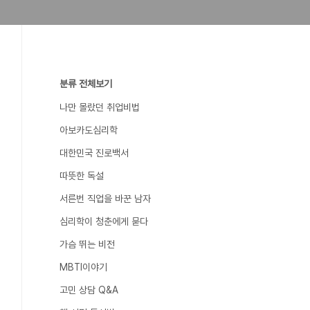
분류 전체보기
나만 몰랐던 취업비법
아보카도심리학
대한민국 진로백서
따뜻한 독설
서른번 직업을 바꾼 남자
심리학이 청춘에게 묻다
가슴 뛰는 비전
MBTI이야기
고민 상담 Q&A