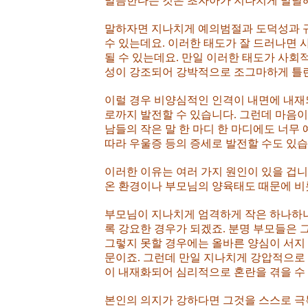
말씀한다는 것은 초자아가 지나치게 발달해
말하자면 지나치게 예의범절과 도덕성과 규
수 있는데요. 이러한 태도가 잘 드러나면
될 수 있는데요. 만일 이러한 태도가 사
성이 강조되어 강박적으로 조그마하게 틀린
이럴 경우 비양심적인 인격이 내면에 내
로까지 발전할 수 있습니다. 그런데 마음
남들의 작은 말 한 마디 한 마디에도 너
따라 우울증 등의 증세로 발전할 수도 있습
이러한 이유는 여러 가지 원인이 있을 겁
온 환경이나 부모님의 양육태도 때문에 비
부모님이 지나치게 엄격하게 작은 하나하
록 강요한 경우가 되겠죠. 분명 부모들은
그렇지 못할 경우에는 올바른 양심이 서지 
문이죠. 그런데 만일 지나치게 강압적으로
이 내재화되어 심리적으로 혼란을 겪을 수
본인의 의지가 강하다면 그것을 스스로 극