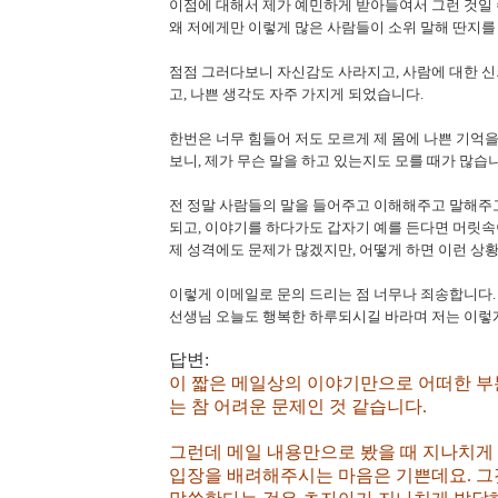
이점에 대해서 제가 예민하게 받아들여서 그런 것일 수
왜 저에게만 이렇게 많은 사람들이 소위 말해 딴지를
점점 그러다보니 자신감도 사라지고, 사람에 대한 신
고, 나쁜 생각도 자주 가지게 되었습니다.
한번은 너무 힘들어 저도 모르게 제 몸에 나쁜 기억
보니, 제가 무슨 말을 하고 있는지도 모를 때가 많습
전 정말 사람들의 말을 들어주고 이해해주고 말해주
되고, 이야기를 하다가도 갑자기 예를 든다면 머릿속
제 성격에도 문제가 많겠지만, 어떻게 하면 이런 상황
이렇게 이메일로 문의 드리는 점 너무나 죄송합니다.
선생님 오늘도 행복한 하루되시길 바라며 저는 이렇
답변:
이 짧은 메일상의 이야기만으로 어떠한 부
는 참 어려운 문제인 것 같습니다.
그런데 메일 내용만으로 봤을 때 지나치게 
입장을 배려해주시는 마음은 기쁜데요. 그