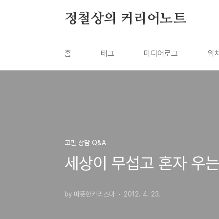
본문 바로가기
정철상의 커리어노트
홈
태그
미디어로그
위
고민 상담 Q&A
세상이 무섭고 혼자 우는
by 따뜻한카리스마
2012. 4. 23.