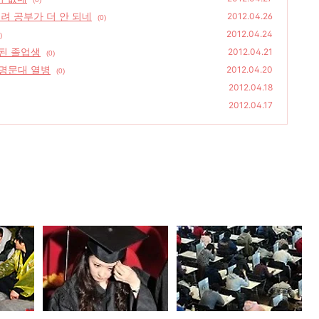
려 공부가 더 안 되네
2012.04.26
(0)
2012.04.24
)
된 졸업생
2012.04.21
(0)
명문대 열병
2012.04.20
(0)
2012.04.18
2012.04.17