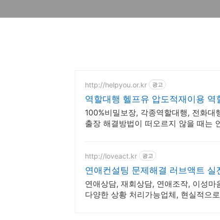
http://helpyou.or.kr
광고
역할대행 헬프유 압도적재이용 역
100%비밀보장, 각종역할대행, 전화대행
출장 해결방법이 떠오르지 않을 때는 
한 문제 해결가능
http://loveact.kr
광고
연애컨설팅 문제해결 러브액트 실
연애상담, 재회상담, 연애조작, 이성마
다양한 상황 처리가능업체, 현실적으로
립니다.