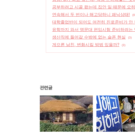
공부하려고 시골 왔는데 집안 일 때문에 오히
연속해서 두 번이나 해고당하니 패닉상태!
(0
대학졸업반이 되어도 여전히 진로준비가 안 
유학까지 와서 명문대 편입시험 준비하려는 
생산직에 들어갈 수밖에 없는 슬픈 현실
(3)
게으른 남친, 변화시킬 방법 있을까?
(3)
관련글