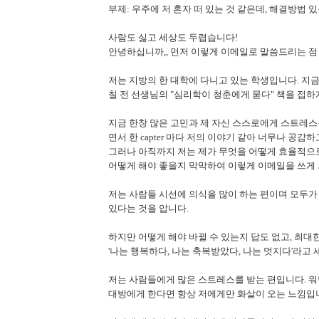
부제: 우주에 저 혼자 떠 있는 것 같은데, 해결방법 
사람도 싫고 세상도 두렵습니다!
안녕하십니까,, 먼저 이렇게 이메일로 말씀드리는 점
저는 지방의 한 대학에 다니고 있는 학생입니다. 지금
칠 전 선생님의 "심리학이 청춘에게 묻다" 책을 접하
지금 한창 많은 고민과 제 자신 스스로에게 스트레스
면서 한 capter 마다 저의 이야기 같아 너무나 공감
그러나 아직까지 저는 제가 무엇을 어떻게 효율적으로
어떻게 해야 좋을지 막막하여 이렇게 이메일을 쓰게
저는 사람들 시선에 의식을 많이 하는 편이며 모두가
있다는 것을 압니다.
하지만 어떻게 해야 바뀔 수 있는지 답도 없고, 최
'나는 행복하다, 나는 축복받았다, 나는 멋지다'라고
저는 사람들에게 많은 스트레스를 받는 편입니다. 워
대방에게 한다면 항상 저에게만 화살이 오는 느낌입