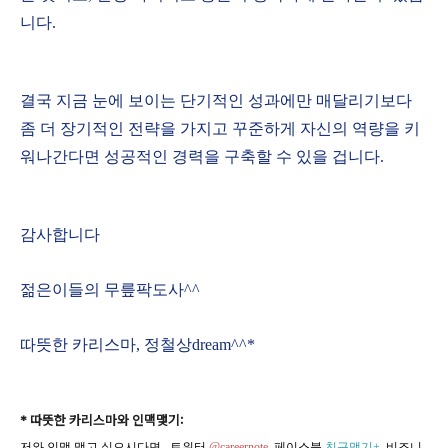
니다.
결국 지금 눈에 보이는 단기적인 성과에만 매달리기보다
좀 더 장기적인 전략을 가지고 꾸준하게 자신의 역량을 키
워나간다면 성공적인 경력을 구축할 수 있을 겁니다.
감사합니다
젊은이들의 무릎팍도사^^
따뜻한 카리스마, 정철상dream^^*
* 따뜻한 카리스마와 인맥맺기:
저와 인맥 맺고 싶으시다면, 트위터
@careernote
, 페이스북
친구맺기+
, 비즈니