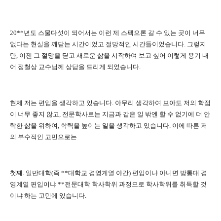
20**년도 스물다섯이 되어서는 이런 제 스펙으론 갈 수 있는 곳이 너무
없다는 현실을 깨닫는 시간이었고 절망적인 시간들이었습니다. 그렇지
만, 이젠 그 절망을 딛고 새로운 삶을 시작하여 보고 싶어 이렇게 용기 내
어 정철상 교수님께 상담을 드리게 되었습니다.
현제 저는 편입을 생각하고 있습니다. 아무리 생각하여 보아도 저의 학점
이 너무 좋지 않고, 전문학사로는 지금과 같은 일 밖엔 할 수 없기에 더 안
락한 삶을 위하여, 학력을 높이는 일을 생각하고 있습니다. 이에 따른 저
의 부수적인 고민으로는
첫째. 일반대학(즉 **대학교 경영계열 야간) 편입이냐 아니면 방통대 경
영계열 편입이냐 **전문대학 학사학위 과정으로 학사학위를 취득할 것
이냐 하는 고민에 있습니다.