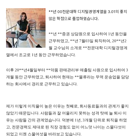
**년 00전문대학 디지털경영계열을 3.01의 좋지
않은 학점으로 졸업하였습니다.
**년 **증권 상담원으로 입사하여 1년 동안을
근무하였고, **년 7월03일 퇴직하여, 20**년2
월 교수님의 소개로 **전문대학 디지털경영계
열에서 조교로 1년 동안 근무하였습니다.
이후 20**년4월일부터 **약품 판매관리부 매출팀 사원으로 입사하여 3
개월 동안 근무하였고, 퇴사하여 현재는 **물류라는 무역 운송업을 담당
하는 회사에서 경리로 근무하고 있습니다.
제가 이렇게 이직율이 높은 이유는 첫째로, 회사동료들과의 관계가 좋지
않았기 때문입니다. 사람들과 잘 어울리지 못하는 성격 탓에 늘 퇴사 이
유는 사람들 간의 관계였습니다. 덕분에 1년, 3개월 단위로 퇴직을 하였
고, 전문경력도 제대로 된 직장 경험도 없이 어느덧 나이는 스물다섯이
되었고 이젠 스물여섯을 바라보고 있습니다.