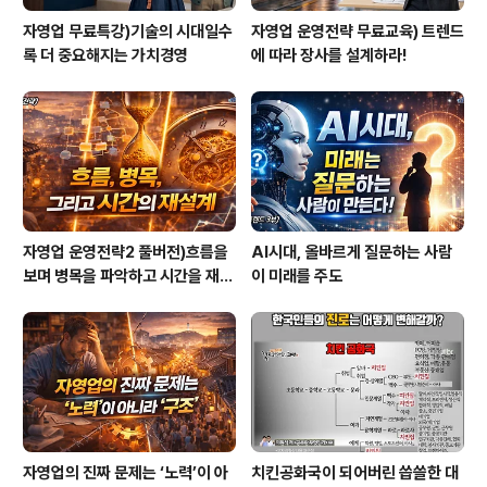
자영업 무료특강)기술의 시대일수
자영업 운영전략 무료교육) 트렌드
록 더 중요해지는 가치경영
에 따라 장사를 설계하라!
자영업 운영전략2 풀버전)흐름을
AI시대, 올바르게 질문하는 사람
보며 병목을 파악하고 시간을 재설
이 미래를 주도
계하라
자영업의 진짜 문제는 ‘노력’이 아
치킨공화국이 되어버린 씁쓸한 대