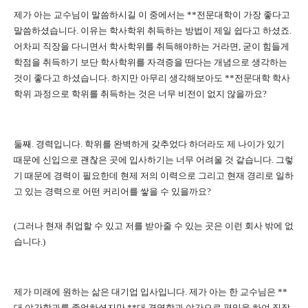
제가 아는 교수님이 말씀하시길 이 중에서는 **전문대학이 가장 좋다고
말씀하셨습니다. 이유는 학사학위 취득하는 방법이 제일 쉽다고 하셨죠.
어차피 직장을 다니면서 학사학위를 취득해야하는 거라면, 굳이 힘들게
학점을 취득하기 보단 학사학위를 자격증을 딴다는 개념으로 생각하는
것이 좋다고 하셨습니다. 하지만 아무리 생각해보아도 **전문대학 학사
학위 과정으로 학위를 취득하는 것은 너무 비전이 없지 않을까요?
둘째. 경력입니다. 학위를 완벽하게 갖추었다 하더라도 제 나이가 있기
때문에 신입으로 괜찮은 곳에 입사하기는 너무 어려울 것 같습니다. 그렇
기 때문에 경력이 필요한데 현제 저의 이력으로 그리고 현재 경리로 일하
고 있는 경력으로 어떤 커리어를 쌓을 수 있을까요?
(그러나 현재 취업할 수 있고 저를 받아줄 수 있는 곳은 이런 회사 밖에 없
습니다.)
제가 미래에 원하는 삶은 대기업 입사입니다. 제가 아는 한 교수님은 **
대 야간학과를 졸업하셨지만 **대 경영학과 야간으로 편입을 하여 직장