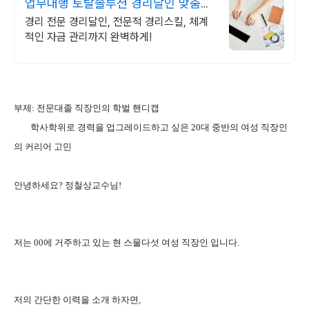
업무대행 토탈솔루션 경리달인 맞춤형
경리 아웃소싱
경리 전문 경리달인, 전문적 경리스킬, 체계
적인 자금 관리까지 완벽하게!
부제: 전문대졸 직장인의 학벌 핸디캡
학사학위로 경력을 업그레이드하고 싶은 20대 중반의 여성 직장인
의 커리어 고민
안녕하세요? 정철상교수님!
저는 00에 거주하고 있는 현 스물다섯 여성 직장인 입니다.
저의 간단한 이력을 소개 하자면,