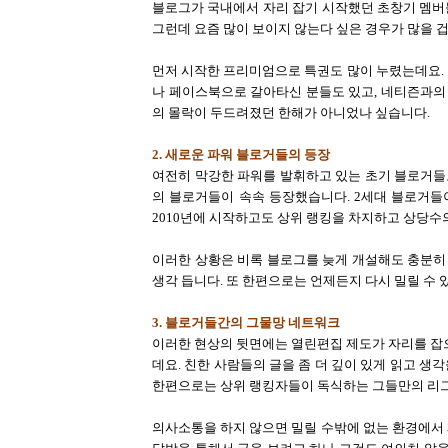
블로그가 국내에서 자리 잡기 시작했던 초창기 멤버
그런데 요즘 많이 보이지 않는다 싶은 경우가 많을 겁
먼저 시작한 프리미엄으로 특권도 많이 누렸는데요.
나 페이스북으로 갈아타신 분들도 있고, 네티즌과의
의 몰락이 두드려졌던 한해가 아니었나 싶습니다.
2. 새로운 파워 블로거들의 등장
여전히 막강한 파워를 발휘하고 있는 초기 블로거들
의 블로거들이 속속 등장했습니다. 2세대 블로거들
2010년에 시작하고도 상위 랭킹을 차지하고 상당수
이러한 상황은 비록 블로그를 늦게 개설해도 충분히
생각 듭니다.
또 한편으로는 언제든지 다시 밀릴 수
3. 블로거들간의 그물망 네트워크
이러한 현상의 뒷면에는 열린편집 제도가 자리를 
데요. 친한 사람들의 글을 좀 더 깊이 있게 읽고 생각
한편으로는 상위 랭킹자들이 독식하는 그들만의 리그
의사소통을 하지 않으면 밀릴 수밖에 없는 환경에서