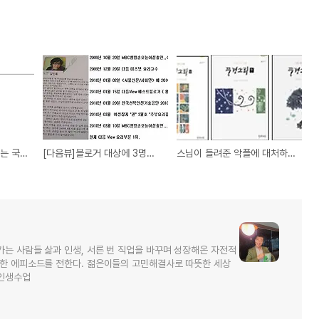
비즈니스 인맥을 연결하는 국내 토종 SNS, 링크나우
[다음뷰]블로거 대상에 3명의 블로거 추천합니다! 궁금하지 않으세요^^
스님이 들려준 악플에 대처하는 자세
가는 사람들 삶과 인생, 서른 번 직업을 바꾸며 성장해온 자전적
소한 에피소드를 전한다. 젊은이들의 고민해결사로 따뜻한 세상
 인생수업