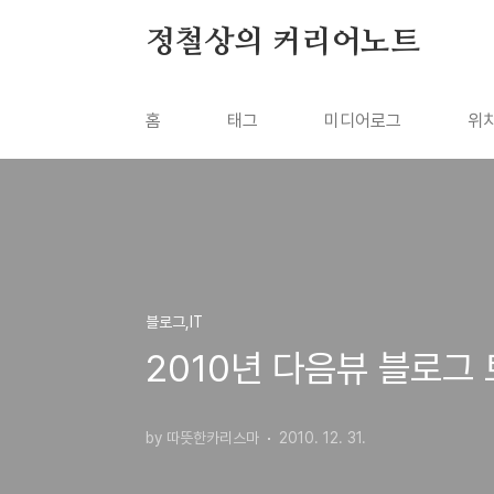
본문 바로가기
정철상의 커리어노트
홈
태그
미디어로그
위
블로그,IT
2010년 다음뷰 블로그
by 따뜻한카리스마
2010. 12. 31.