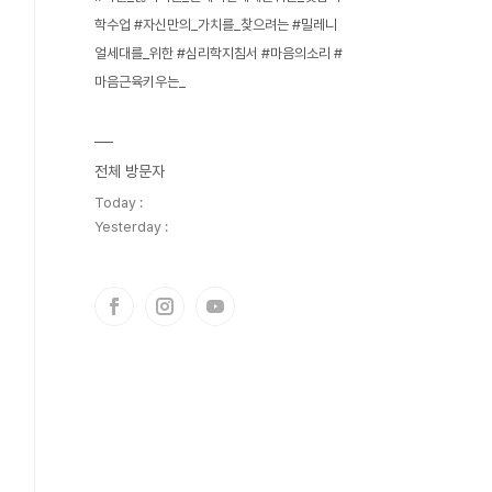
학수업 #자신만의_가치를_찾으려는 #밀레니
얼세대를_위한 #심리학지침서 #마음의소리 #
마음근육키우는_
전체 방문자
Today :
Yesterday :