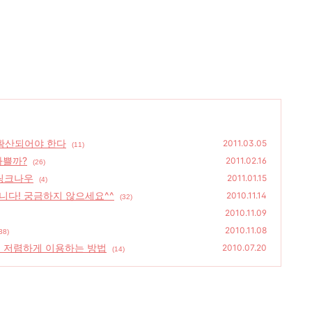
확산되어야 한다
2011.03.05
(11)
나쁠까?
2011.02.16
(26)
 링크나우
2011.01.15
(4)
니다! 궁금하지 않으세요^^
2010.11.14
(32)
2010.11.09
2010.11.08
38)
우 저렴하게 이용하는 방법
2010.07.20
(14)