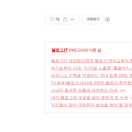
75
구독하기
'
블로그,IT
' 카테고리의 다른 글
블로거가 대접받으려면 블로거 양성교육이 
자기표현의 시대, “디지털 노출증” 좋을까? 
비즈니스 인맥을 연결하는 국내 토종 SNS,
[다음뷰]블로거 대상에 3명의 블로거 추천합
스님이 들려준 악플에 대처하는 자세
(29)
내가 블로그에 댓글을 달지 못하게 된 이유
(
지인들이 많아 대량문자 발송을 해야 할 경