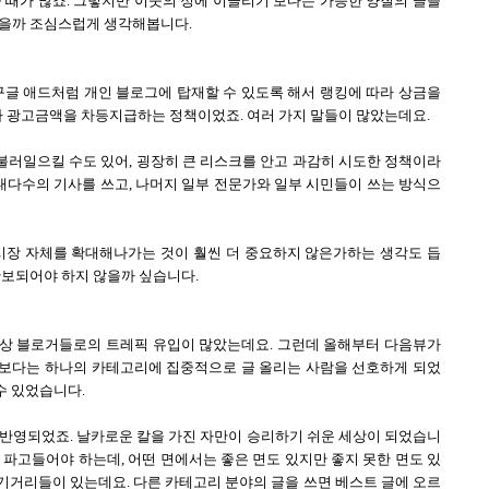
 때가 많죠. 그렇지만 이웃의 정에 이끌리기 보다는 가능한 양질의 글을
않을까 조심스럽게 생각해봅니다.
구글 애드처럼 개인 블로그에 탑재할 수 있도록 해서 랭킹에 따라 상금을
라 광고금액을 차등지급하는 정책이었죠. 여러 가지 말들이 많았는데요.
 불러일으킬 수도 있어, 굉장히 큰 리스크를 안고 과감히 시도한 정책이라
 대다수의 기사를 쓰고, 나머지 일부 전문가와 일부 시민들이 쓰는 방식으
 시장 자체를 확대해나가는 것이 훨씬 더 중요하지 않은가하는 생각도 듭
확보되어야 하지 않을까 싶습니다.
상 블로거들로의 트레픽 유입이 많았는데요. 그런데 올해부터 다음뷰가
보다는 하나의 카테고리에 집중적으로 글 올리는 사람을 선호하게 되었
수 있었습니다.
 반영되었죠. 날카로운 칼을 가진 자만이 승리하기 쉬운 세상이 되었습니
 파고들어야 하는데, 어떤 면에서는 좋은 면도 있지만 좋지 못한 면도 있
거리들이 있는데요. 다른 카테고리 분야의 글을 쓰면 베스트 글에 오르