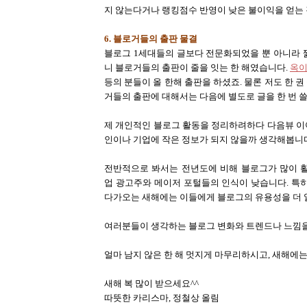
지 않는다거나 랭킹점수 반영이 낮은 불이익을 얻는 것
6. 블로거들의 출판 물결
블로그 1세대들의 글보다 전문화되었을 뿐 아니라 
니 블로거들의 출판이 줄을 잇는 한 해였습니다.
옥
등의 분들이 올 한해 출판을 하셨죠. 물론 저도 한 
거들의 출판에 대해서는 다음에 별도로 글을 한 번 쓸
제 개인적인 블로그 활동을 정리하려하다 다음뷰 이
인이나 기업에 작은 정보가 되지 않을까 생각해봅니
전반적으로 봐서는 전년도에 비해 블로그가 많이 활
업 광고주와 메이저 포털들의 인식이 낮습니다. 특
다가오는 새해에는 이들에게 블로그의 유용성을 더 
여러분들이 생각하는 블로그 변화와 트렌드나 느낌
얼마 남지 않은 한 해 멋지게 마무리하시고, 새해에
새해 복 많이 받으세요^^
따뜻한 카리스마, 정철상 올림