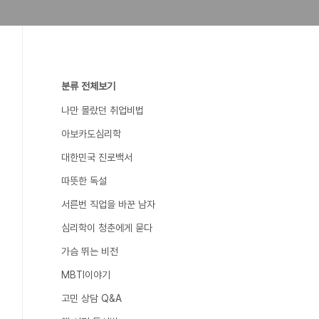
분류 전체보기
나만 몰랐던 취업비법
아보카도심리학
대한민국 진로백서
따뜻한 독설
서른번 직업을 바꾼 남자
심리학이 청춘에게 묻다
가슴 뛰는 비전
MBTI이야기
고민 상담 Q&A