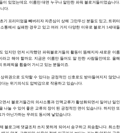
들이 있었는데요. 이름만 대면 누구나 알만한 파워 블로거들이었습니다.
니다.
 초기 프리미엄을 빼버리자 자존심이 상해 그만두신 분들도 있고, 트위터
 소통에서 실패한 경우고 있고 여러 가지 다양한 이유로 블로거 1세대들
도 있지만 먼저 시작했던 파워블로거들의 활동이 뜸해지자 새로운 이름
이라고 해야 할까요. 지금은 이름만 들어도 알 만한 사람들인데요. 올해
의 트레픽을 휩쓸어 가시고 있는 분들이죠.
 상위권으로 도약할 수 있다는 긍정적인 신호로도 받아들여지지 않았나
 있다는 위기의식도 압박감으로 작용하고 있습니다.
잡으면서 블로거들간의 의사소통과 인맥교류가 활성화되면서 일어난 일인
을 나눌 수 있어 좋은 교류의 장이 된 긍정적인 면이 있습니다. 하지만 또
가 아닌가하는 우려도 동시에 낳았습니다.
 제 블로그에 댓글조차 쓰지 못하게 되어서 송구하고 죄송합니다. 최소한