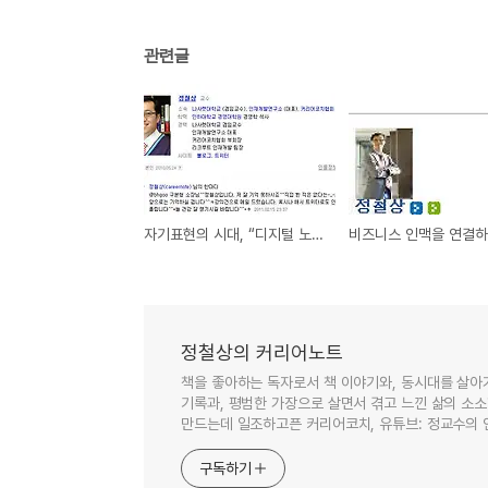
관련글
자기표현의 시대, “디지털 노출증” 좋을까? 나쁠까?
정철상의 커리어노트
책을 좋아하는 독자로서 책 이야기와, 동시대를 살아
기록과, 평범한 가장으로 살면서 겪고 느낀 삶의 소
만드는데 일조하고픈 커리어코치, 유튜브: 정교수의
구독하기