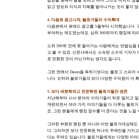
답방을 통해서 글을 보려고 하나 그것도 여의치 않을
읽고 정보와 지식과 지혜를 쌓아나가는 것이 좋지 
4. 다음뷰 광고시작, 블로거들의 수익확대
다음뷰에서 뷰애드 광고를 5월부터 시작했습니다. 
부여하는 제도였는데요. 상위 300위까지 랭킹에 따
소위 300위 안에 못 들어가는 사람에게는 반발심을
고 볼 수 있죠. 신문사에서도 소속된 소수의 기자가
로 전환한 것이 아닌가하는 생각도 듭니다.
그런 면에서 Daum을 욕하기보다는 블로그 스피어
니다. 오히려 블로거들의 보다 다양한 수익원이 더 
5. 보다 세분화되고 전문화된 블로거들만 생존
지난해부터 시사 분야의 이야기들이 뒤로 밀리고 일
개편되면서 여러 가지 이야기들을 다 다루는 블로거
죠. 그런 분들에게 랭킹 점수를 더 준다는 것을 느낄 
그러한 부분은 랭킹 뿐 아니라 이번 블로거대상에도
다. 그러자면 보다 전문화된 하나의 주제만을 가지고
다는 우려도 있습니다.
블로거들에게는 다양한 이야기