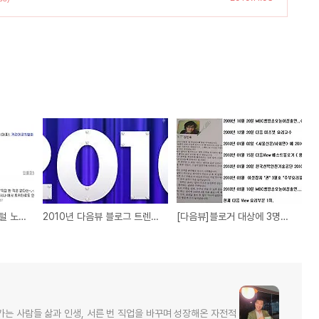
자기표현의 시대, “디지털 노출증” 좋을까? 나쁠까?
2010년 다음뷰 블로그 트렌드 베스트6
[다음뷰]블로거 대상에 3명의 블로거 추천합니다! 궁금하지 않으세요^^
가는 사람들 삶과 인생, 서른 번 직업을 바꾸며 성장해온 자전적