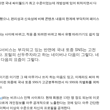
NS하면 국내 싸이월드가 최고 수준이었는데 개방성에 있어 뒤처지면서 다
동했으나, 편리성과 신속성에 비해 콘텐츠 내용의 한계에 부닥치며 페이스
하는 사이에 바뀌고, 적응 좀 되려면 바뀌고 해서 유행 따라가기도 쉽지 않
S서비스는 부각되고 있는 반면에 국내 토종 SNS는 고전
다. 포털의 선두주자라고 하는 네이버나 다음이 그렇다. 네
다음의 요즘이 그렇다.
이기든 이기면 그 때 아무거나 쓰지 하는 마음도 있고, 이제라도 써야 하
 이런 와중에 국내 토종 SNS가 고군분투하면서 타 SNS와 차별화를 꾀하
다.
kr
)라는 비즈니스 인맥 사이트다. 현재 회원은 13만 명 정도 되는데 이곳
 다르게 개인정보를 아주 공개적으로 노출한다는 것에 있다. 아주 간단한
는 이력서 이상의 수준으로 자신의 프로필을 공개한다.