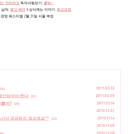
딘
,
인터파크
독자서평보기:
클릭+
 남자:
원고 제안
3.상식깨는 이야기:
원고모집
기경영 페스티벌 2월 21일 서울 예정
2011.03.13
(10)
확산되어야 한다
2011.03.05
(11)
나쁠까?
2011.02.16
(26)
2010.12.31
니다! 궁금하지 않으세요^^
2010.11.14
(32)
2010.11.09
2010.11.08
38)