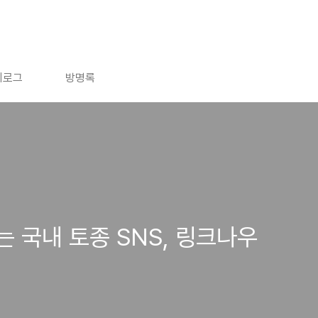
치로그
방명록
 국내 토종 SNS, 링크나우