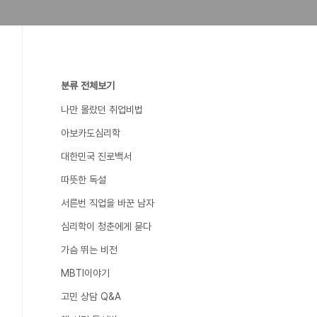
분류 전체보기
나만 몰랐던 취업비법
아보카도심리학
대한민국 진로백서
따뜻한 독설
서른번 직업을 바꾼 남자
심리학이 청춘에게 묻다
가슴 뛰는 비전
MBTI이야기
고민 상담 Q&A