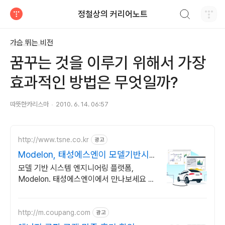
검색하기
정철상의 커리어노트
티스토리
가슴 뛰는 비전
꿈꾸는 것을 이루기 위해서 가장
효과적인 방법은 무엇일까?
따뜻한카리스마
2010. 6. 14. 06:57
http://www.tsne.co.kr
광고
Modelon, 태성에스엔이 모델기반시
스템엔지니어링플랫폼
모델 기반 시스템 엔지니어링 플랫폼,
Modelon. 태성에스엔이에서 만나보세요 다
양한 환경의 소프트웨어 및 솔버, 모델 호환
을 위한 FMI 툴박스 제공
http://m.coupang.com
광고