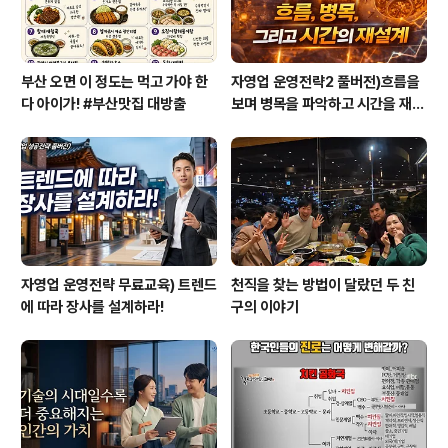
부산 오면 이 정도는 먹고 가야 한
자영업 운영전략2 풀버전)흐름을
다 아이가! #부산맛집 대방출
보며 병목을 파악하고 시간을 재설
계하라
자영업 운영전략 무료교육) 트렌드
천직을 찾는 방법이 달랐던 두 친
에 따라 장사를 설계하라!
구의 이야기