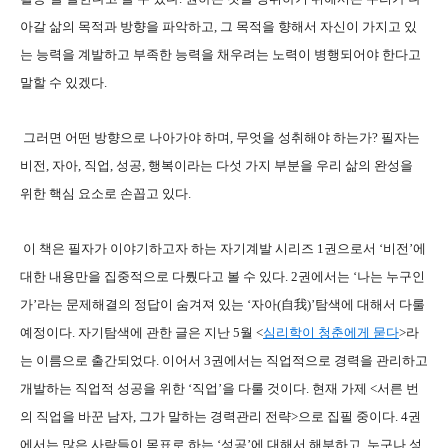
아갈 삶의 목적과 방향을 파악하고, 그 목적을 향해서 자신이 가지고 있
는 능력을 계발하고 부족한 능력을 채우려는 노력이 병행되어야 한다고
말할 수 있겠다.
그러면 어떤 방향으로 나아가야 하며, 무엇을 성취해야 하는가? 필자는
비전, 자아, 직업, 성공, 행복이라는 다섯 가지 부분을 우리 삶의 완성을
위한 핵심 요소로 손꼽고 있다.
이 책은 필자가 이야기하고자 하는 자기계발 시리즈 1권으로서 ‘비전’에
대한 내용만을 집중적으로 다뤘다고 볼 수 있다. 2권에서는 ‘나는 누구인
가’라는 문제해결의 정답이 숨겨져 있는 ‘자아(自我)’탐색에 대해서 다룰
예정이다. 자기탐색에 관한 글은 지난 5월 <
심리학이 청춘에게 묻다
>라
는 이름으로 출간되었다. 이어서 3권에서는 직업적으로 경력을 관리하고
개발하는 직업적 성공을 위한 ‘직업’을 다룰 것이다. 현재 가제 <서른 번
의 직업을 바꾼 남자, 그가 말하는 경력관리 전략>으로 집필 중이다. 4권
에서는 많은 사람들이 목표로 하는 ‘성공’에 대해서 해부하고, 누구나 성