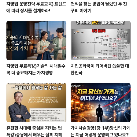
자영업 운영전략 무료교육) 트렌드
천직을 찾는 방법이 달랐던 두 친
에 따라 장사를 설계하라!
구의 이야기
자영업 무료특강)기술의 시대일수
치킨공화국이 되어버린 씁쓸한 대
록 더 중요해지는 가치경영
한민국
혼란한 시대에 중심을 지키는 법
가치사슬경영1강_1부)당신의 가게
특강)중용에서 배우는 삶의 지혜
는 지금 어떻게 운영되고 있나요?