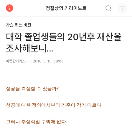
검색하기
정철상의 커리어노트
티스토리
가슴 뛰는 비전
대학 졸업생들의 20년후 재산을
조사해보니...
따뜻한카리스마
2010. 5. 15. 08:06
성공을 측정할 수 있을까?
성공에 대한 정의에서부터 기준이 각기 다르다.
그러니 추상적일 수밖에 없다.