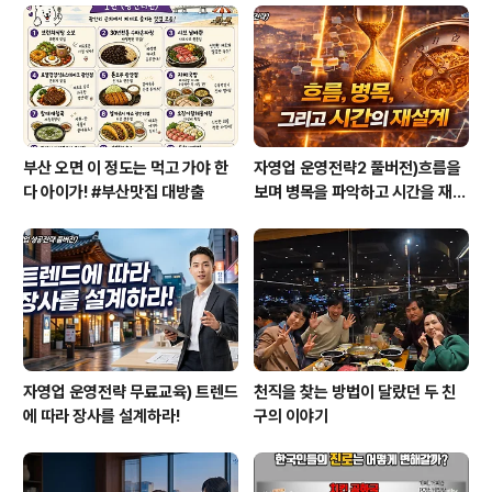
생각이 들어 어버이날에 맞춰 실린 것 같습니다. 한국경제
신문에서 운영하는 한경비즈니스에 보냈던 원고입니다. 읽
어보시고 아버지라는 존재에 대해서 다시 한 번 생각할 수
있는 계기가 되었으면 하는 바람을 가져봅니다. 혹자..
부산 오면 이 정도는 먹고 가야 한
자영업 운영전략2 풀버전)흐름을
다 아이가! #부산맛집 대방출
보며 병목을 파악하고 시간을 재설
계하라
자영업 운영전략 무료교육) 트렌드
천직을 찾는 방법이 달랐던 두 친
에 따라 장사를 설계하라!
구의 이야기