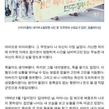
(이미지출처: 네이버 6월항쟁 사진 중 '민주정부 수립요구 집회', 원출처미상)
여러모로 어지러웠다. 그 무엇보다 나 자신이 가장 싫었다. 가난한 처지
에 아무런 미래도 없으면서 방탕하게 시간을 낭비하고만 있는 무능한 내
자신이 죽이고 싶을 정도로 미웠다.
죽을까도 생각해봤다. 하지만 그럴 대의명분도, 죽을 용기도 없었다. 이
혐오스런 상황을 벗어날 수 있는 방법은 없을까 고민에 고민을 거듭했다.
아버지가 입대를 권유했다. 그러고 보니 나에게는 최선의 도피처로서 안
성맞춤이겠다는 생각이 들었다. 등록금도 없는 형편이니 돈도 벌 겸 직업
군인으로 자원입대했다.
1988년 6월 1일이었다. 입대하던 날, 어머니는 집 밖으로 배웅조차 나오
지 못하셨다. 집안을 나서는 내 모습을 보고 눈물을 가득 머금고 있었다.
금방이라도 쏟아질 것 같은 울음을 애써 참고 계셨다. 아마도 내가 아파