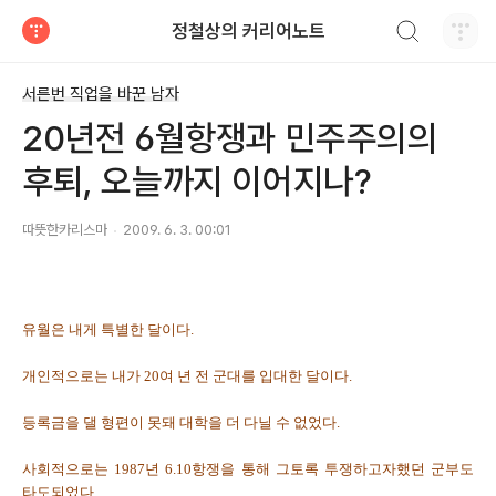
검색하기
정철상의 커리어노트
티스토리
서른번 직업을 바꾼 남자
20년전 6월항쟁과 민주주의의
후퇴, 오늘까지 이어지나?
따뜻한카리스마
2009. 6. 3. 00:01
유월은 내게 특별한 달이다.
개인적으로는 내가 20여 년 전 군대를 입대한 달이다.
등록금을 댈 형편이 못돼 대학을 더 다닐 수 없었다.
사회적으로는 1987년 6.10항쟁을 통해 그토록 투쟁하고자했던 군부도
타도되었다.