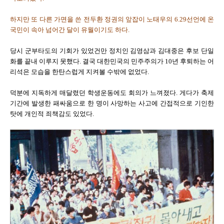
하지만 또 다른 가면을 쓴 전두환 정권의 앞잡이 노태우의 6.29선언에 온
국민이 속아 넘어간 달이 유월이기도 하다.
당시 군부타도의 기회가 있었건만 정치인 김영삼과 김대중은 후보 단일
화를 끝내 이루지 못했다. 결국 대한민국의 민주주의가 10년 후퇴하는 어
리석은 모습을 한탄스럽게 지켜볼 수밖에 없었다.
덕분에 지독하게 매달렸던 학생운동에도 회의가 느껴졌다. 게다가 축제
기간에 발생한 패싸움으로 한 명이 사망하는 사고에 간접적으로 기인한
탓에 개인적 죄책감도 있었다.