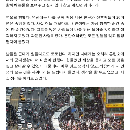
할까봐 눈물을 보여주고 싶지 않아 참고 계셨던 것이리라.
역으로 향했다. 역전에는 나를 위해 배웅 나온 친구와 선후배들이 20여
명은 족히 되었다. 사실 어느 때보다도 내 인생에서 가장 행복한 순간 중
에 한 순간이었다. 그토록 많은 사람들이 나를 위해 울어줄 것이라고 생
각하지 못했다. 과분한 사랑이었다. 혼란스러웠던 모든 일들을 잊고 입영
열차에 올랐다.
남들은 군대가 힘들다고도 토로한다. 하지만 나에게는 오히려 훈련소에
서의 군대생활이 더 마음이 편했다. 힘들었던 세상을 등지고 모든 것을
잊고 살아갈 수 있었기 때문이다. 아무 것도 생각지 않고, 깨끗하게 내 인
생의 모든 것을 지워버리는 느낌마저 들었다. 생각을 할 수도 없었고, 사
실 생각을 하기도 싫었다.