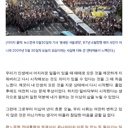
(이미지 출처: 뉴스한국 5월30일자 기사 '봉쇄된 서울광장', 87년 6월항쟁 때의 사진이 아
니라 2009년 5월 30일자 오늘의 모습이라는 사실에 더욱 큰 안타까움이 느껴진다.)
우리가 인생에서 어지러운 일들이 있을 때 때때로 모든 것을 깨끗하게 지
워버리고 다시 시작해보는 것도 의미가 있을 수 있다는 것을 그 때 처음
느꼈다. 깨끗이 내 인생의 모든 것을 지운 상태에서 다시 시작했다. 졸업
후에도 여전히 나는 문제 투성이었다. 하지만 밑바닥부터 시작한다는 생
각으로 열심히 일한 덕분에 내가 원하는 것 이상의 삶을 누릴 수 있었다.
그런데 그로부터 이십여 년이 흐른 오늘, 우리 사회는 여전히 변하고 있
지 않은 것은 아닌가하는 생각이 떠올라 참담한 마음을 금할 길 없다.
故노무현 전대통령의 영결식이 끝나자마자 아무 일 없는 듯 돌아가는 일