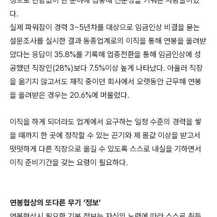
정으로 변함없이 한 분야에 집중해 전문성을 키워온 사람들이었
다.
실제 파워잡이 경력 3~5년차를 대상으로 임금인상 비결을 묻는
설문조사를 실시한 결과 동종업계로의 이직을 통해 연봉을 올려받
았다는 응답이 35.8%를 기록해 업종전환을 통해 임금인상에 성
공했던 직장인(28%)보다 7.5%이상 높게 나타났다. 아울러 직장
을 옮기지 않고서도 재직 중이던 회사에서 오랫동안 근무해 연봉
을 올려받은 경우는 20.6%에 머물렀다.
이직을 하게 되더라도 업계에서 요구하는 일정 수준의 경력을 쌓
을 때까지 한 곳에 정착할 수 있는 끈기와 제 몸값 이상을 받고서
떳떳하게 다른 직장으로 옮길 수 있도록 스스로 내실을 기하면서
이직 준비기간을 갖는 요령이 필요하다.
연봉협상의 또다른 무기 ‘정보’
연봉협상시 필요한 기본 정보는 자신의 노력에 따라 스스로 취득