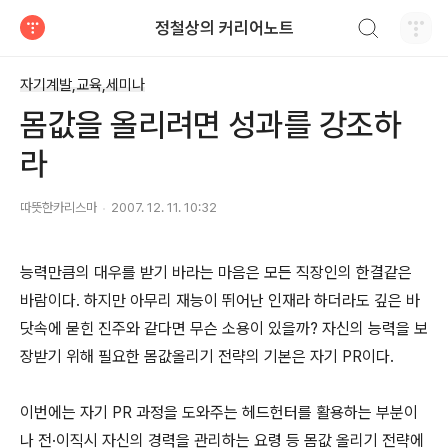
검색하기
정철상의 커리어노트
티스토리
자기계발,교육,세미나
몸값을 올리려면 성과를 강조하
라
따뜻한카리스마
2007. 12. 11. 10:32
능력만큼의 대우를 받기 바라는 마음은 모든 직장인의 한결같은
바람이다. 하지만 아무리 재능이 뛰어난 인재라 하더라도 깊은 바
닷속에 묻힌 진주와 같다면 무슨 소용이 있을까? 자신의 능력을 보
장받기 위해 필요한 몸값올리기 전략의 기본은 자기 PR이다.
이번에는 자기 PR 과정을 도와주는 헤드헌터를 활용하는 부분이
나 전·이직시 자신의 경력을 관리하는 요령 등 몸값 올리기 전략에