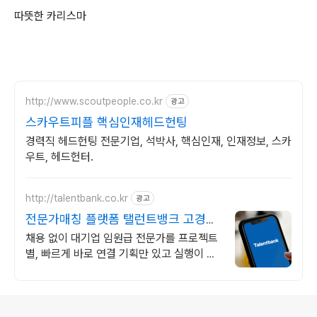
따뜻한 카리스마
http://www.scoutpeople.co.kr
광고
스카우트피플 핵심인재헤드헌팅
경력직 헤드헌팅 전문기업, 석박사, 핵심인재, 인재정보, 스카
우트, 헤드헌터.
http://talentbank.co.kr
광고
전문가매칭 플랫폼 탤런트뱅크 고경력
전문가 1.9만명보유
채용 없이 대기업 임원급 전문가를 프로젝트
별, 빠르게 바로 연결 기획만 있고 실행이 안
될 때! 정체된 프로젝트를 베테랑의 노하우로
뚫어보세요.
로그 정보