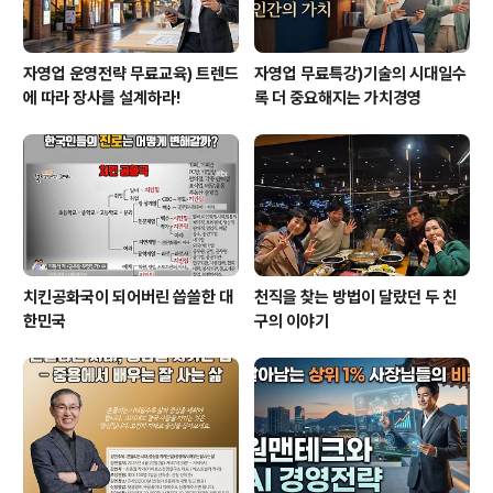
자영업 운영전략 무료교육) 트렌드
자영업 무료특강)기술의 시대일수
에 따라 장사를 설계하라!
록 더 중요해지는 가치경영
치킨공화국이 되어버린 씁쓸한 대
천직을 찾는 방법이 달랐던 두 친
한민국
구의 이야기