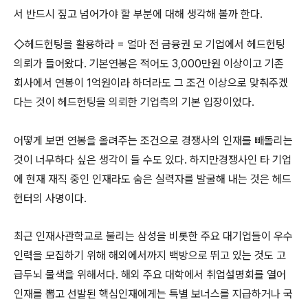
서 반드시 짚고 넘어가야 할 부분에 대해 생각해 볼까 한다.
◇헤드헌팅을 활용하라 = 얼마 전 금융권 모 기업에서 헤드헌팅
의뢰가 들어왔다. 기본연봉은 적어도 3,000만원 이상이고 기존
회사에서 연봉이 1억원이라 하더라도 그 조건 이상으로 맞춰주겠
다는 것이 헤드헌팅을 의뢰한 기업측의 기본 입장이었다.
어떻게 보면 연봉을 올려주는 조건으로 경쟁사의 인재를 빼돌리는
것이 너무하다 싶은 생각이 들 수도 있다. 하지만경쟁사인 타 기업
에 현재 재직 중인 인재라도 숨은 실력자를 발굴해 내는 것은 헤드
헌터의 사명이다.
최근 인재사관학교로 불리는 삼성을 비롯한 주요 대기업들이 우수
인력을 모집하기 위해 해외에서까지 백방으로 뛰고 있는 것도 고
급두뇌 물색을 위해서다. 해외 주요 대학에서 취업설명회를 열어
인재를 뽑고 선발된 핵심인재에게는 특별 보너스를 지급하거나 국