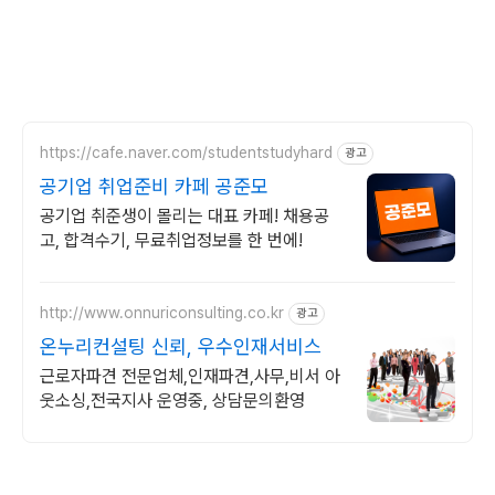
https://cafe.naver.com/studentstudyhard
광고
공기업 취업준비 카페 공준모
공기업 취준생이 몰리는 대표 카페! 채용공
고, 합격수기, 무료취업정보를 한 번에!
http://www.onnuriconsulting.co.kr
광고
온누리컨설팅 신뢰, 우수인재서비스
근로자파견 전문업체,인재파견,사무,비서 아
웃소싱,전국지사 운영중, 상담문의환영