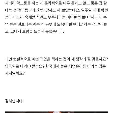
차라리 막노동을 하는 게 윤리적으로 아무 문제도 없고 좋은 것 같
다는 생각이 듭니다
.
학원 강사도 해 보았는데요
.
일주일 내내 학원
을 다니느라 숙제할 시간도 부족하다는 아이들을 보며
‘
지금 내 수
업 듣는 것보다는 쉬는 게 공부에 도움이 될 텐데
..’
하는 생각만 들
고
,
그다지 보람을 느끼지 못했습니다
.
과연 현실적으로 어떤 직업을 택하는 것이 제 생각과 잘 맞을까요
?
외국으로 나가야 할까요
?
한국에서 높은 직업윤리를 바라는 것
은
사치일까요
?
감사합니다
.