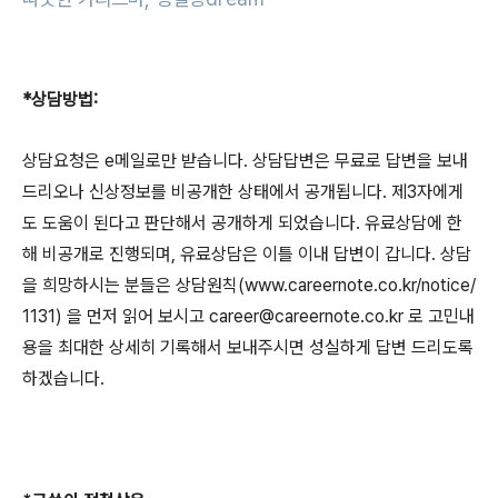
*
상담방법
:
상담요청은
e
메일로만 받습니다
.
상담답변은 무료로 답변을 보내
드리오나 신상정보를 비공개한 상태에서 공개됩니다
.
제
3
자에게
도 도움이 된다고 판단해서 공개하게 되었습니다
.
유료상담에 한
해 비공개로 진행되며
,
유료상담은 이틀 이내 답변이 갑니다
.
상담
을 희망하시는 분들은 상담원칙
(www.careernote.co.kr/notice/
1131)
을 먼저 읽어 보시고
career@careernote.co.kr
로 고민내
용을 최대한 상세히 기록해서 보내주시면 성실하게 답변 드리도록
하겠습니다.