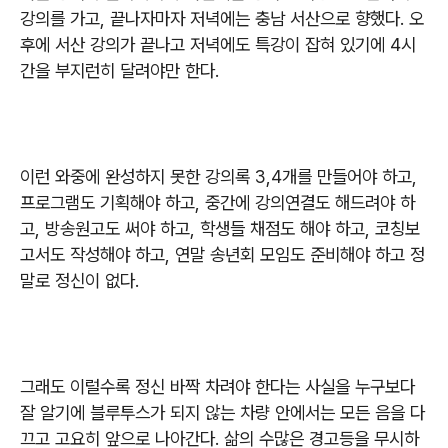
강의를 가고
,
끝나자마자 저녁에는 충남 서산으로 향했다
.
오
후에 서산 강의가 끝나고 저녁에도 특강이 잡혀 있기에
4
시
간을 부지런히 달려야만 한다
.
이런 와중에 완성하지 못한 강의록
3,4
개를 만들어야 하고
,
프로그램도 기획해야 하고
,
중간에 강의연결도 해드려야 하
고
,
방송원고도 써야 하고
,
학생들 채점도 해야 하고
,
코칭보
고서도 작성해야 하고
,
연말 송년회 모임도 준비해야 하고 정
말로 정신이 없다
.
그래도 이럴수록 정신 바짝 차려야 한다는 사실을 누구보다
잘 알기에 블루투스가 되지 않는 차량 안에서는 모든 음을 다
끄고 고요히 앞으로 나아간다
.
삶의 수많은 경고등을 무시하