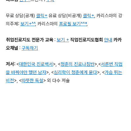
무료 상담
(
공개
)
클릭+
유료 상담
(
비공개
)
클릭+
,
카리스마의 강
의주제
:
보기+^^
,
카리스마의
프로필 보기^^*
,
취업진로지도 전문가 교육
:
보기 +
직업진로지도협회
안내
카카
오채널
:
구독하기
저서
:
<
대한민국 진로백서
>
, <
청춘의 진로나침반
>,
<
서른번 직업
을 바꿔야만 했던 남자
>, <
심리학이 청춘에게 묻다
>, <
가슴 뛰는
비전
>,
<
따뜻한 독설
>
외 다수 저술