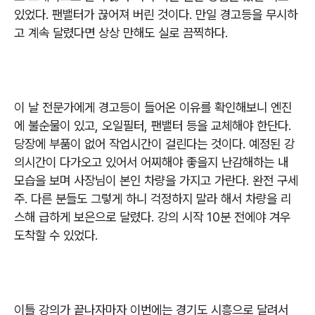
있었다
.
팬밸터가 끊어져 버린 것이다
.
만일 경고등을 무시하
고 계속 달렸다면 상상 만해도 실로 끔찍하다
.
이 날 전문가에게 경고등이 들어온 이유를 확인해보니 엔진
에 불순물이 있고
,
오일필터, 팬밸터 등을 교체해야 한단다
.
당장에 부품이 없어 작업시간이 걸린다는 것이다
.
예정된 강
의시간이 다가오고 있어서 어찌해야 좋을지 난감해하는 내
모습을 보며 사장님이 본인 차량을 가지고 가란다
.
완전 구세
주
.
다른 분들도 그렇게 하니 걱정하지 말라 해서 차량을 리
스해 급하게 보은으로 달렸다
.
강의 시작
10
분 전에야 겨우
도착할 수 있었다
.
이틀 강의가 끝나자마자 이번에는 경기도 시흥으로 달려서