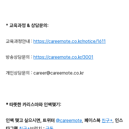
*
교육과정 & 상담문의
:
교육과정안내
:
https://careernote.co.kr/notice/1611
방송상담문의
:
https://careernote.co.kr/3001
개인상담문의
: career@careernote.co.kr
*
따뜻한 카리스마와 인맥맺기
:
인맥 맺고 싶으시면
,
트위터
@careernote
,
페이스북
친구+
,
인스
타그램
친구+
브런치
:
구독