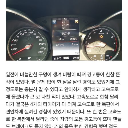
일전에 바늘만한 구멍이 생겨 바람이 빠져 경고등이 한참 뜬
적이 있었다
.
별 문제 없이 한 달을 달린 경험도 있었기에 그
정도로는 충분히 갈 수 있다고 안이하게 생각하고 고속도로
에 올렸다가 큰 코 다친 적이 있었다
.
고속도로로 한참 달리
다가 결국은
4
개의 타이어가 다 터져 고속도로 한 복판에서
견인차에 실려간 경험이 있었기 때문이다
.
또 한 번은 고속도
로 한 복판에서 달리던 중에 차량의 모든 경고등이 뜨며 핸들
도 브레이크도 듣지 않아 거의 죽을 뻔한 경험을 했던 적도