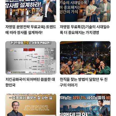
자영업 운영전략 무료교육) 트렌드
자영업 무료특강)기술의 시대일수
에 따라 장사를 설계하라!
록 더 중요해지는 가치경영
치킨공화국이 되어버린 씁쓸한 대
천직을 찾는 방법이 달랐던 두 친
한민국
구의 이야기