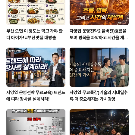
알려주시면 이메일로 원본 파일을 일괄적으..
부산 오면 이 정도는 먹고 가야 한
자영업 운영전략2 풀버전)흐름을
다 아이가! #부산맛집 대방출
보며 병목을 파악하고 시간을 재설
계하라
자영업 운영전략 무료교육) 트렌드
자영업 무료특강)기술의 시대일수
에 따라 장사를 설계하라!
록 더 중요해지는 가치경영