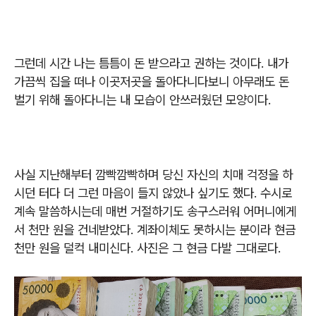
그런데 시간 나는 틈틈이 돈 받으라고 권하는 것이다
.
내가
가끔씩 집을 떠나 이곳저곳을 돌아다니다보니 아무래도 돈
벌기 위해 돌아다니는 내 모습이 안쓰러웠던 모양이다
.
사실 지난해부터 깜빡깜빡하며 당신 자신의 치매 걱정을 하
시던 터다 더 그런 마음이 들지 않았나 싶기도 했다
.
수시로
계속 말씀하시는데 매번 거절하기도 송구스러워 어머니에게
서 천만 원을 건네받았다
.
계좌이체도 못하시는 분이라 현금
천만 원을 덜컥 내미신다
.
사진은 그 현금 다발 그대로다
.