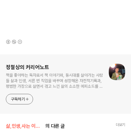
(새창열림)
로그 정보
정철상의 커리어노트
책을 좋아하는 독자로서 책 이야기와, 동시대를 살아가는 사람
들 삶과 인생, 서른 번 직업을 바꾸며 성장해온 자전적기록과,
평범한 가장으로 살면서 겪고 느낀 삶의 소소한 에피소드를 전
한다. 젊은이들의 고민해결사로 따뜻한 세상 만드는데 일조하
고픈 커리어코치, 유튜브: 정교수의 인생수업
구독하기
더보기
삶,인생,사는 이야기
의 다른 글