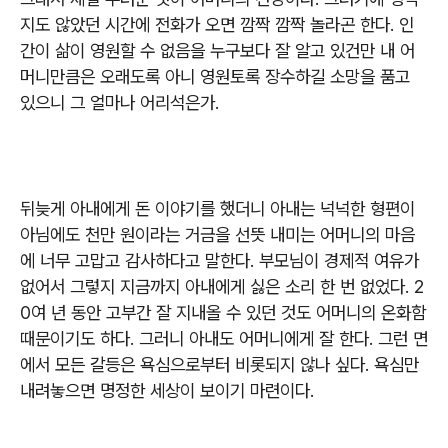
지도 않았던 시간에 전화가 오면 깜짝 깜짝 놀라곤 한다
.
인
간이 삶이 영원할 수 없음을 누구보다 잘 알고 있건만 내 어
머니만큼은 오래도록 아니 영원토록 장수하길 소망을 품고
있으니 그 얼마나 어리석은가
.
뒤늦게 아내에게 돈 이야기를 했더니 아내는 넉넉한 형편이
아님에도 천만 원이라는 거금을 선뜻 내미는 어머니의 마음
에 너무 고맙고 감사하다고 말한다
.
부모님이 경제적 여유가
없어서 그렇지 지금까지 아내에게 싫은 소리 한 번 없었다
. 2
0
여 년 동안 고부간 잘 지내올 수 있던 것도 어머니의 온화함
때문이기도 하다
.
그러니 아내도 어머니에게 잘 한다
.
그런 면
에서 모든 갈등은 욕심으로부터 비롯되지 않나 싶다
.
욕심만
내려놓으면 명정한 세상이 보이기 마련이다
.