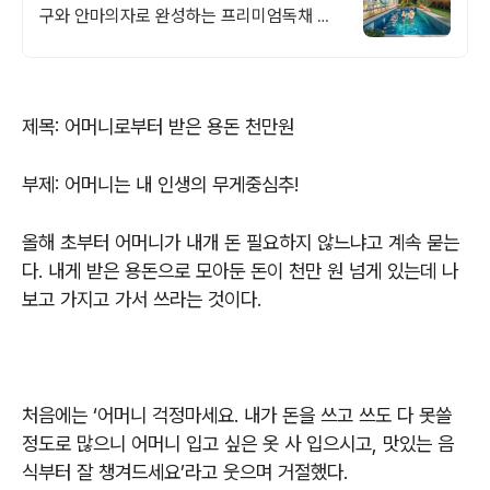
구와 안마의자로 완성하는 프리미엄독채 별
빛 자쿠지와 불멍의 낭만! 스타일러와 사우나
로 완성하는 세심한 배려의 감성숙소
제목: 어머니로부터 받은 용돈 천만원
부제: 어머니는 내 인생의 무게중심추
!
올해 초부터 어머니가 내개 돈 필요하지 않느냐고 계속 묻는
다
.
내게 받은 용돈으로 모아둔 돈이 천만 원 넘게 있는데 나
보고 가지고 가서 쓰라는 것이다
.
처음에는
‘
어머니 걱정마세요
.
내가 돈을 쓰고 쓰도 다 못쓸
정도로 많으니 어머니 입고 싶은 옷 사 입으시고
,
맛있는 음
식부터 잘 챙겨드세요
’
라고 웃으며 거절했다
.