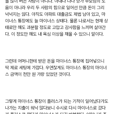
을 많이 버는 사람이 아니다
.
아내나 나나 양가 부모님의 도
움이 아니라 우리 두 사람의 힘으로 일어선 만큼 돈이 그리
넉넉지는 않다
.
아직도 아파트 대출금도 제법 남아 있고
,
마
이너스 통장에도 늘 마이너스 상태다
.
물론 나로서는 현재 상
태로만 해도 과분할 정도로 고맙고 감사함을 느끼며 살아간
다
.
이 정도만 해도 내 욕심 이상을 채울 수 있으니 말이다
.
그런데 어머니한테 받은 돈을 마이너스 통장에 집어넣으니
딱 제로 세팅에 가깝다
.
우연찮게도 마이너스 통장의 마이너
스 금액이 천만 원 가량 있었던 것이다
.
그렇게 마이너스 통장이 플러스가 되는 기적이 일어났다가도
나가는 지출이 워낙 많다보니 수시로 다시 마이너스로 갔다