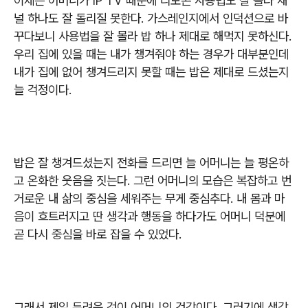
이제는 어머니가
IP TV
때문에 리모콘 사용법도 잘 몰라 채
널 하나도 잘 돌리질 못한다
.
가스레인지에서 인덕션으로 바
꾸다보니 사용법을 잘 몰라 밥 하나 제대로 해먹지 못하신다
.
우리 집에 있을 때는 내가 챙겨줘야 하는 경우가 대부분인데
내가 집에 없어 챙겨드리지 못할 때는 밥은 제대로 드셨는지
늘 걱정이다
.
밥은 잘 챙겨드셨는지 전화를 드리면 늘 어머니는 늘 평온하
고 온화한 웃음을 짓는다
.
그런 어머니의 모습은 복잡하고 번
거로운 내 삶의 중심을 세워주는 무게 중심추다
.
내 몸과 마
음이 흐트러지고 딴 생각과 행동을 하다가도 어머니 덕분에
곧 다시 중심을 바로 잡을 수 있었다
.
그래서 제일 두려운 것이 어머니의 건강이다
.
그러기에 생각