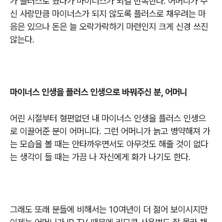
가 플러스로 왔다가 마이너스가 되길 반복한다
.
어머니가 주
신 사랑만큼 마이너스가 되지 않도록 플러스로 채우려는 마
음은 있으나 돈은 늘 오락가락하기 마련인지 크게 신경 쓰진
않는다
.
마이너스 인생을 플러스 인생으로 바꿔주신 분
,
어머니
어린 시절부터 형편없던 내 마이너스 인생을 플러스 인생으
로 이끌어준 분이 어머니다
.
그런 어머니가 늙고 병약해져 가
는 모습을 볼 때는 안타까우면서도 아무것도 해줄 것이 없다
는 생각이 들 때는 가끔 나 자신에게 화가 나기도 한다
.
그래도 또래 분들에 비해서는
10
여년이 더 젊어 보이시지만