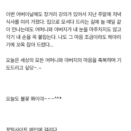
이번 어버이날에도 장거리 강의가 있어서 지난 주말에 저녁
식사를 미리 가졌다
.
집으로 모셔다 드리는 길에 늘 매일 같
이 만나는데도 어머니와 아버지가 내 눈을 마주치지도 않고
각기 내 손을 꼭 붙잡는다
.
나도 그 마음 조금이라도 헤아리
기에 꼬옥 잡아 드렸다
...
오늘은 세상의 모든 어머니와 아버지의 마음을 축복하며 기
도드리고 싶당~.~
오늘도 불꽃 퐈이야
~~~^^*
포털사이트 메인에 걸리다