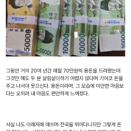
그동안 거의
20
여 년간 매월
70
만원씩 용돈을 드려왔는데
그것만 해도 두 분 살림살이하기 어렵지 않다며 기어코 돈을
주고 나서야 웃으신다
. 용돈이라며.
그 모습에 미안한 마음보
다는 오히려 내 마음도 편안하게 느껴졌다
.
사실 나도 이래저래 애쓰며 전국을 뛰어다니지만 그렇게 돈