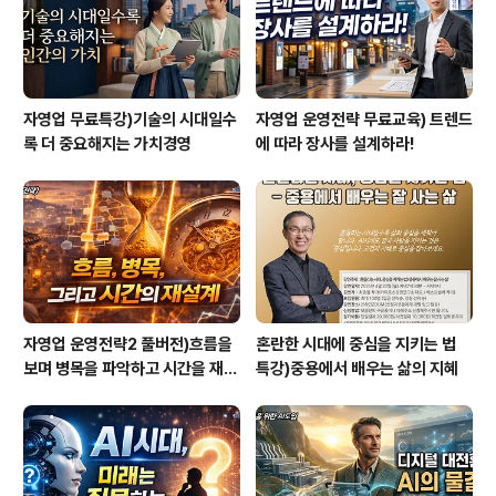
자영업 무료특강)기술의 시대일수
자영업 운영전략 무료교육) 트렌드
록 더 중요해지는 가치경영
에 따라 장사를 설계하라!
자영업 운영전략2 풀버전)흐름을
혼란한 시대에 중심을 지키는 법
보며 병목을 파악하고 시간을 재설
특강)중용에서 배우는 삶의 지혜
계하라