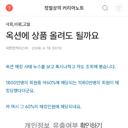
검색하기
정철상의 커리어노트
티스토리
사회,비평,고발
옥션에 상품 올려도 될까요
따뜻한카리스마
2008. 4. 18. 00:10
옥션 해킹 사태 뉴스를 보고 혹시나하고 저도 조회해 봤습니다.
1800만명의 회원중 약60%에 해당되는 1080만명의 회원이 해
킹당했다더군요.
저 역시 그 60%의 해킹인원에 해당되네요.