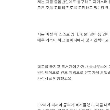
저는 지금 졸업반인데도 불구하고 과거부터 
모든 것을 고려해 진로를 고민하고 있는데요
.
저는 어릴 때 스스로 영어
한문
일어 등 언어
,
,
매우 가까이 하고 놀이터에서 몇 시간씩이고
학교를 빠지고 도서관에 가거나 동사무소에 
반강제적으로 인도 지방으로 유학가게 되었
가정사로 방황했고요
.
고
때가 되서야 공부에 빠져들었고
지금 대
2
,