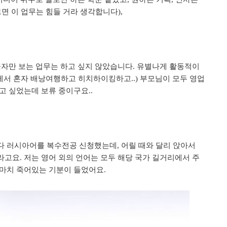
르면 이 업무는 힘들 거라 생각합니다
),
숫자만 보는 업무는 하고 싶지 않았습니다
유별나게 활동적이
.
도에서 혼자 배낭여행하고 히치하이킹하고
부모님이 모두 영업
..)
하고 싶었는데 보류 중이구요
..
다 러시아어를 복수전공 신청했는데
어릴 때와 달리 앉아서
,
더라고요
저는 영어 외의 언어는 모두 해당 국가 길거리에서 주
.
마치 죽어있는 기분이 들었어요
.