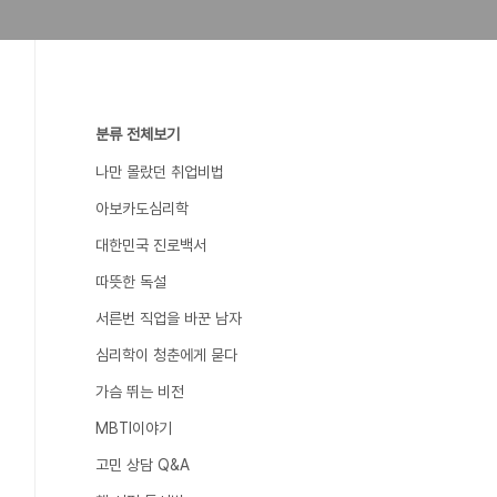
분류 전체보기
나만 몰랐던 취업비법
아보카도심리학
대한민국 진로백서
따뜻한 독설
서른번 직업을 바꾼 남자
심리학이 청춘에게 묻다
가슴 뛰는 비전
MBTI이야기
고민 상담 Q&A