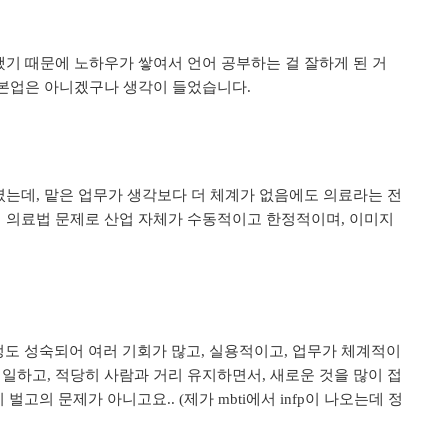
했기 때문에 노하우가 쌓여서 언어 공부하는 걸 잘하게 된 거
 본업은 아니겠구나 생각이 들었습니다
.
였는데
맡은 업무가 생각보다 더 체계가 없음에도 의료라는 전
,
 의료법 문제로 산업 자체가 수동적이고 한정적이며
이미지
,
정도 성숙되어 여러 기회가 많고
실용적이고
업무가 체계적이
,
,
 일하고
적당히 사람과 거리 유지하면서
새로운 것을 많이 접
,
,
이 벌고의 문제가 아니고요
제가
에서
이 나오는데 정
.. (
mbti
infp