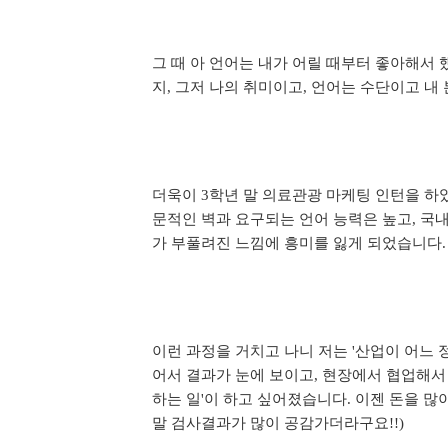
그 때 아 언어는 내가 어릴 때부터 좋아해서 
지
그저 나의 취미이고
언어는 수단이고 내
,
,
더욱이
학년 말 의료관광 마케팅 인턴을 하
3
문적인 벽과 요구되는 언어 능력은 높고
국내
,
가 부풀려진 느낌에 흥미를 잃게 되었습니다
.
이런 과정을 거치고 나니 저는
산업이 어느 
'
어서 결과가 눈에 보이고
현장에서 협업해서
,
하는 일
이 하고 싶어졌습니다
이젠 돈을 많
'
.
말 검사결과가 많이 공감가더라구요
!!)