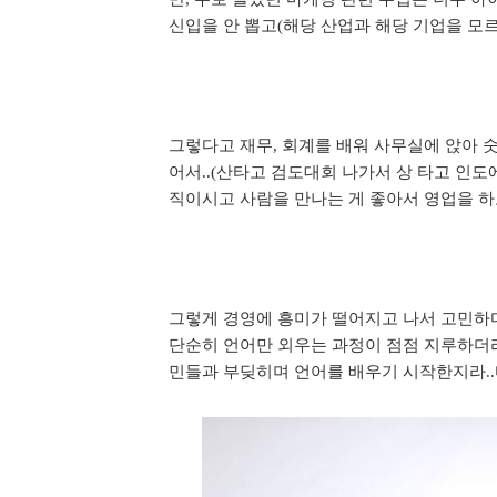
신입을 안 뽑고
해당 산업과 해당 기업을 모
(
그렇다고 재무
회계를 배워 사무실에 앉아 
,
어서
산타고 검도대회 나가서 상 타고 인
..(
직이시고 사람을 만나는 게 좋아서 영업을 
그렇게 경영에 흥미가 떨어지고 나서 고민하
단순히 언어만 외우는 과정이 점점 지루하
민들과 부딪히며 언어를 배우기 시작한지라
..