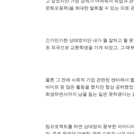
고 싶었지만 가정 경제가 어려워서 취업과 관
문화포용력
을 최대한 발휘할 수 있는 의료 
)
긴가민가한 상태였지만 내가 뭘 잘하고 뭘 못
초 외국으로 교환학생을 가게 되었고
그 때
,
물론 그 전에 사회적 기업 관련된 센터에서 
바이트 등 많은 활동을 했지만 항상 공허했
희생하면서까지 남을 돕는 일은 못하겠다는
팀프로젝트를 하면 상대방의 풍부한 아이디어
만
주로 들었던 마케팅 관련 수업은 너무 아
,