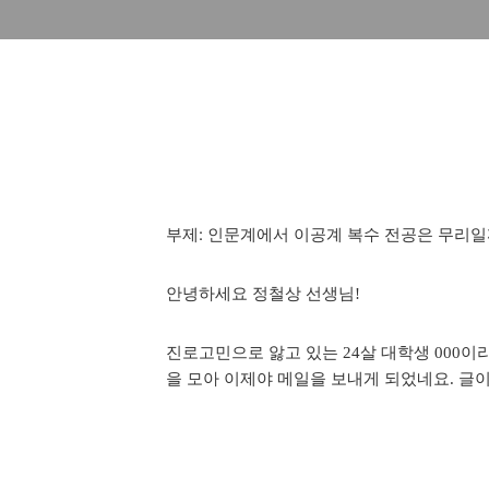
부제: 인문계에서 이공계 복수 전공은 무리일
안녕하세요 정철상 선생님
!
진로고민으로 앓고 있는
살 대학생
이
24
000
을 모아 이제야 메일을 보내게 되었네요
글이
.