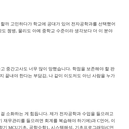
야 할까 고민하다가 학교에 공대가 있어 전자공학과를 선택했어
학도 젬병
물리도 아예 중학교 수준이라 생각보다 더 이 분야
,
하고 중간고사도 너무 많이 망했습니다
학점을 보존해야 할 판
.
까지 끝내야 한다는 부담감
나 같이 이도저도 아닌 사람을 누가
,
 걸 소화하는 게 힘듭니다
제가 전자공학과 수업을 들으려고
.
기 재무관리를 들으려면 회계를 복습해야 하기에
과
언어
이
)
C
,
 학기
기초
공학수학
시스템해석
기초프로그래밍
언
MCU
,
1,
,
(C