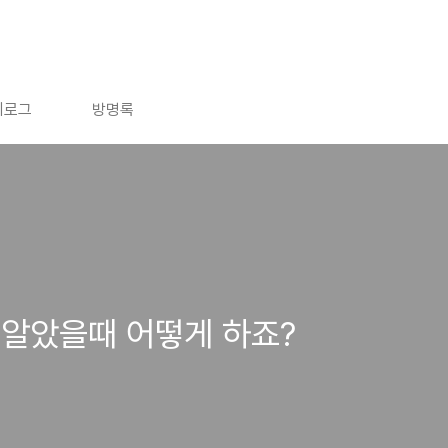
치로그
방명록
 알았을때 어떻게 하죠?