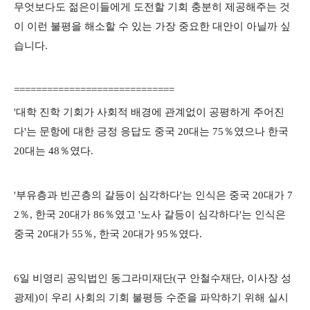
무엇보다도 젊은이들에게 도전할 기회 충분히 제공해주는 것
이 이런 불평을 해소할 수 있는 가장 중요한 대안이 아닐까 싶
습니다.
=============================
'대학 진학 기회가 사회적 배경에 관계없이 공평하게 주어진
다'는 문항에 대한 긍정 응답도 중국 20대는 75％였으나 한국
20대는 48％였다.
'부유층과 빈곤층의 갈등이 심각하다'는 인식은 중국 20대가 7
2％, 한국 20대가 86％였고 '노사 갈등이 심각하다'는 인식은
중국 20대가 55％, 한국 20대가 95％였다.
6일 비영리 공익법인 동그라미재단(구 안철수재단, 이사장 성
광제)이 우리 사회의 기회 불평등 수준을 파악하기 위해 실시