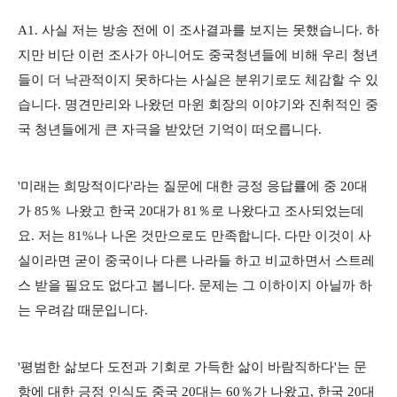
A1. 사실 저는 방송 전에 이 조사결과를 보지는 못했습니다. 하
지만 비단 이런 조사가 아니어도 중국청년들에 비해 우리 청년
들이 더 낙관적이지 못하다는 사실은 분위기로도 체감할 수 있
습니다. 명견만리와 나왔던 마윈 회장의 이야기와 진취적인 중
국 청년들에게 큰 자극을 받았던 기억이 떠오릅니다.
'미래는 희망적이다'라는 질문에 대한 긍정 응답률에 중 20대
가 85％ 나왔고 한국 20대가 81％로 나왔다고 조사되었는데
요. 저는 81%나 나온 것만으로도 만족합니다. 다만 이것이 사
실이라면 굳이 중국이나 다른 나라들 하고 비교하면서 스트레
스 받을 필요도 없다고 봅니다. 문제는 그 이하이지 아닐까 하
는 우려감 때문입니다.
'평범한 삶보다 도전과 기회로 가득한 삶이 바람직하다'는 문
항에 대한 긍정 인식도 중국 20대는 60％가 나왔고, 한국 20대