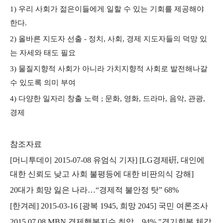
1) 우리 사회가 젊은이들에게 일할 수 있는 기회를 제공해야
한다.
2) 올바른 지도자 선출 - 정치, 사회, 경제 지도자들의 덕망 있
는 자세와 태도 필요
3) 물질지향적 사회가 아니라 가치지향적 사회로 발전해나갈
수 있도록 의미 부여
4) 다양한 일자리 창출 노력 ; 문화, 영화, 드라마, 음악, 관광,
경제
참조자료
[머니투데이 2015-07-08 유엄식 기자] [LG경제硏, 대인에
대한 신뢰도 낮고 사회 불평등에 대한 비판의식 강해]
20대가 희망 잃은 나라…“경제적 불안정 탓” 68%
[한겨레] 2015-03-16 [광복 1945, 희망 2045] 국민 여론조사
2015.07.08 MBN 경제행복지수 최악…94% "경기회복 체감