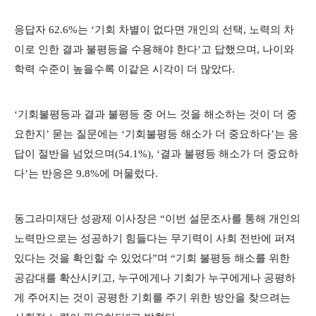
응답자 62.6%는 ‘기회 차별이 없다면 개인의 선택, 노력의 차
이로 인한 결과 불평등을 수용해야 한다’고 답했으며, 나이와
학력 수준이 높을수록 이같은 시각이 더 많았다.
‘기회불평등과 결과 불평등 중 어느 것을 해소하는 것이 더 중
요한지’ 묻는 질문에는 ‘기회불평등 해소가 더 중요하다’는 응
답이 절반을 넘었으며(54.1%), ‘결과 불평등 해소가 더 중요하
다’는 반응은 9.8%에 머물렀다.
동그라미재단 성광제 이사장은 “이번 설문조사를 통해 개인의
노력만으로는 성공하기 힘들다는 무기력이 사회 전반에 퍼져
있다는 것을 확인할 수 있었다”며 “기회 불평등 해소를 위한
공감대를 확산시키고, 누구에게나 기회가 누구에게나 공평하
게 주어지는 것이 공평한 기회를 주기 위한 방안을 찾으려는