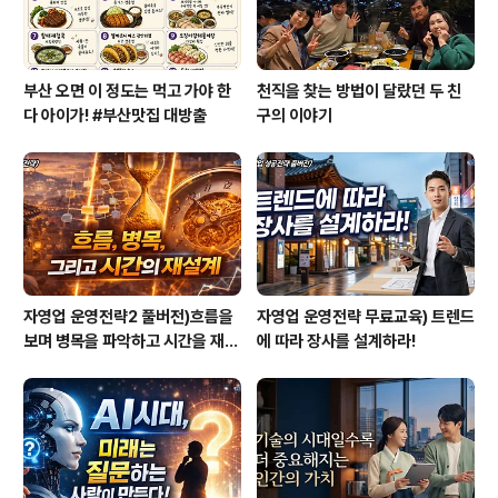
부산 오면 이 정도는 먹고 가야 한
천직을 찾는 방법이 달랐던 두 친
다 아이가! #부산맛집 대방출
구의 이야기
자영업 운영전략2 풀버전)흐름을
자영업 운영전략 무료교육) 트렌드
보며 병목을 파악하고 시간을 재설
에 따라 장사를 설계하라!
계하라