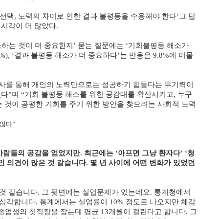
의 선택, 노력의 차이로 인한 결과 불평등을 수용해야 한다’고 답
 시각이 더 많았다.
소하는 것이 더 중요한지’ 묻는 질문에는 ‘기회불평등 해소가
%), ‘결과 불평등 해소가 더 중요하다’는 반응은 9.8%에 머물
사를 통해 개인의 노력만으로는 성공하기 힘들다는 무기력이
었다”며 “기회 불평등 해소를 위한 공감대를 확산시키고, 누구
 것이 공평한 기회를 주기 위한 방안을 찾으려는 사회적 노력
 않다”
 사람들의 공감을 얻었지만. 최근에는 ‘아프면 그냥 환자다’ ‘청
 의견이 많은 것 같습니다. 몇 년 사이에 어떤 변화가 있었던
것 같습니다. 그 뒷면에는 실업문제가 있는데요. 통계청에서
심각합니다. 통계에서는 실업률이 10% 정도로 나오지만 체감
 졸업생의 첫직장을 잡는데 평균 13개월이 걸린다고 합니다. 그