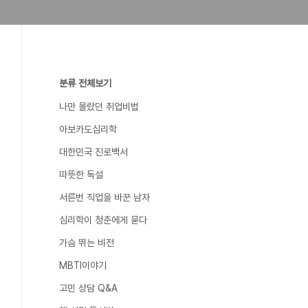
분류 전체보기
나만 몰랐던 취업비법
아보카도심리학
대한민국 진로백서
따뜻한 독설
서른번 직업을 바꾼 남자
심리학이 청춘에게 묻다
가슴 뛰는 비전
MBTI이야기
고민 상담 Q&A