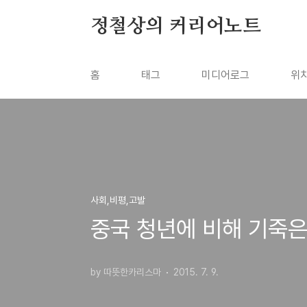
본문 바로가기
정철상의 커리어노트
홈
태그
미디어로그
위
사회,비평,고발
중국 청년에 비해 기죽은
by 따뜻한카리스마
2015. 7. 9.