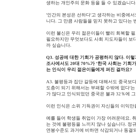
생하는 개인주의 문화 등을 들 수 있겠습니다
'인간의 본성은 선하다'고 생각하는 비중에서도 
니다. 그 만큼 사람들을 믿지 못하고 있다는 
이런 불신은 우리 젊은이들이 빨리 회복할 필
필요하지만 무엇보다도 사회 지도자들이 보다
까 싶습니다.
Q3. 성공에 대한 기회가 공평하지 않다. 
조사에서도 20대 70%가 ‘한국 사회는 기회
는 인식이 우리 젊은이들에게 퍼진 걸까요?
A3. 불평등과 집단 갈등에 대해서도 중국보
도층이 되기 위해서는 부패할 수밖에 없다'는
가 많다고 인식되었던 중국은 불과 32％에 
이런 인식은 소위 기득권이 자신들의 이익만
예를 들어 학생들 취업이 가장 어려운데요. 
는 것에 불평등을 느끼지 않나 싶습니다. 정
연봉수준도 과거에 비하면 삭감되거나 동결되