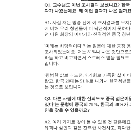
Q1. 교수님도 이번 조사결과 보셨나요? 한국
과가 나왔는데요. 왜 이런 결과가 나온 걸까요
A1. 사실 저는 방송 전에 이 조사결과를 보
에 비해 우리 청년들이 더 낙관적이지 못하다
던 마윈 회장의 이야기와 진취적인 중국 청년
'미래는 희망적이다'라는 질문에 대한 긍정 응답
조사되었는데요. 저는 81%나 나온 것만으로
라들 하고 비교하면서 스트레스 받을 필요도 
입니다.
'평범한 삶보다 도전과 기회로 가득한 삶이 바
왔고, 한국 20대는 51％로 나와서 한국청
는 것으로 보입니다.
Q2. 다른 사람에 대한 신뢰도도 중국 젊은이
있다’는 문항에 중국의 78%, 한국의 38%
인을 찾을 수 있을까요?
A2. 여러 가지로 찾아 볼 수 있을 것 같은데
유괴나 살인과 같은 잔혹한 사건사고, 과다한