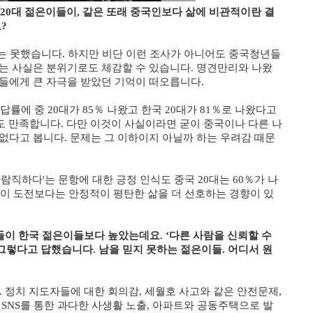
 20대 젊은이들이, 같은 또래 중국인보다 삶에 비관적이란 결
?
지는 못했습니다. 하지만 비단 이런 조사가 아니어도 중국청년들
는 사실은 분위기로도 체감할 수 있습니다. 명견만리와 나왔
들에게 큰 자극을 받았던 기억이 떠오릅니다.
률에 중 20대가 85％ 나왔고 한국 20대가 81％로 나왔다고
도 만족합니다. 다만 이것이 사실이라면 굳이 중국이나 다른 나
없다고 봅니다. 문제는 그 이하이지 아닐까 하는 우려감 때문
람직하다'는 문항에 대한 긍정 인식도 중국 20대는 60％가 나
년들이 도전보다는 안정적이 평탄한 삶을 더 선호하는 경향이 있
들이 한국 젊은이들보다 높았는데요. ‘다른 사람을 신뢰할 수
가 그렇다고 답했습니다. 남을 믿지 못하는 젊은이들. 어디서 원
요. 정치 지도자들에 대한 회의감, 세월호 사고와 같은 안전문제,
 SNS를 통한 과다한 사생활 노출, 아파트와 공동주택으로 발