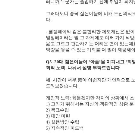
러니까 누군가는 졸업하기 전에 취업이 되지만
그러다보니 중국 젊은이들에 비해 도전의식도
다.
- 열정페이와 같은 불합리한 제도개선은 없이
열정페이라는 말 그 자체에도 여러 가지 늬앙
옳고 그르고 판단하기는 어려운 면이 있는데
역량을 쌓을 수 있는 기회를 더 많이 제공해
Q5. 20대 젊은이들이 ‘아픔’을 이겨내고 ‘
회적 노력. 나눠서 설명 부탁드립니다.
네, 시간이 너무 짧아 아쉽지만 개인적으로 
드려보겠습니다.
개인적 노력: 힘들겠지만 각자의 상황에서 스
1) 그러기 위해서는 자신의 객관적인 상황 분
2) 목표수립
3) 대안 마련
4) 실행방안 수립
5) 지속적인 피드백