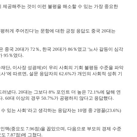
 제공해주는 것이 이런 불평을 해소할 수 있는 가장 중요한
평하게 주어진다'는 문항에 대한 긍정 응답도 중국 20대는
중국 20대가 72％, 한국 20대가 86％였고 '노사 갈등이 심각
가 95％였다.
재단, 이사장 성광제)이 우리 사회의 기회 불평등 수준을 파악
조사’에 따르면, 설문 응답자의
62.6%가 개인의 사회적 성취 기
드러냈다. 20대는 그보다 8% 포인트 더 높은 72.1%에 달해 연
 60대 이상의 경우 50.7%가 공평하지 않다고 응답했다.
 있는 사회’라고 생각하는 응답자는 10명 중 2명꼴(23.6%)
인맥(중요도 7.96점)을 꼽았으며, 다음으로 부모의 경제 수준
도 7.87점)에 그쳤다.