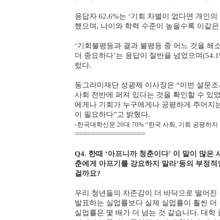
응답자 62.6%는 ‘기회 차별이 없다면 개인
했으며, 나이와 학력 수준이 높을수록 이같은
‘기회불평등과 결과 불평등 중 어느 것을 해
더 중요하다’는 응답이 절반을 넘었으며(54.1
렀다.
동그라미재단 성광제 이사장은 “이번 설문조
사회 전반에 퍼져 있다는 것을 확인할 수 있
에게나 기회가 누구에게나 공평하게 주어지는
이 필요하다”고 밝혔다.
-
한국대학신문 20대 70% “한국 사회, 기회 공평하지
==================
Q4. 한때 ‘아프니까 청춘이다’ 이 말이 많은
춘에게 아프기를 강요하지 말라’등의 부정적인
걸까요?
우리 청년들의 자존감이 더 바닥으로 떨어진 
발표하는 실업률보다 실제 실업률이 훨씬 더 
실업률은 몇 배가 더 넘는 것 같습니다. 대학