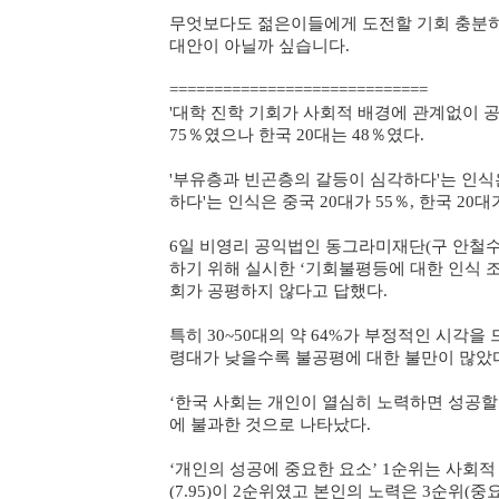
무엇보다도 젊은이들에게 도전할 기회 충분히
대안이 아닐까 싶습니다.
=============================
'대학 진학 기회가 사회적 배경에 관계없이 공
75％였으나 한국 20대는 48％였다.
'부유층과 빈곤층의 갈등이 심각하다'는 인식은 
하다'는 인식은 중국 20대가 55％, 한국 20대
6일 비영리 공익법인 동그라미재단(구 안철수
하기 위해 실시한 ‘기회불평등에 대한 인식 
회가 공평하지 않다고 답했다.
특히 30~50대의 약 64%가 부정적인 시각을 
령대가 낮을수록 불공평에 대한 불만이 많았다.
‘한국 사회는 개인이 열심히 노력하면 성공할 수
에 불과한 것으로 나타났다.
‘개인의 성공에 중요한 요소’ 1순위는 사회적 
(7.95)이 2순위였고 본인의 노력은 3순위(중요