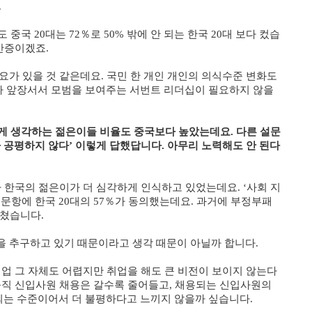
.
중국 20대는 72％로 50% 밖에 안 되는 한국 20대 보다 컸습
반증이겠죠.
요가 있을 것 같은데요. 국민 한 개인 개인의 의식수준 변화도
 앞장서서 모범을 보여주는 서번트 리더십이 필요하지 않을
이렇게 생각하는 젊은이들 비율도 중국보다 높았는데요. 다른 설문
가 공평하지 않다’ 이렇게 답했답니다. 아무리 노력해도 안 된다
다 한국의 젊은이가 더 심각하게 인식하고 있었는데요. ‘사회 지
 문항에 한국 20대의 57％가 동의했는데요. 과거에 부정부패
그쳤습니다.
을 추구하고 있기 때문이라고 생각 때문이 아닐까 합니다.
취업 그 자체도 어렵지만 취업을 해도 큰 비전이 보이지 않는다
규직 신입사원 채용은 갈수록 줄어들고, 채용되는 신입사원의
는 수준이어서 더 불평하다고 느끼지 않을까 싶습니다.