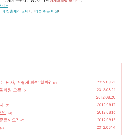
+^^
,
제가 누군지 궁금하시다면
상세프로필 보기^^*
,
기 +
학이 청춘에게 묻다
>, <
가슴 뛰는 비전
>
는 남자, 어떻게 봐야 할까?
2012.08.21
(0)
울과정 오픈
2012.08.21
(2)
2012.08.20
나
2012.08.17
(1)
원인
2012.08.16
(4)
 좋을까요?
2012.08.15
(0)
2012.08.14
(3)