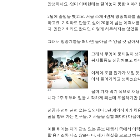
안녕하세요~엄마 아빠한테는 털어놓지 못한 이야기를
2월에 졸업을 했고요. 서울 소재 4년제 방송학과를
라고요. 기회라도 만들고 싶어 20통이 넘는 이력서
다. 면접기회라도 왔다면 이렇게 허무하지는 않았을 
그래서 방송계통을 떠나면 돌아올 수 없을 것 같아서
그래서 무엇이 문제일까 생
봉사활동도 신청해보고 하다 
이제야 조금 뭔가가 보일 
어서 들어가라고 성화셨습니
울며 겨자 먹기 식으로 채
니다. 2주 뒤부터 일을 시작하게 되는데 우울하기만 
전공과 전혀 관련 없는 일인데다 1년 계약직이라 처
꿈을 향해 가는 친구들, 기사들을 접할 때마다 마음이
이틀 뒤에는 제가 관심 있는 홍보 대행사 쪽에서 이
할 용기조차 나질 않습니다. 제가 현실을 모르고 하는