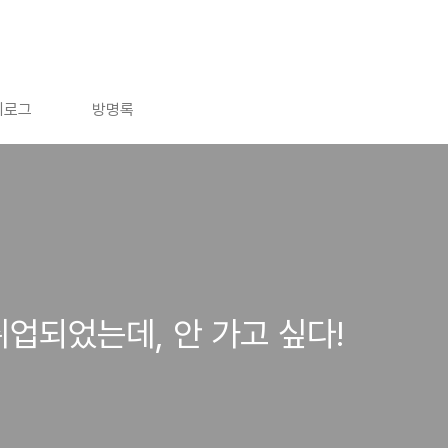
치로그
방명록
취업되었는데, 안 가고 싶다!