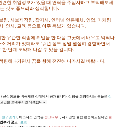
관련한 취업정보가 있을 때 연락을 주십사하고 부탁해보세
보는 것도 좋으리라 생각합니다.
팀, 사보제작팀, 잡지사, 인터넷 언론매체, 영업, 마케팅
사, 인사, 교육 등으로 아주 폭넓게 있습니다.
최대한 유관한 직종에 취업을 한 다음 그곳에서 배우고 익혀나
다소 거리가 있더라도 1,2년 정도 정말 열심히 경험하면서
한 단계 도약해 나갈 수 있을 겁니다.
점핑해나가면서 꿈을 향해 전진해 나가시길 바랍니다.
되나 신상정보를 비공개한 상태에서 공개됩니다. 상담을 희망하시는 분들은
상
 고민을 보내주시면 되겠습니다.
북
친구맺기+
, 비즈니스 인맥은
링크나우+
, 자기경영 클럽 활동하고싶다면
클
업수기 공모
:
클릭