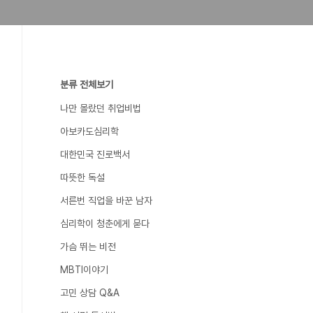
분류 전체보기
나만 몰랐던 취업비법
아보카도심리학
대한민국 진로백서
따뜻한 독설
서른번 직업을 바꾼 남자
심리학이 청춘에게 묻다
가슴 뛰는 비전
MBTI이야기
고민 상담 Q&A