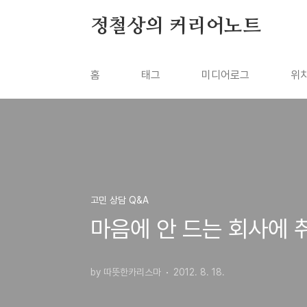
본문 바로가기
정철상의 커리어노트
홈
태그
미디어로그
위
고민 상담 Q&A
마음에 안 드는 회사에 
by 따뜻한카리스마
2012. 8. 18.