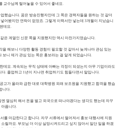
 교수님께 털어놓을 수 있어서 좋네요.
 졸업했습니다. 꿈은 방송진행자인데 그 쪽은 경력자들을 원하는 것 같더
를 넣어봤지만 연락이 없었죠. 그렇게 이력서만 넣는데 3개월이 지났습니
텐데요.
 같은 계열인 신문 쪽을 지원했지만 역시 마찬가지였습니다.
각을 해보니 다양한 활동 경험이 필요할 것 같아서 늦게나마 관심 있는
보니 제가 관심 있는 쪽은 홍보라는 걸 알게 되었습니다.
듯한데요. 계속되는 무직 상태에 아빠는 걱정이 되셨는지 아무 기업이라도
다. 졸업하고 1년이 지나면 취업하기도 힘들다면서 말입니다.
용공고가 올라와 급한 대로 대학병원 외래 보조원을 지원했고 합격을 했습
합니다.
음엔 열심히 해서 돈을 벌고 외국으로 떠나야겠다는 생각도 했는데 자꾸
 아픕니다.
력서를 마감한다고 합니다. 자꾸 서류에서 떨어져서 홍보 대행사에 지원
 소릴까요. 부모님 더 이상 실망시켜드리고 싶지 않아서 일단 일을 하겠