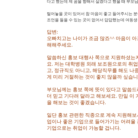
다고 했는데 제 꿈을 향해서 살겠다고 했을 때 부모
털어놓을 곳이 있어서 참 마음이 좋고 들어주시는 분
조언을 들을 수 있는 곳이 없어서 답답했는데 여동생
답변:
오빠치고는 나이가 조금 많죠^^ 마음이 아
해해주세요.
말씀하신 홍보 대행사 쪽으로 지원하셨는
요. 저는 대학병원 외래 보조원으로의 취
고, 정규직도 아니고, 해당직무를 해도 
게 미리 거절하는 것이 좋지 않을까 싶습니
부모님께는 홍보 쪽에 뜻이 있다고 말씀드리
더 믿고 기다려 달라고 해보세요. 만일 이
을 해보는 것이 좋겠습니다.
일단 홍보 관련한 직종으로 계속 지원해보시
업이나 좋은 기업으로 들어가기는 어려울 
기업으로는 취업이 가능할 겁니다.