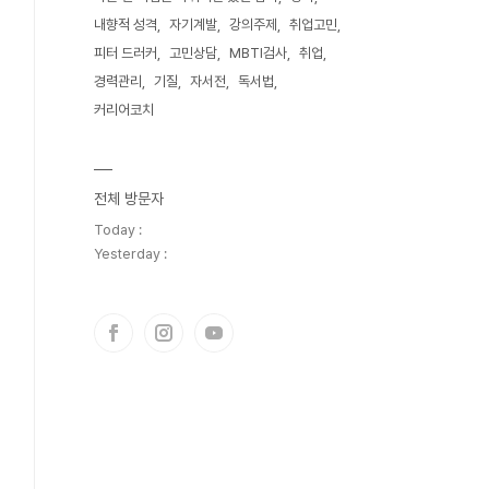
내향적 성격
자기계발
강의주제
취업고민
피터 드러커
고민상담
MBTI검사
취업
경력관리
기질
자서전
독서법
커리어코치
전체 방문자
Today :
Yesterday :