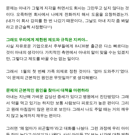
문제는 아내가 그렇게 지각을 하면서도 회사는 그만두고 싶지 않다는 것
이다. 오죽하면 회사에서 나에게 전화까지 해서 도움을 요청하겠는가.
(내가 이 회사 강의를 한 번 나갔기 때문이다., 그날도 아내 지각 좀 봐달
라고 은근슬쩍 사정했다^^)
그래도 우리에게 제한된 제도와 규칙은 지켜야...
사실 자유로운 기업으로서 주부들에게 8시30분 출근은 다소 빠르다는
것이 아내의 생각이다. 가치적인 측면에서 아내의 말이 맞을 수는 있겠지
만, 그렇다고 제도를 바꿀 수는 없는 일이다.
그래서 1월의 첫 번째 가족 의제로 정한 것이다. ‘엄마 도와주기’였다.
‘이 문제의 근본적인 원인은 무엇일까?’로 생각해봤다.
문제의 근본적인 원인을 찾아서 대책을 마련하라
아내는 지난해 가벼운 갑상선 증세가 있다고 병원에서 진단받았다. 그래
서 약을 먹고 있기는 하지만 보통 사람보다 피로도가 높은 편이다. 그리
고 원래 아침잠이 많은 편으로 보인다. 그래서 나도 주말 때는 거의 깨우
지 않고 늦게까지 재우는 편이다.
그러면 ‘왜 엄마가 피곤할까’라고 대화를 나눴다. 그런 과정에 우리 아이
들 잠이 늦다고 이야기가 나왔다. 사실 아이들 TV 보는 시간에 대한 제한