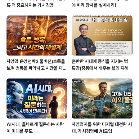
록 더 중요해지는 가치경영
에 따라 장사를 설계하라!
자영업 운영전략2 풀버전)흐름을
혼란한 시대에 중심을 지키는 법
보며 병목을 파악하고 시간을 재설
특강)중용에서 배우는 삶의 지혜
계하라
AI시대, 올바르게 질문하는 사람
자영업자를 위한 디지털 대전환 시
이 미래를 주도
대, 가치경영에 AI도입