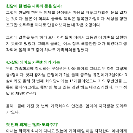
한달에 한 번은 대화의 문을 열자!
그렇게 한달에 한번씩 의제를 선정해서 마음을 터놓고 대화의 문을 열자
는 것이다. 물론 이 회의의 궁극적 목적은 행복한 가정이다. 세상을 향한
조그만 소우주를 제대로 만들어보자는 내 작은 소망이다.
그런데 결혼을 늦게 하다 보니 아이들이 어려서 그동안 이 계획을 실천하
지 못하고 있었다. 그래도 올해는 어느 정도 해볼만한 때가 되었다고 생
각되어 올해 목표 중에 하나로 가족회의를 정했다.
4,5살만 되어도 가족회의가 가능
우리 가족회의에 참석하는 구성원은 나와 와이프 그리고 두 아이 그렇게
총4명이다. 첫째 왕자님 준영이가 7살, 둘째 공주님 유진이가 3살이다. 3
살이라도 올해 첫 번째 회의당시에는 15개월이었으니 거의 주변인물 노
릇만 했다^^(그래도 훼방 안 놓고 있는 것만 해도 대견스러웠다. ㅋㅋ 정
말 넘 재밌다*^^*)
올해 1월에 가진 첫 번째 가족회의의 안건은 ‘엄마의 지각생활 도와주
기’였다.
첫 번째 의제는 ‘엄마 도와주기’
아내는 외국계 회사에 다니고 있는데 거의 매일 아침 지각한다. 아내에게