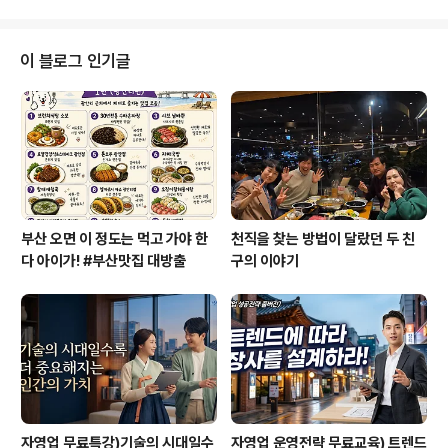
만한 하루 나들이 장소로는 어디가 좋을까? 기왕이면 아이들 학습에도 도움이
되면서 온 가족이 신나게 놀 수 있는 그런 곳 말이다. ‘말이 쉽지 그런 곳이 어디
있어?’ 싶겠지만 피크닉 명소, 찾아보면 있다. 그것도 아주 가까이에. 엄마들 사
이 블로그 인기글
이에서 입소문 자자한 ‘저비용 고효율’의 가족 피크닉 명소 베스트 오브 베스트.
노는..
부산 오면 이 정도는 먹고 가야 한
천직을 찾는 방법이 달랐던 두 친
다 아이가! #부산맛집 대방출
구의 이야기
자영업 무료특강)기술의 시대일수
자영업 운영전략 무료교육) 트렌드