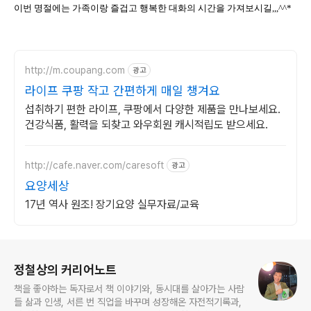
이번 명절에는 가족이랑 즐겁고 행복한 대화의 시간을 가져보시길,,,^^*
http://m.coupang.com
광고
라이프 쿠팡 작고 간편하게 매일 챙겨요
섭취하기 편한 라이프, 쿠팡에서 다양한 제품을 만나보세요.
건강식품, 활력을 되찾고 와우회원 캐시적립도 받으세요.
http://cafe.naver.com/caresoft
광고
요양세상
17년 역사 원조! 장기요양 실무자료/교육
로그 정보
정철상의 커리어노트
책을 좋아하는 독자로서 책 이야기와, 동시대를 살아가는 사람
들 삶과 인생, 서른 번 직업을 바꾸며 성장해온 자전적기록과,