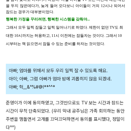
을 두지 않은데다가, 늦게 들어 오다보니 아이들이 거의 12시나 되어서
잠드는 경우가 대부분이었다.
행복한 가정을 꾸리려면, 행복한 시스템을 갖춰야...
그래서 모두 일찍 잠들고 일찍 일어나기로 하였다. 제한이 없던 TV도 최
대한 10시까지는 허용하고, 11시 이전에는 잠들자는 것이다. 그래서 10
시부터는 책 읽으면서 잠들 수 있는 준비를 하자는 것이었다.
아빠; 엄마를 위해서 모두 우리 일찍 잘 수 있도록 해요.
아이; 아빠, 그럼 아빠가 엄마 밤에 괴롭히지 않음 되겠네.
아빠; 헉,,,&^%#@!**^^*
준영이가 이에 동의하였고, 그것만으로도 TV 보는 시간과 잠드는
시간이 무척 단축되었다. (우리 막내 공주님은 가족 회의하는 동안
주변을 맴돌면서 고개를 끄덕끄덕하면서 동의를 표시했다, 정말이
다^^)