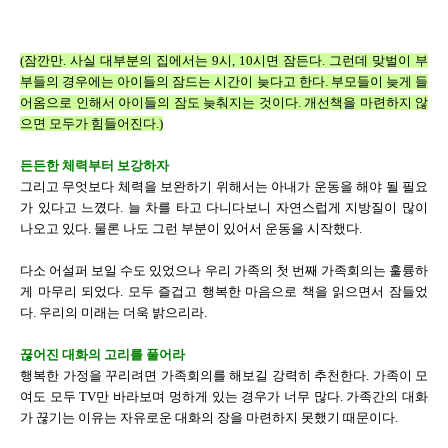
(잠깐만. 사실 대부분의 집에서는 9시, 10시면 잠든다. 그런데 맞벌이 부
부들의 경우에는 아이들의 잠드는 시간이 늦다고 한다. 부모들이 늦게 들
어옴으로 인해서 아이들의 잠도 늦춰지는 것이다. 개선책을 마련하지 않
으면 모두가 힘들어진다.)
든든한 체력부터 보강하자
그리고 무엇보다 체력을 보완하기 위해서는 아내가 운동을 해야 될 필요
가 있다고 느꼈다. 늘 차를 타고 다니다보니 자연스럽게 지방질이 많이
나오고 있다. 물론 나도 그런 부분이 있어서 운동을 시작했다.
다소 어설퍼 보일 수도 있었으나 우리 가족의 첫 번째 가족회의는 훌륭하
게 마무리 되었다. 모두 즐겁고 행복한 마음으로 책을 읽으면서 잠들었
다. 우리의 미래는 더욱 밝으리라.
끊어진 대화의 고리를 풀어라
행복한 가정을 꾸리려면 가족회의를 해보길 강력히 추천한다. 가족이 모
여도 모두 TV만 바라보며 멍하게 있는 경우가 너무 많다. 가족간의 대화
가 끊기는 이유는 자유로운 대화의 장을 마련하지 못했기 때문이다.